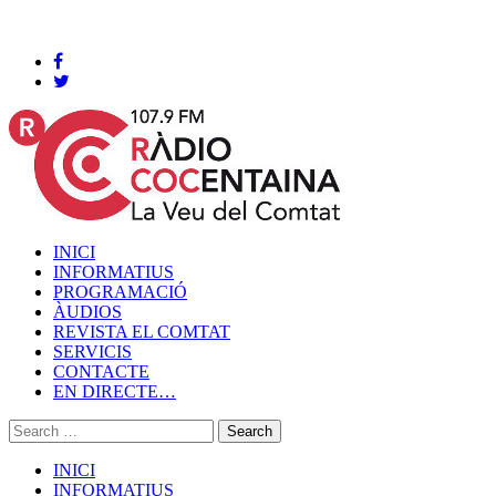
Cocentaina, Dijous 06 de agost de 2026
INICI
INFORMATIUS
PROGRAMACIÓ
ÀUDIOS
REVISTA EL COMTAT
SERVICIS
CONTACTE
EN DIRECTE…
INICI
INFORMATIUS