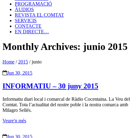
PROGRAMACIÓ
ÀUDIOS
REVISTA EL COMTAT
SERVICIS
CONTACTE
EN DIRECTE…
Monthly Archives: junio 2015
Home
/
2015
/
junio
Jun 30, 2015
INFORMATIU – 30 juny 2015
Informatiu diari local i comarcal de Ràdio Cocentaina. La Veu del
Comtat. Tota l’actualitat del nostre poble i la nostra comarca amb
Milagro Sellés.
Veure'n més
Jun 30, 2015