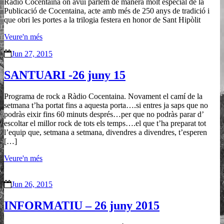
Ràdio Cocentaina on avui parlem de manera molt especial de la
Publicació de Cocentaina, acte amb més de 250 anys de tradició i
que obri les portes a la trilogia festera en honor de Sant Hipòlit
Veure'n més
Jun 27, 2015
SANTUARI -26 juny 15
Programa de rock a Ràdio Cocentaina. Novament el camí de la
setmana t’ha portat fins a aquesta porta….si entres ja saps que no
podràs eixir fins 60 minuts després…per que no podràs parar d’
escoltar el millor rock de tots els temps….el que t’ha preparat tot
l’equip que, setmana a setmana, divendres a divendres, t’esperen
[…]
Veure'n més
Jun 26, 2015
INFORMATIU – 26 juny 2015