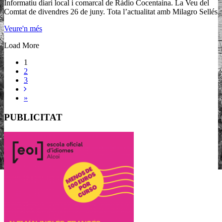
Informatiu diari local i comarcal de Ràdio Cocentaina. La Veu del
Comtat de divendres 26 de juny. Tota l’actualitat amb Milagro Sellés
Veure'n més
Load More
1
2
3
»
PUBLICITAT