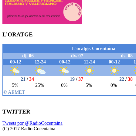
L’ORATGE
TWITTER
Tweets por @RadioCocentaina
(C) 2017 Radio Cocentaina