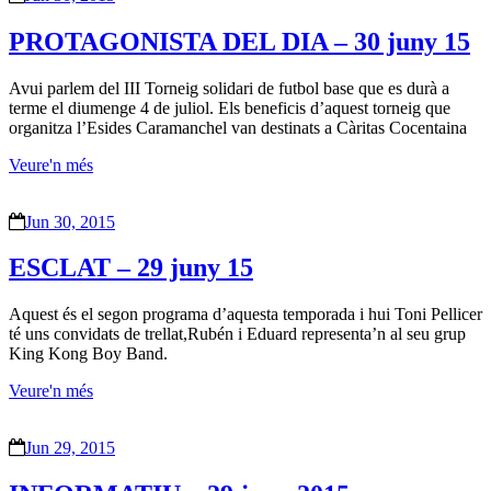
PROTAGONISTA DEL DIA – 30 juny 15
Avui parlem del III Torneig solidari de futbol base que es durà a
terme el diumenge 4 de juliol. Els beneficis d’aquest torneig que
organitza l’Esides Caramanchel van destinats a Càritas Cocentaina
Veure'n més
Jun 30, 2015
ESCLAT – 29 juny 15
Aquest és el segon programa d’aquesta temporada i hui Toni Pellicer
té uns convidats de trellat,Rubén i Eduard representa’n al seu grup
King Kong Boy Band.
Veure'n més
Jun 29, 2015