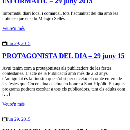
INFORMATIU – 29 juny 2015
Informatiu diari local i comarcal, tota l’actualitat del dia amb les
notícies que ens du Milagro Sellés
Veure'n més
Jun 29, 2015
PROTAGONISTA DEL DIA – 29 juny 15
Avui tenim com a protagonistes als publicadors de les festes
contestanes. L’acte de la Publicació amb més de 250 anys
d’antiguitat és la finestra que s’obri per encetar el comte enrere de
les festes que Cocentaina celebra en honor a Sant Hipòlit. En aquest
programa podrem escoltar a tots els publicadors, tant els adults com
[…]
Veure'n més
Jun 29, 2015