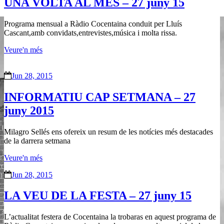
UNA VOLTA AL MES – 27 juny 15
Programa mensual a Ràdio Cocentaina conduit per Lluís
Cascant,amb convidats,entrevistes,música i molta rissa.
Veure'n més
Jun 28, 2015
INFORMATIU CAP SETMANA – 27
juny 2015
Milagro Sellés ens ofereix un resum de les notícies més destacades
de la darrera setmana
Veure'n més
Jun 28, 2015
LA VEU DE LA FESTA – 27 juny 15
L’actualitat festera de Cocentaina la trobaras en aquest programa de