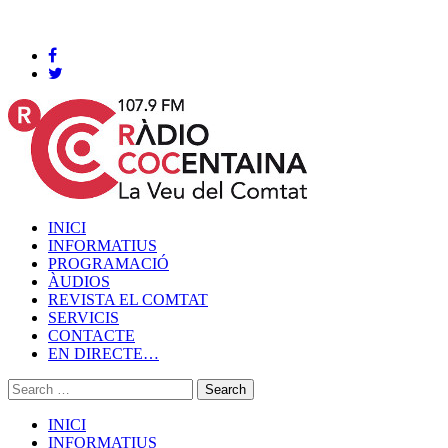
Cocentaina, Divendres 07 de agost de 2026
INICI
INFORMATIUS
PROGRAMACIÓ
ÀUDIOS
REVISTA EL COMTAT
SERVICIS
CONTACTE
EN DIRECTE…
INICI
INFORMATIUS