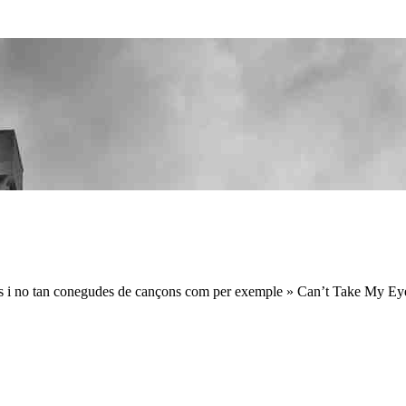
des i no tan conegudes de cançons com per exemple » Can’t Take My Eye