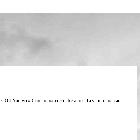
s Off You «o » Contaminame» entre altres. Les mil i una,cada