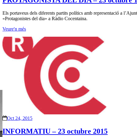
PROTAGONISTA DEL DIA – 23 octubre 
Els portaveus dels diferents partits polítics amb representació a l’Aj
«Protagonistes del dia» a Ràdio Cocentaina.
Veure'n més
Oct 24, 2015
INFORMATIU – 23 octubre 2015