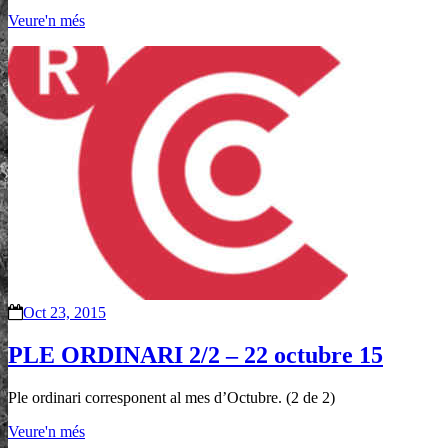
Veure'n més
Oct 23, 2015
PLE ORDINARI 2/2 – 22 octubre 15
Ple ordinari corresponent al mes d’Octubre. (2 de 2)
Veure'n més