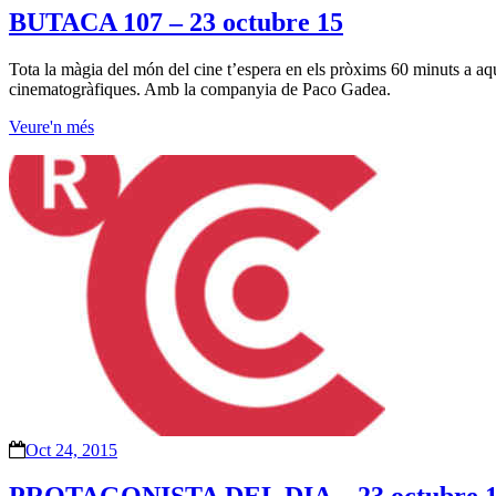
BUTACA 107 – 23 octubre 15
Tota la màgia del món del cine t’espera en els pròxims 60 minuts a aqu
cinematogràfiques. Amb la companyia de Paco Gadea.
Veure'n més
Oct 24, 2015