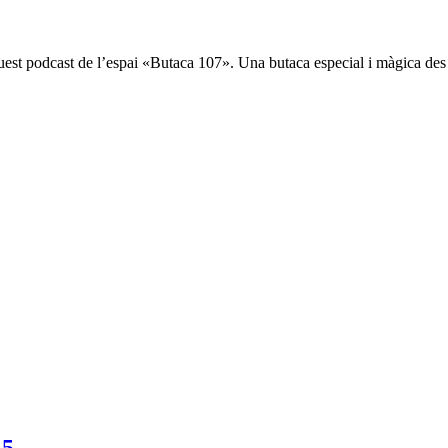
est podcast de l’espai «Butaca 107». Una butaca especial i màgica des de