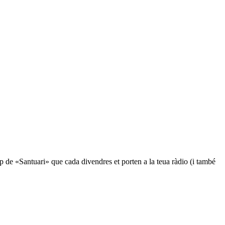
ip de «Santuari» que cada divendres et porten a la teua ràdio (i també