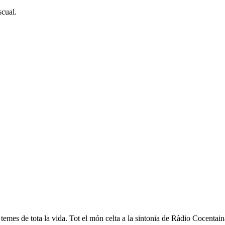
scual.
ns temes de tota la vida. Tot el món celta a la sintonia de Ràdio Cocent