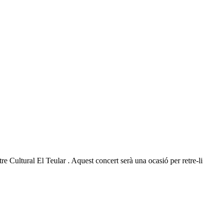
e Cultural El Teular . Aquest concert serà una ocasió per retre-li