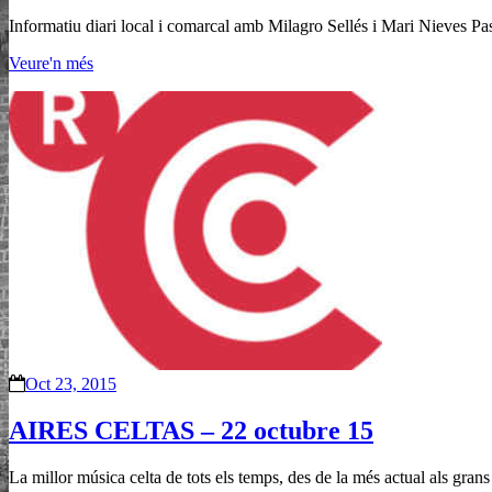
Informatiu diari local i comarcal amb Milagro Sellés i Mari Nieves Pa
Veure'n més
Oct 23, 2015
AIRES CELTAS – 22 octubre 15
La millor música celta de tots els temps, des de la més actual als gra