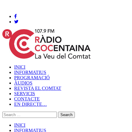
Cocentaina, Dijous 06 de agost de 2026
INICI
INFORMATIUS
PROGRAMACIÓ
ÀUDIOS
REVISTA EL COMTAT
SERVICIS
CONTACTE
EN DIRECTE…
INICI
INFORMATIUS