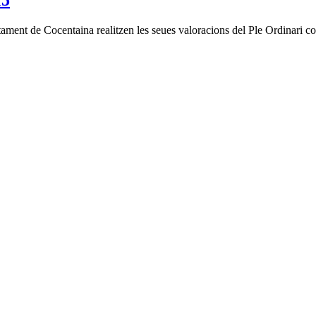
15
untament de Cocentaina realitzen les seues valoracions del Ple Ordinari 