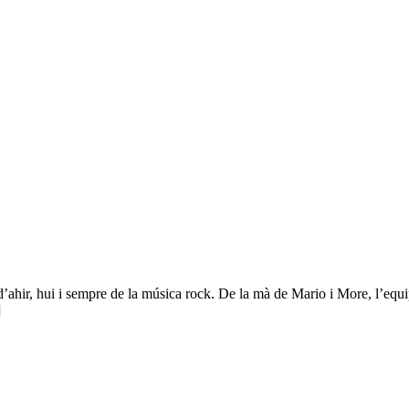
 d’ahir, hui i sempre de la música rock. De la mà de Mario i More, l’equ
]