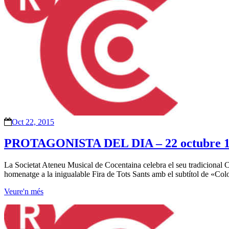
Oct 22, 2015
PROTAGONISTA DEL DIA – 22 octubre 
La Societat Ateneu Musical de Cocentaina celebra el seu tradicional Co
homenatge a la inigualable Fira de Tots Sants amb el subtítol de «Co
Veure'n més