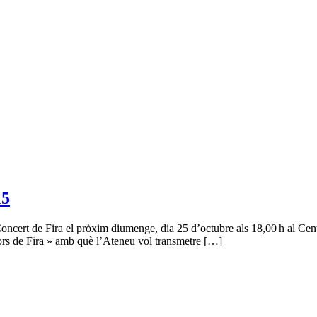
15
ncert de Fira el pròxim diumenge, dia 25 d’octubre als 18,00 h al Centr
lors de Fira » amb què l’Ateneu vol transmetre […]