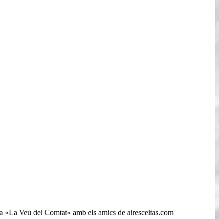
aina «La Veu del Comtat» amb els amics de airesceltas.com