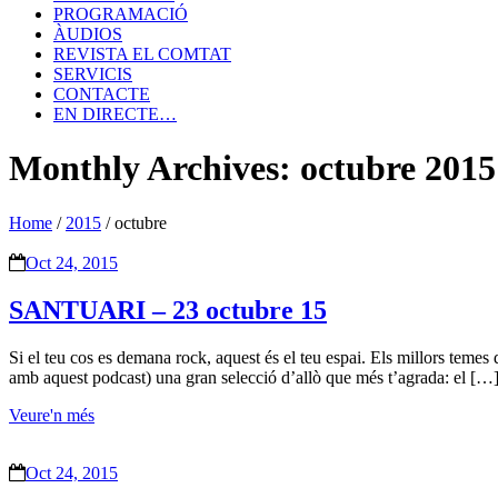
PROGRAMACIÓ
ÀUDIOS
REVISTA EL COMTAT
SERVICIS
CONTACTE
EN DIRECTE…
Monthly Archives: octubre 2015
Home
/
2015
/
octubre
Oct 24, 2015
SANTUARI – 23 octubre 15
Si el teu cos es demana rock, aquest és el teu espai. Els millors temes
amb aquest podcast) una gran selecció d’allò que més t’agrada: el […
Veure'n més
Oct 24, 2015