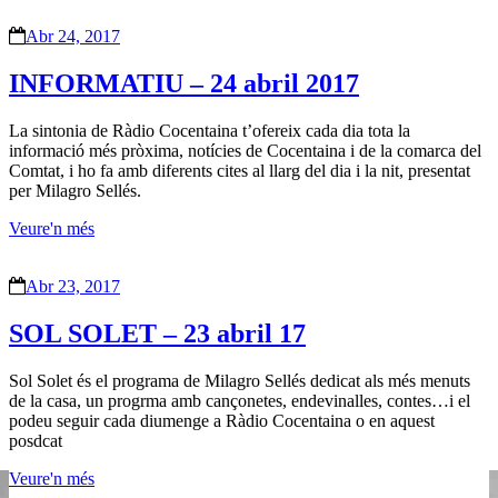
Abr 24, 2017
INFORMATIU – 24 abril 2017
La sintonia de Ràdio Cocentaina t’ofereix cada dia tota la
informació més pròxima, notícies de Cocentaina i de la comarca del
Comtat, i ho fa amb diferents cites al llarg del dia i la nit, presentat
per Milagro Sellés.
Veure'n més
Abr 23, 2017
SOL SOLET – 23 abril 17
Sol Solet és el programa de Milagro Sellés dedicat als més menuts
de la casa, un progrma amb cançonetes, endevinalles, contes…i el
podeu seguir cada diumenge a Ràdio Cocentaina o en aquest
posdcat
Veure'n més