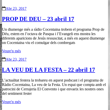
Abr 23, 2017
PROP DE DEU – 23 abril 17
Un diumenge més a ràdio Cocentaina trobem el programa Prop de
Déu, estem en l’octava de Pasqua i l’Evangeli ens mostra les
diferents aparicions de Jesús ressuscitat, a més en aquest diumenge
on Cocentaina viu el comulgar dels combregats
Veure'n més
Abr 23, 2017
LA VEU DE LA FESTA – 22 abril 17
L’actualitat festera la trobareu en aquest podscast i el programa de
Ràdio Cocentaina, La veu de la Festa. Un espai que compta amb el
patrocini de Cerrajeria El Convento i que envaeix les nostres ones
del sentiment fester
Veure'n més