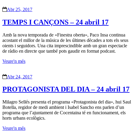
Abr 25, 2017
TEMPS I CANÇONS – 24 abril 17
Amb la nova temporada de «Finestra oberta», Paco Insa continua
acostant el millor de la música de les últimes dècades a tots els seus
oients i seguidors. Una cita imprescindible amb un gran espectacle
de ràdio en directe que també pots gaudir en format podcast.
Veure'n més
Abr 24, 2017
PROTAGONISTA DEL DIA – 24 abril 17
Milagro Sellés presenta el programa «Protagonista del dia», hui Saul
Botella, regidor de medi ambient i Isabel Sancho ens parlen d’un
programa que l’ajuntament de Cocentaina té en funcionament, els
horts urbans ecològics.
Veure'n més