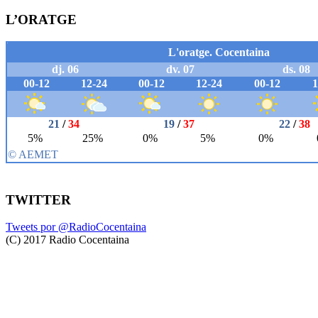
L’ORATGE
TWITTER
Tweets por @RadioCocentaina
(C) 2017 Radio Cocentaina