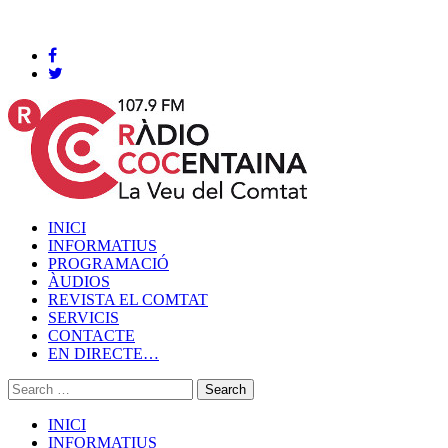
Cocentaina, Dimecres 05 de agost de 2026
INICI
INFORMATIUS
PROGRAMACIÓ
ÀUDIOS
REVISTA EL COMTAT
SERVICIS
CONTACTE
EN DIRECTE…
INICI
INFORMATIUS