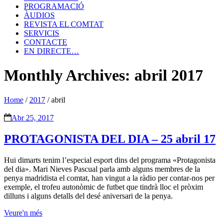
PROGRAMACIÓ
ÀUDIOS
REVISTA EL COMTAT
SERVICIS
CONTACTE
EN DIRECTE…
Monthly Archives: abril 2017
Home
/
2017
/
abril
Abr 25, 2017
PROTAGONISTA DEL DIA – 25 abril 17
Hui dimarts tenim l’especial esport dins del programa «Protagonista
del dia». Mari Nieves Pascual parla amb alguns membres de la
penya madridista el comtat, han vingut a la ràdio per contar-nos per
exemple, el trofeu autonòmic de futbet que tindrà lloc el pròxim
dilluns i alguns detalls del desé aniversari de la penya.
Veure'n més