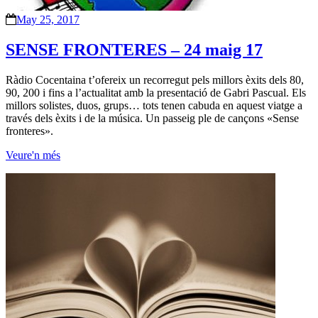
May 25, 2017
SENSE FRONTERES – 24 maig 17
Ràdio Cocentaina t’ofereix un recorregut pels millors èxits dels 80,
90, 200 i fins a l’actualitat amb la presentació de Gabri Pascual. Els
millors solistes, duos, grups… tots tenen cabuda en aquest viatge a
través dels èxits i de la música. Un passeig ple de cançons «Sense
fronteres».
Veure'n més