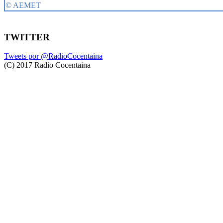
TWITTER
Tweets por @RadioCocentaina
(C) 2017 Radio Cocentaina