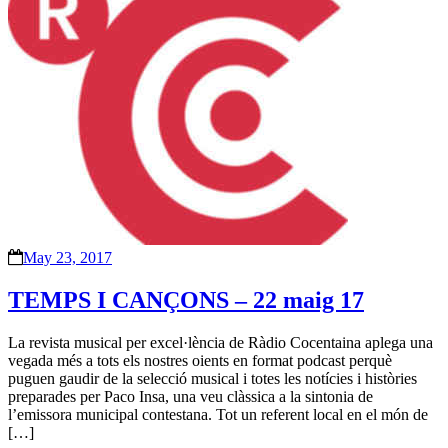
May 23, 2017
TEMPS I CANÇONS – 22 maig 17
La revista musical per excel·lència de Ràdio Cocentaina aplega una
vegada més a tots els nostres oients en format podcast perquè
puguen gaudir de la selecció musical i totes les notícies i històries
preparades per Paco Insa, una veu clàssica a la sintonia de
l’emissora municipal contestana. Tot un referent local en el món de
[…]