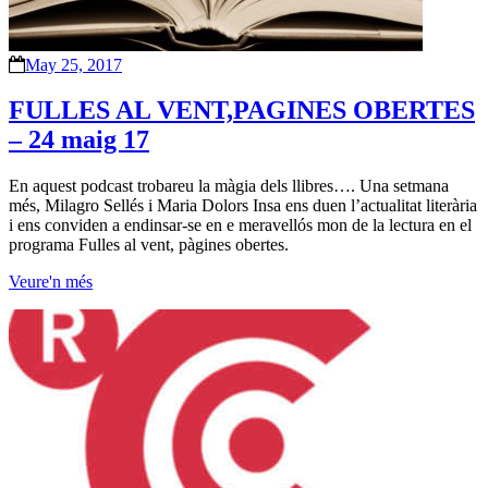
May 25, 2017
FULLES AL VENT,PAGINES OBERTES
– 24 maig 17
En aquest podcast trobareu la màgia dels llibres…. Una setmana
més, Milagro Sellés i Maria Dolors Insa ens duen l’actualitat literària
i ens conviden a endinsar-se en e meravellós mon de la lectura en el
programa Fulles al vent, pàgines obertes.
Veure'n més