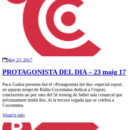
May 23, 2017
PROTAGONISTA DEL DIA – 23 maig 17
Paco Gadea presenta hui el «Protagonista del dia» especial esport,
en aquests temps de Ràdio Cocentaina dedicat a l’esport,
coneixerem un poc mes del 5é torneig de futbet sala comarcal que
pròximament tindrà lloc, és la tercera vegada que se celebra a
Cocentaina.
Veure'n més