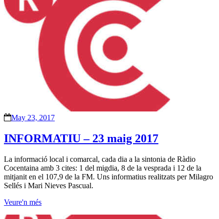
May 23, 2017
INFORMATIU – 23 maig 2017
La informació local i comarcal, cada dia a la sintonia de Ràdio
Cocentaina amb 3 cites: 1 del migdia, 8 de la vesprada i 12 de la
mitjanit en el 107,9 de la FM. Uns informatius realitzats per Milagro
Sellés i Mari Nieves Pascual.
Veure'n més