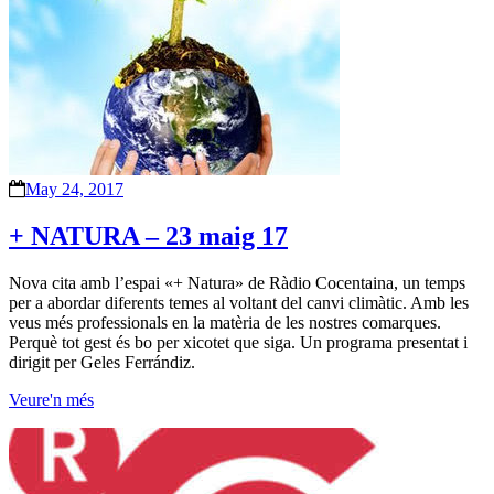
May 24, 2017
+ NATURA – 23 maig 17
Nova cita amb l’espai «+ Natura» de Ràdio Cocentaina, un temps
per a abordar diferents temes al voltant del canvi climàtic. Amb les
veus més professionals en la matèria de les nostres comarques.
Perquè tot gest és bo per xicotet que siga. Un programa presentat i
dirigit per Geles Ferrándiz.
Veure'n més