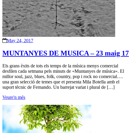
May 24, 2017
MUNTANYES DE MUSICA – 23 maig 17
Els grans èxits de tots els temps de la música menys comercial
desfilen cada setmana pels minuts de «Muntanyes de música». El
millor soul, jazz, blues, folk, country, pop i rock no comercial….
una gran selecció de temes que et presenta Mila Botella amb el
suport tècnic de Fernando. Un barrejat variat i plural de […]
Veure'n més