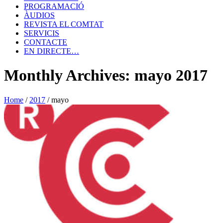
PROGRAMACIÓ
ÀUDIOS
REVISTA EL COMTAT
SERVICIS
CONTACTE
EN DIRECTE…
Monthly Archives: mayo 2017
Home
/
2017
/
mayo