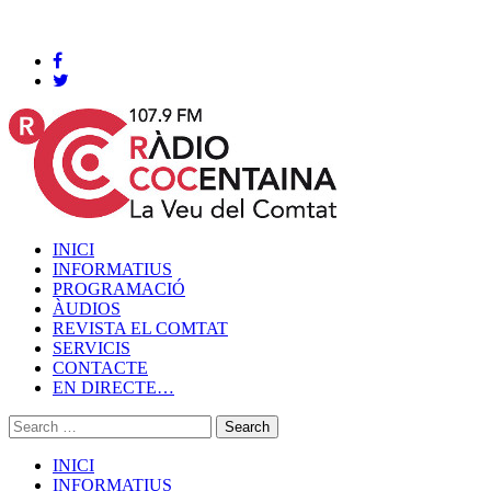
Cocentaina, Divendres 07 de agost de 2026
INICI
INFORMATIUS
PROGRAMACIÓ
ÀUDIOS
REVISTA EL COMTAT
SERVICIS
CONTACTE
EN DIRECTE…
INICI
INFORMATIUS