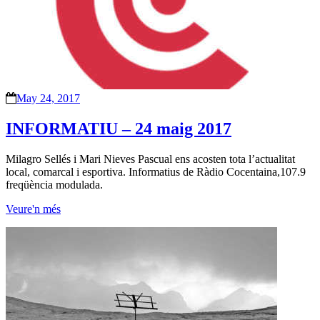
May 24, 2017
INFORMATIU – 24 maig 2017
Milagro Sellés i Mari Nieves Pascual ens acosten tota l’actualitat
local, comarcal i esportiva. Informatius de Ràdio Cocentaina,107.9
freqüència modulada.
Veure'n més