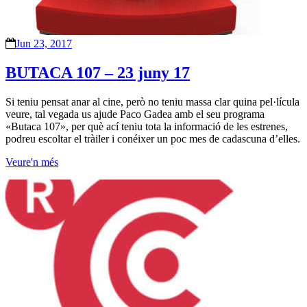
Jun 23, 2017
BUTACA 107 – 23 juny 17
Si teniu pensat anar al cine, però no teniu massa clar quina pel·lícula
veure, tal vegada us ajude Paco Gadea amb el seu programa
«Butaca 107», per què ací teniu tota la informació de les estrenes,
podreu escoltar el tràiler i conéixer un poc mes de cadascuna d’elles.
Veure'n més