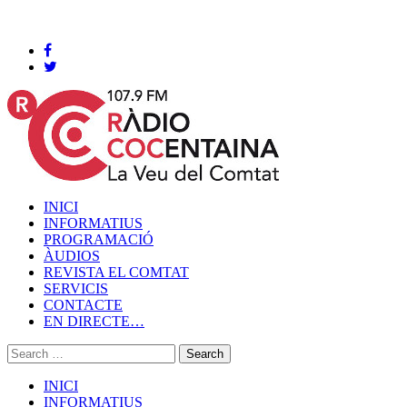
Cocentaina, Divendres 07 de agost de 2026
INICI
INFORMATIUS
PROGRAMACIÓ
ÀUDIOS
REVISTA EL COMTAT
SERVICIS
CONTACTE
EN DIRECTE…
INICI
INFORMATIUS