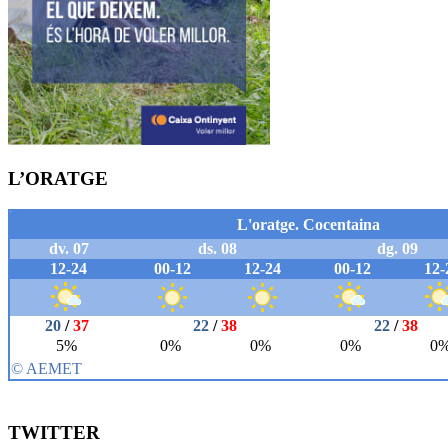
L’ORATGE
TWITTER