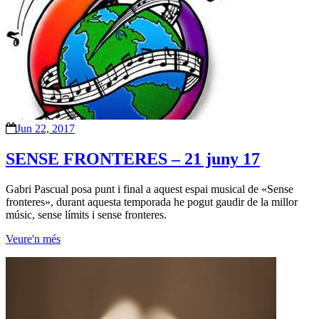
Jun 22, 2017
SENSE FRONTERES – 21 juny 17
Gabri Pascual posa punt i final a aquest espai musical de «Sense
fronteres», durant aquesta temporada he pogut gaudir de la millor
músic, sense límits i sense fronteres.
Veure'n més