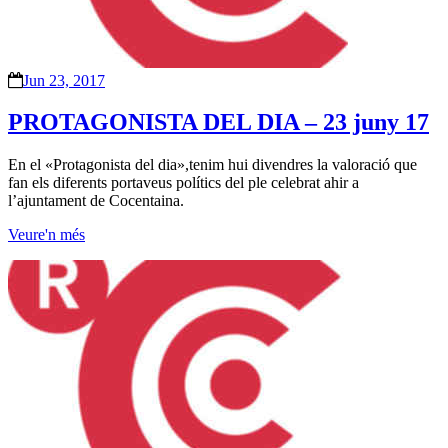
Jun 23, 2017
PROTAGONISTA DEL DIA – 23 juny 17
En el «Protagonista del dia»,tenim hui divendres la valoració que
fan els diferents portaveus polítics del ple celebrat ahir a
l’ajuntament de Cocentaina.
Veure'n més