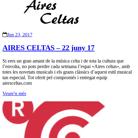
Jun 23, 2017
AIRES CELTAS – 22 juny 17
Si eres un gran amant de la música celta i de tota la cultura que
l’envolta, no pots perdre cada setmana l’espai «Aires celtas», amb
totes les novetats musicals i els grans clàssics d’aquest estil musical
tan especial. Tot oferit pel compromés i entregat equip
airesceltas.com
Veure'n més