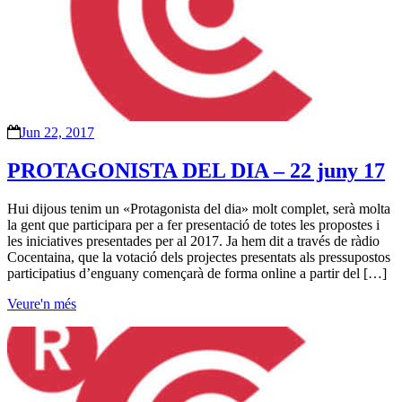
Jun 22, 2017
PROTAGONISTA DEL DIA – 22 juny 17
Hui dijous tenim un «Protagonista del dia» molt complet, serà molta
la gent que participara per a fer presentació de totes les propostes i
les iniciatives presentades per al 2017. Ja hem dit a través de ràdio
Cocentaina, que la votació dels projectes presentats als pressupostos
participatius d’enguany començarà de forma online a partir del […]
Veure'n més