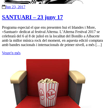
Jun 23, 2017
SANTUARI – 23 juny 17
Programa especial el que ens presenten hui el Irlandes i More,
«Santuari» dedicat al festival Alterna. L’Alterna Festival 2017 se
celebrarà del 6 al 8 de juliol en la localitat del Bonillo a Albacete
amb la millor música rock del moment, en aquesta edició comptara
amb bandes nacionals i internacionals de primer nivell, a més […]
Veure'n més