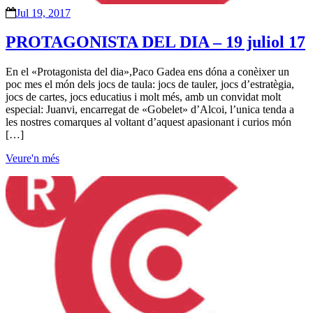
Jul 19, 2017
PROTAGONISTA DEL DIA – 19 juliol 17
En el «Protagonista del dia»,Paco Gadea ens dóna a conèixer un
poc mes el món dels jocs de taula: jocs de tauler, jocs d’estratègia,
jocs de cartes, jocs educatius i molt més, amb un convidat molt
especial: Juanvi, encarregat de «Gobelet» d’Alcoi, l’unica tenda a
les nostres comarques al voltant d’aquest apasionant i curios món
[…]
Veure'n més