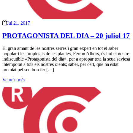
Jul 21, 2017
PROTAGONISTA DEL DIA – 20 juliol 17
El gran amant de les nostres serres i gran expert en tot el saber
popular i les propietats de les plantes, Ferran Albors, és hui el nostre
indiscutible «Protagonista del dia», per a apropar tota la seua saviesa
intemporal a tots els nostres oients; saber, per cert, que ha estat
premiat pel seu bon fer […]
Veure'n més