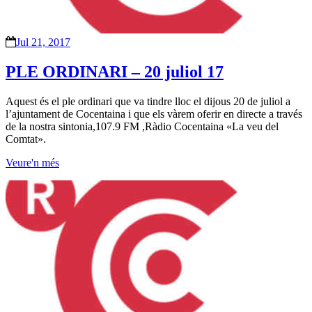
Jul 21, 2017
PLE ORDINARI – 20 juliol 17
Aquest és el ple ordinari que va tindre lloc el dijous 20 de juliol a
l’ajuntament de Cocentaina i que els vàrem oferir en directe a través
de la nostra sintonia,107.9 FM ,Ràdio Cocentaina «La veu del
Comtat».
Veure'n més