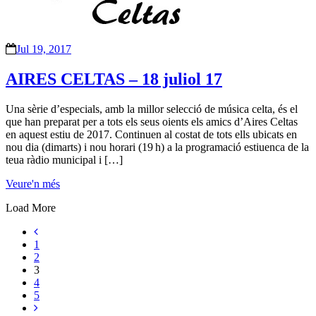
Jul 19, 2017
AIRES CELTAS – 18 juliol 17
Una sèrie d’especials, amb la millor selecció de música celta, és el
que han preparat per a tots els seus oients els amics d’Aires Celtas
en aquest estiu de 2017. Continuen al costat de tots ells ubicats en
nou dia (dimarts) i nou horari (19 h) a la programació estiuenca de la
teua ràdio municipal i […]
Veure'n més
Load More
1
2
3
4
5