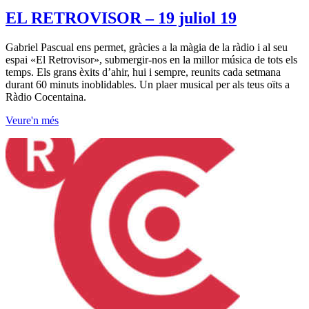
EL RETROVISOR – 19 juliol 19
Gabriel Pascual ens permet, gràcies a la màgia de la ràdio i al seu
espai «El Retrovisor», submergir-nos en la millor música de tots els
temps. Els grans èxits d’ahir, hui i sempre, reunits cada setmana
durant 60 minuts inoblidables. Un plaer musical per als teus oïts a
Ràdio Cocentaina.
Veure'n més