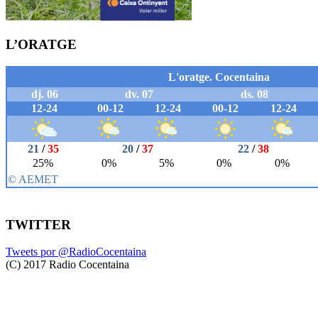
L’ORATGE
TWITTER
Tweets por @RadioCocentaina
(C) 2017 Radio Cocentaina