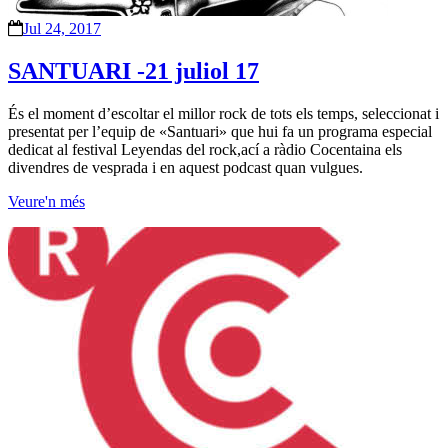
Jul 24, 2017
SANTUARI -21 juliol 17
És el moment d’escoltar el millor rock de tots els temps, seleccionat i
presentat per l’equip de «Santuari» que hui fa un programa especial
dedicat al festival Leyendas del rock,ací a ràdio Cocentaina els
divendres de vesprada i en aquest podcast quan vulgues.
Veure'n més