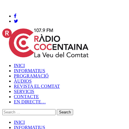
Cocentaina, Dijous 06 de agost de 2026
INICI
INFORMATIUS
PROGRAMACIÓ
ÀUDIOS
REVISTA EL COMTAT
SERVICIS
CONTACTE
EN DIRECTE…
INICI
INFORMATIUS