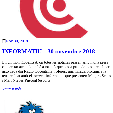
Nov 30, 2018
INFORMATIU – 30 novembre 2018
En un món globalitzat, on totes les notícies passen amb molta presa,
cal prestar atenció també a tot allò que passa prop de nosaltres. I per
això cada dia Ràdio Cocentaina t’ofereix una mirada pròxima a la
teua realitat amb els serveis informatius que presenten Milagro Selles
i Mari Nieves Pascual (esports).
Veure'n més