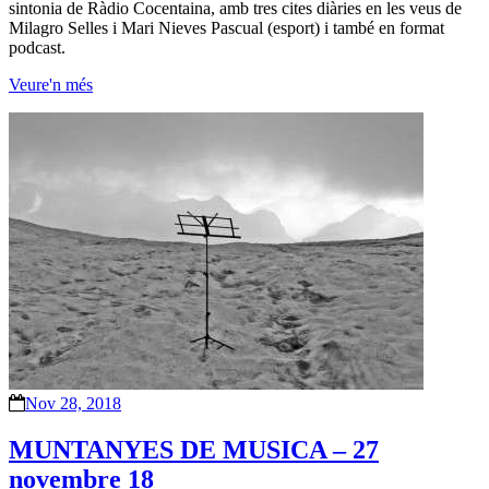
sintonia de Ràdio Cocentaina, amb tres cites diàries en les veus de
Milagro Selles i Mari Nieves Pascual (esport) i també en format
podcast.
Veure'n més
Nov 28, 2018
MUNTANYES DE MUSICA – 27
novembre 18