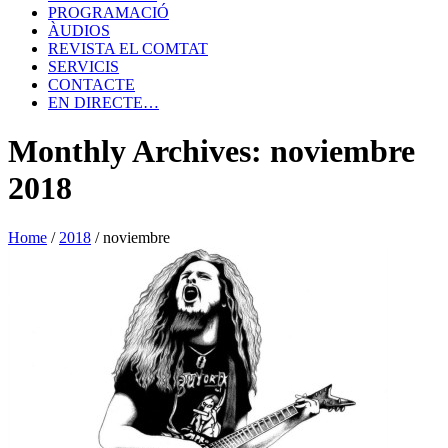
PROGRAMACIÓ
ÀUDIOS
REVISTA EL COMTAT
SERVICIS
CONTACTE
EN DIRECTE…
Monthly Archives: noviembre
2018
Home
/
2018
/
noviembre