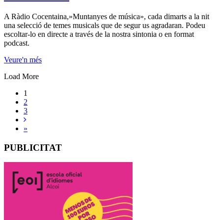
A Ràdio Cocentaina,»Muntanyes de música», cada dimarts a la nit
una selecció de temes musicals que de segur us agradaran. Podeu
escoltar-lo en directe a través de la nostra sintonia o en format
podcast.
Veure'n més
Load More
1
2
3
»
PUBLICITAT