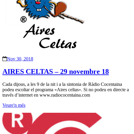
Nov 30, 2018
AIRES CELTAS – 29 novembre 18
Cada dijous, a les 9 de la nit i a la sintonia de Ràdio Cocentaina
podeu escoltar el programa «Aires celtas». Si no podeu en directe a
través d’internet en www.radiococentaina.com
Veure'n més