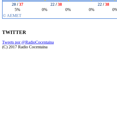
TWITTER
Tweets por @RadioCocentaina
(C) 2017 Radio Cocentaina