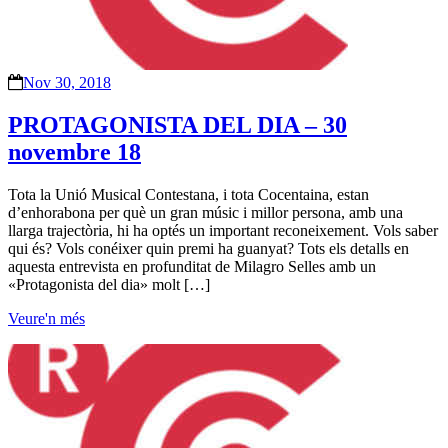
Nov 30, 2018
PROTAGONISTA DEL DIA – 30
novembre 18
Tota la Unió Musical Contestana, i tota Cocentaina, estan
d’enhorabona per què un gran músic i millor persona, amb una
llarga trajectòria, hi ha optés un important reconeixement. Vols saber
qui és? Vols conéixer quin premi ha guanyat? Tots els detalls en
aquesta entrevista en profunditat de Milagro Selles amb un
«Protagonista del dia» molt […]
Veure'n més