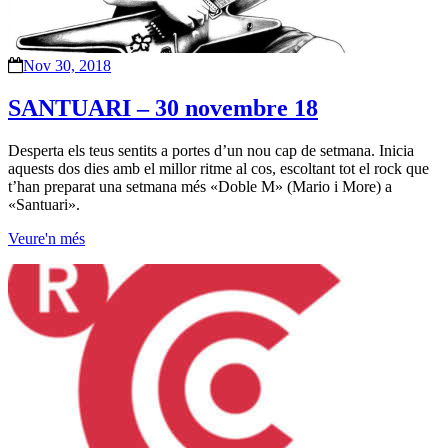
Nov 30, 2018
SANTUARI – 30 novembre 18
Desperta els teus sentits a portes d’un nou cap de setmana. Inicia
aquests dos dies amb el millor ritme al cos, escoltant tot el rock que
t’han preparat una setmana més «Doble M» (Mario i More) a
«Santuari».
Veure'n més