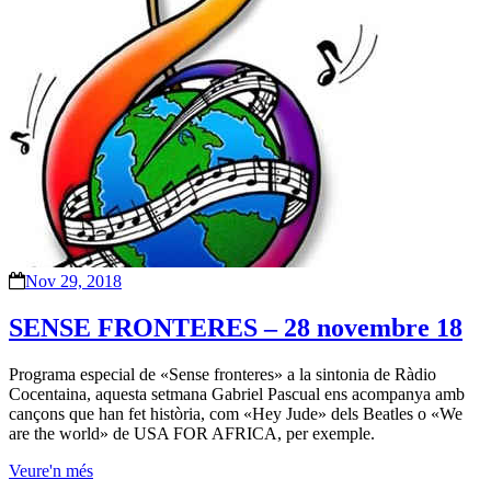
Nov 29, 2018
SENSE FRONTERES – 28 novembre 18
Programa especial de «Sense fronteres» a la sintonia de Ràdio
Cocentaina, aquesta setmana Gabriel Pascual ens acompanya amb
cançons que han fet història, com «Hey Jude» dels Beatles o «We
are the world» de USA FOR AFRICA, per exemple.
Veure'n més