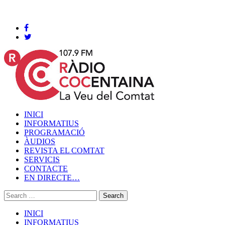
Cocentaina, Divendres 07 de agost de 2026
INICI
INFORMATIUS
PROGRAMACIÓ
ÀUDIOS
REVISTA EL COMTAT
SERVICIS
CONTACTE
EN DIRECTE…
INICI
INFORMATIUS