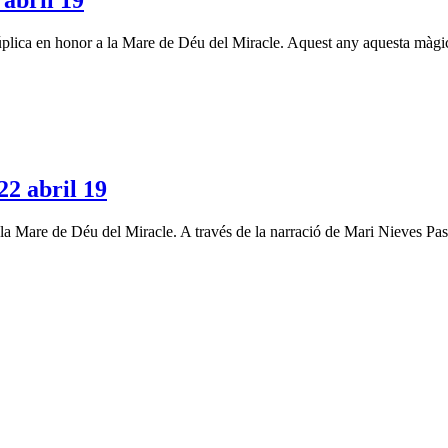
bril 19
 súplica en honor a la Mare de Déu del Miracle. Aquest any aquesta màgi
 abril 19
a Mare de Déu del Miracle. A través de la narració de Mari Nieves Pascua