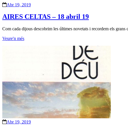
Abr 19, 2019
AIRES CELTAS – 18 abril 19
Com cada dijous descobrim les últimes novetats i recordem els grans c
Veure'n més
Abr 19, 2019