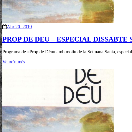
Abr 20, 2019
PROP DE DEU – ESPECIAL DISSABTE SAN
Programa de «Prop de Déu» amb motiu de la Setmana Santa, especial
Veure'n més