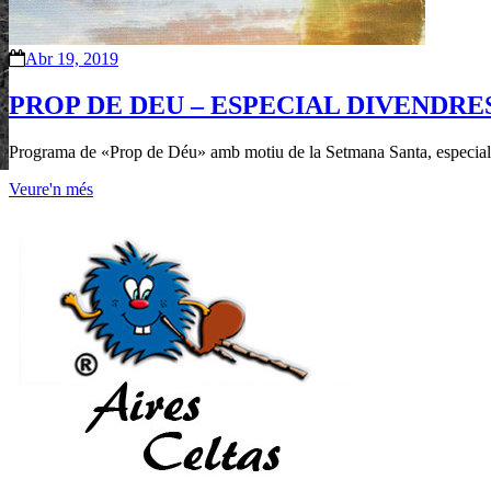
Abr 19, 2019
PROP DE DEU – ESPECIAL DIVENDRES S
Programa de «Prop de Déu» amb motiu de la Setmana Santa, especial
Veure'n més