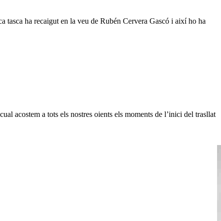
ca tasca ha recaigut en la veu de Rubén Cervera Gascó i així ho ha
l acostem a tots els nostres oients els moments de l’inici del trasllat