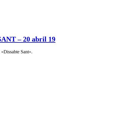
T – 20 abril 19
 «Dissabte Sant».