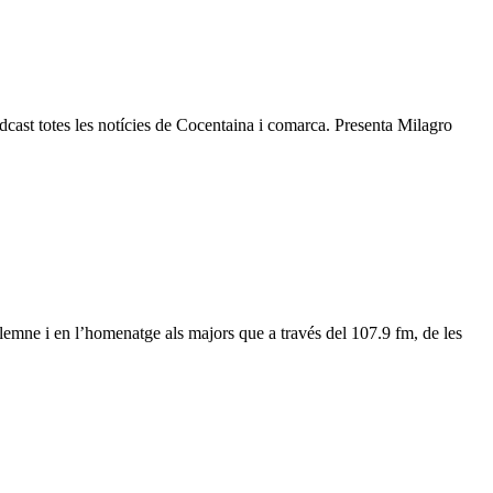
odcast totes les notícies de Cocentaina i comarca. Presenta Milagro
olemne i en l’homenatge als majors que a través del 107.9 fm, de les