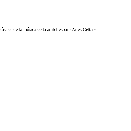
làssics de la música celta amb l’espai «Aires Celtas».