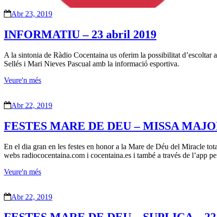
Abr 23, 2019
INFORMATIU – 23 abril 2019
A la sintonia de Ràdio Cocentaina us oferim la possibilitat d’escoltar 
Sellés i Mari Nieves Pascual amb la informació esportiva.
Veure'n més
Abr 22, 2019
FESTES MARE DE DEU – MISSA MAJOR –
En el dia gran en les festes en honor a la Mare de Déu del Miracle tot
webs radiococentaina.com i cocentaina.es i també a través de l’app p
Veure'n més
Abr 22, 2019