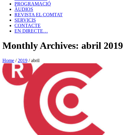
PROGRAMACIÓ
ÀUDIOS
REVISTA EL COMTAT
SERVICIS
CONTACTE
EN DIRECTE…
Monthly Archives: abril 2019
Home
/
2019
/
abril