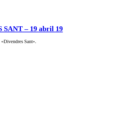
ANT – 19 abril 19
 «Divendres Sant».