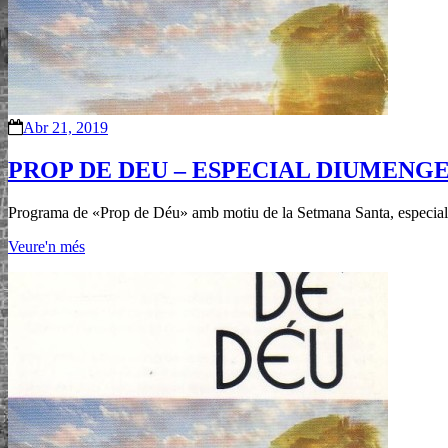
Abr 21, 2019
PROP DE DEU – ESPECIAL DIUMENGE D
Programa de «Prop de Déu» amb motiu de la Setmana Santa, especial
Veure'n més