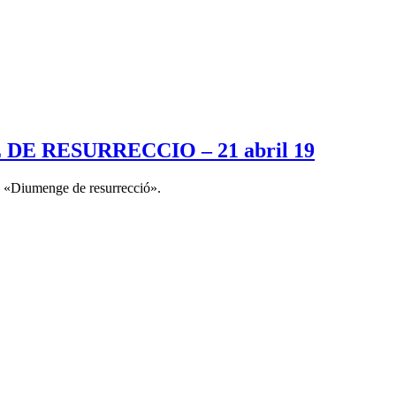
E RESURRECCIO – 21 abril 19
 «Diumenge de resurrecció».