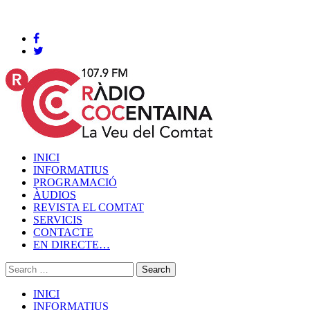
Cocentaina, Divendres 07 de agost de 2026
INICI
INFORMATIUS
PROGRAMACIÓ
ÀUDIOS
REVISTA EL COMTAT
SERVICIS
CONTACTE
EN DIRECTE…
INICI
INFORMATIUS