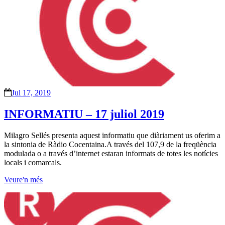
Jul 17, 2019
INFORMATIU – 17 juliol 2019
Milagro Sellés presenta aquest informatiu que diàriament us oferim a
la sintonia de Ràdio Cocentaina.A través del 107,9 de la freqüència
modulada o a través d’internet estaran informats de totes les notícies
locals i comarcals.
Veure'n més