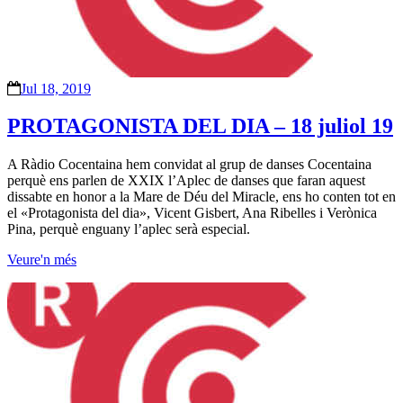
Jul 18, 2019
PROTAGONISTA DEL DIA – 18 juliol 19
A Ràdio Cocentaina hem convidat al grup de danses Cocentaina
perquè ens parlen de XXIX l’Aplec de danses que faran aquest
dissabte en honor a la Mare de Déu del Miracle, ens ho conten tot en
el «Protagonista del dia», Vicent Gisbert, Ana Ribelles i Verònica
Pina, perquè enguany l’aplec serà especial.
Veure'n més