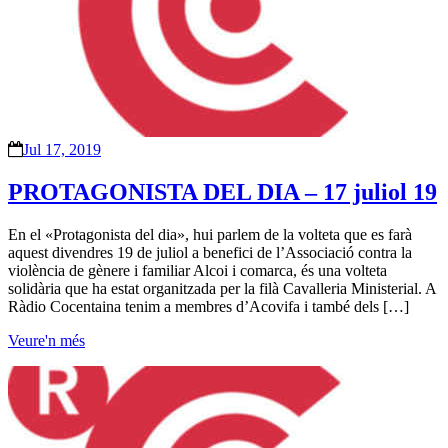
Jul 17, 2019
PROTAGONISTA DEL DIA – 17 juliol 19
En el «Protagonista del dia», hui parlem de la volteta que es farà
aquest divendres 19 de juliol a benefici de l’Associació contra la
violència de gènere i familiar Alcoi i comarca, és una volteta
solidària que ha estat organitzada per la filà Cavalleria Ministerial. A
Ràdio Cocentaina tenim a membres d’Acovifa i també dels […]
Veure'n més