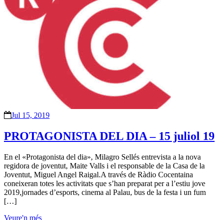
Jul 15, 2019
PROTAGONISTA DEL DIA – 15 juliol 19
En el «Protagonista del dia», Milagro Sellés entrevista a la nova
regidora de joventut, Maite Valls i el responsable de la Casa de la
Joventut, Miguel Angel Raigal.A través de Ràdio Cocentaina
coneixeran totes les activitats que s’han preparat per a l’estiu jove
2019,jornades d’esports, cinema al Palau, bus de la festa i un fum
[…]
Veure'n més