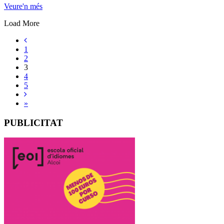
Veure'n més
Load More
1
2
3
4
5
»
PUBLICITAT