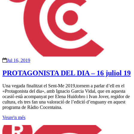
Jul 16, 2019
PROTAGONISTA DEL DIA – 16 juliol 19
Una vegada finalitzat el Sent-Me 2019,tornem a parlar d’ell en el
«Protagonista del dia», amb Ignacio Garcia Vidal, que en aquesta
ocasió està acompanyat per Elena Huidobro i Ivan Jover, regidor de
cultura, els tres fan una valoració de l’edició d’enguany en aquest
programa de Ràdio Cocentaina.
Veure'n més