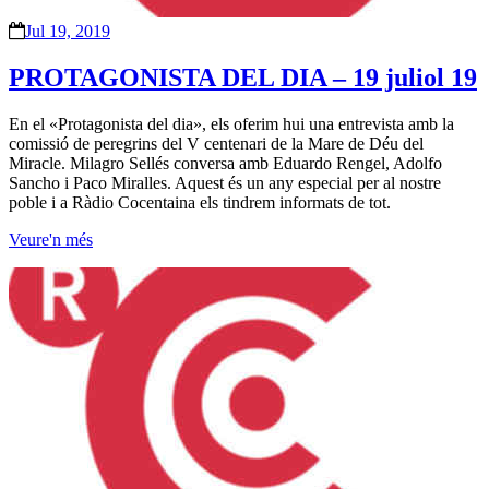
Jul 19, 2019
PROTAGONISTA DEL DIA – 19 juliol 19
En el «Protagonista del dia», els oferim hui una entrevista amb la
comissió de peregrins del V centenari de la Mare de Déu del
Miracle. Milagro Sellés conversa amb Eduardo Rengel, Adolfo
Sancho i Paco Miralles. Aquest és un any especial per al nostre
poble i a Ràdio Cocentaina els tindrem informats de tot.
Veure'n més