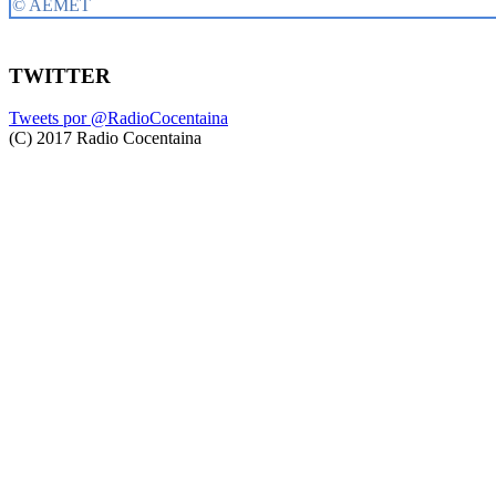
TWITTER
Tweets por @RadioCocentaina
(C) 2017 Radio Cocentaina