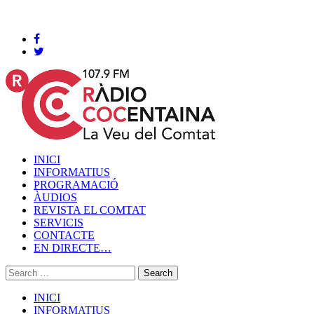
Cocentaina, Diumenge 09 de agost de 2026
INICI
INFORMATIUS
PROGRAMACIÓ
ÀUDIOS
REVISTA EL COMTAT
SERVICIS
CONTACTE
EN DIRECTE…
INICI
INFORMATIUS