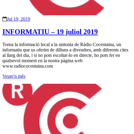
Jul 19, 2019
INFORMATIU – 19 juliol 2019
Torna la informació local a la sintonia de Ràdio Cocentaina, un
informatiu que us oferim de dilluns a divendres, amb diferents cites
al llarg del dia, i si no pots escoltar-lo en directe, ho pots fer en
qualsevol moment en la nostra pàgina web
www.radiococentaina.com
Veure'n més