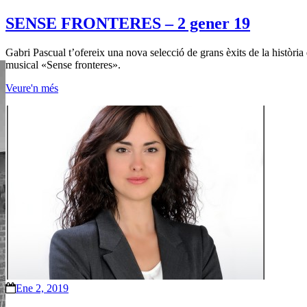
SENSE FRONTERES – 2 gener 19
Gabri Pascual t’ofereix una nova selecció de grans èxits de la històr
musical «Sense fronteres».
Veure'n més
Ene 2, 2019