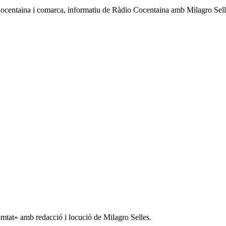
 Cocentaina i comarca, informatiu de Ràdio Cocentaina amb Milagro Sell
mtat» amb redacció i locució de Milagro Selles.