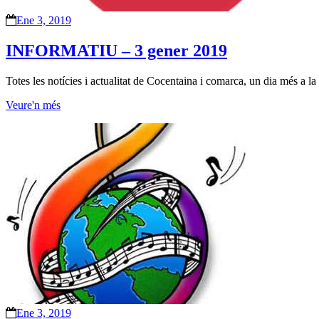
Ene 3, 2019
INFORMATIU – 3 gener 2019
Totes les notícies i actualitat de Cocentaina i comarca, un dia més a la
Veure'n més
Ene 3, 2019