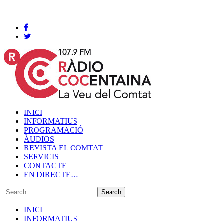
Cocentaina, Dissabte 08 de agost de 2026
INICI
INFORMATIUS
PROGRAMACIÓ
ÀUDIOS
REVISTA EL COMTAT
SERVICIS
CONTACTE
EN DIRECTE…
INICI
INFORMATIUS