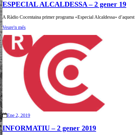
ESPECIAL ALCALDESSA – 2 gener 19
A Ràdio Cocentaina primer programa «Especial Alcaldessa» d’aquest nou
Veure'n més
Ene 2, 2019
INFORMATIU – 2 gener 2019