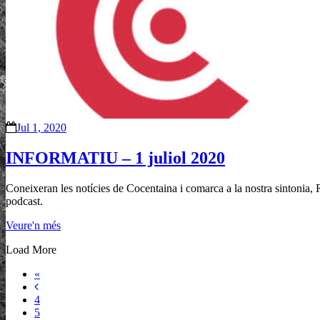
Jul 1, 2020
INFORMATIU – 1 juliol 2020
Coneixeran les notícies de Cocentaina i comarca a la nostra sintonia,
podcast.
Veure'n més
Load More
«
4
5