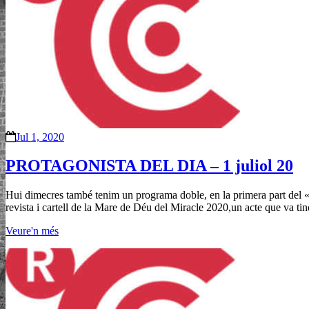
Jul 1, 2020
PROTAGONISTA DEL DIA – 1 juliol 20
Hui dimecres també tenim un programa doble, en la primera part del «P
revista i cartell de la Mare de Déu del Miracle 2020,un acte que va tind
Veure'n més