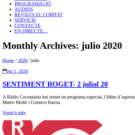
PROGRAMACIÓ
ÀUDIOS
REVISTA EL COMTAT
SERVICIS
CONTACTE
EN DIRECTE…
Monthly Archives: julio 2020
Home
/
2020
/
julio
Jul 2, 2020
SENTIMENT ROGET- 2 juliol 20
A Ràdio Cocentaina hui tenim un programa especial, l’últim d’aquest
Mateo Moltó i Gustavo Baena.
Veure'n més