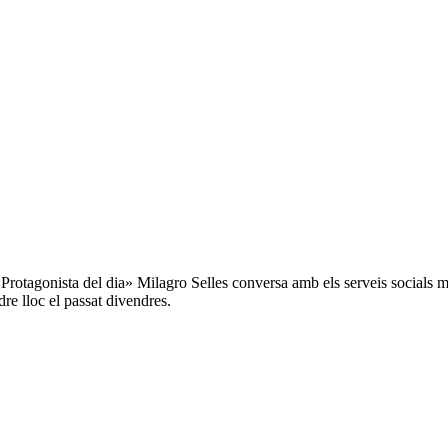
rotagonista del dia» Milagro Selles conversa amb els serveis socials mun
re lloc el passat divendres.