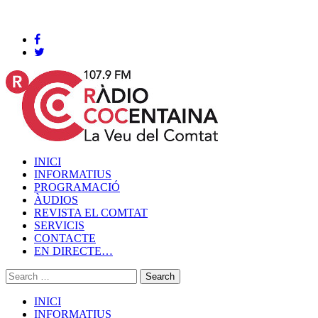
Cocentaina, Divendres 07 de agost de 2026
INICI
INFORMATIUS
PROGRAMACIÓ
ÀUDIOS
REVISTA EL COMTAT
SERVICIS
CONTACTE
EN DIRECTE…
INICI
INFORMATIUS