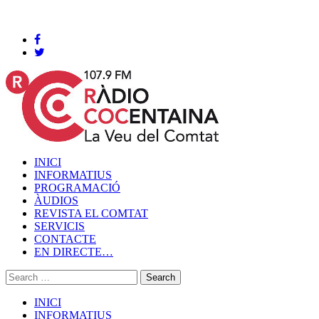
Cocentaina, Dijous 06 de agost de 2026
INICI
INFORMATIUS
PROGRAMACIÓ
ÀUDIOS
REVISTA EL COMTAT
SERVICIS
CONTACTE
EN DIRECTE…
INICI
INFORMATIUS