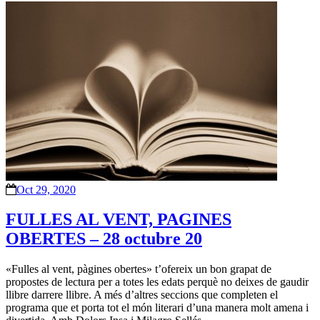
Oct 29, 2020
FULLES AL VENT, PAGINES
OBERTES – 28 octubre 20
«Fulles al vent, pàgines obertes» t’ofereix un bon grapat de
propostes de lectura per a totes les edats perquè no deixes de gaudir
llibre darrere llibre. A més d’altres seccions que completen el
programa que et porta tot el món literari d’una manera molt amena i