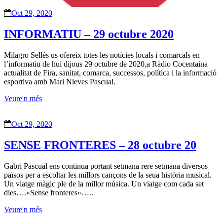
Oct 29, 2020
INFORMATIU – 29 octubre 2020
Milagro Sellés us ofereix totes les notícies locals i comarcals en
l’informatiu de hui dijous 29 octubre de 2020,a Ràdio Cocentaina
actualitat de Fira, sanitat, comarca, successos, política i la informació
esportiva amb Mari Nieves Pascual.
Veure'n més
Oct 29, 2020
SENSE FRONTERES – 28 octubre 20
Gabri Pascual ens continua portant setmana rere setmana diversos
països per a escoltar les millors cançons de la seua història musical.
Un viatge màgic ple de la millor música. Un viatge com cada set
dies….»Sense fronteres»…..
Veure'n més