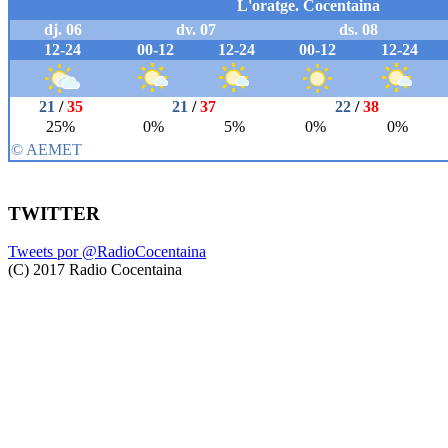
TWITTER
Tweets por @RadioCocentaina
(C) 2017 Radio Cocentaina