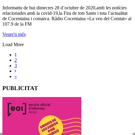
Informatiu de hui dimecres 28 d’octubre de 2020,amb les notícies
relacionades amb la covid-19,la Fira de tots Sants i tota l’actualitat
de Cocentaina i comarca. Ràdio Cocentaina «La veu del Comtat» al
107.9 de la FM
Veure'n més
Load More
1
2
3
»
PUBLICITAT