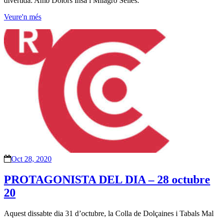
divertida. Amb Dolors Insa i Milagro Sellés.
Veure'n més
Oct 28, 2020
PROTAGONISTA DEL DIA – 28 octubre
20
Aquest dissabte dia 31 d’octubre, la Colla de Dolçaines i Tabals Mal