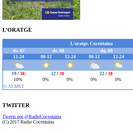
L’ORATGE
TWITTER
Tweets por @RadioCocentaina
(C) 2017 Radio Cocentaina