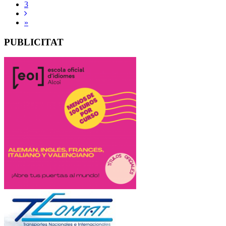
3
»
PUBLICITAT