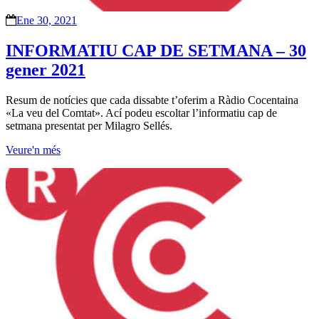
Ene 30, 2021
INFORMATIU CAP DE SETMANA – 30
gener 2021
Resum de notícies que cada dissabte t’oferim a Ràdio Cocentaina
«La veu del Comtat». Ací podeu escoltar l’informatiu cap de
setmana presentat per Milagro Sellés.
Veure'n més