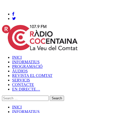
Cocentaina, Divendres 07 de agost de 2026
INICI
INFORMATIUS
PROGRAMACIÓ
ÀUDIOS
REVISTA EL COMTAT
SERVICIS
CONTACTE
EN DIRECTE…
INICI
INFORMATIUS