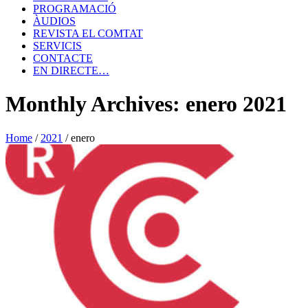
PROGRAMACIÓ
ÀUDIOS
REVISTA EL COMTAT
SERVICIS
CONTACTE
EN DIRECTE…
Monthly Archives: enero 2021
Home
/
2021
/
enero