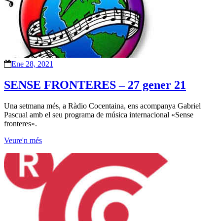
Ene 28, 2021
SENSE FRONTERES – 27 gener 21
Una setmana més, a Ràdio Cocentaina, ens acompanya Gabriel
Pascual amb el seu programa de música internacional «Sense
fronteres».
Veure'n més