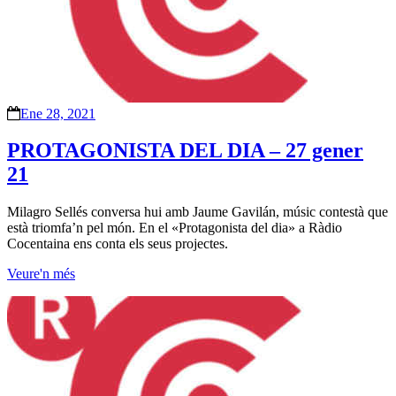
Ene 28, 2021
PROTAGONISTA DEL DIA – 27 gener
21
Milagro Sellés conversa hui amb Jaume Gavilán, músic contestà que
està triomfa’n pel món. En el «Protagonista del dia» a Ràdio
Cocentaina ens conta els seus projectes.
Veure'n més