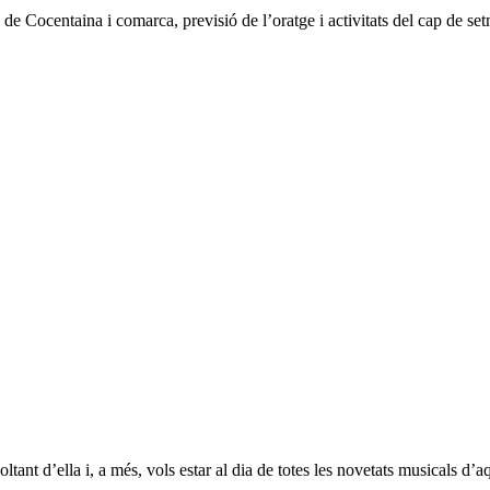
e Cocentaina i comarca, previsió de l’oratge i activitats del cap de set
ltant d’ella i, a més, vols estar al dia de totes les novetats musicals d’a