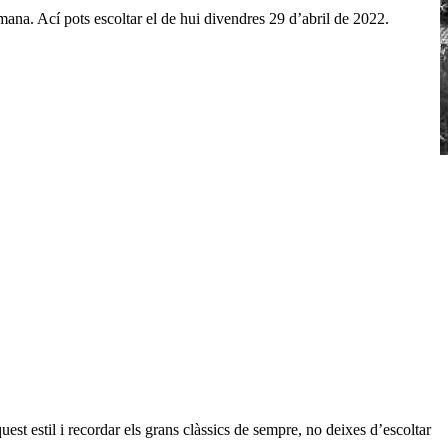
mana. Ací pots escoltar el de hui divendres 29 d’abril de 2022.
quest estil i recordar els grans clàssics de sempre, no deixes d’escoltar