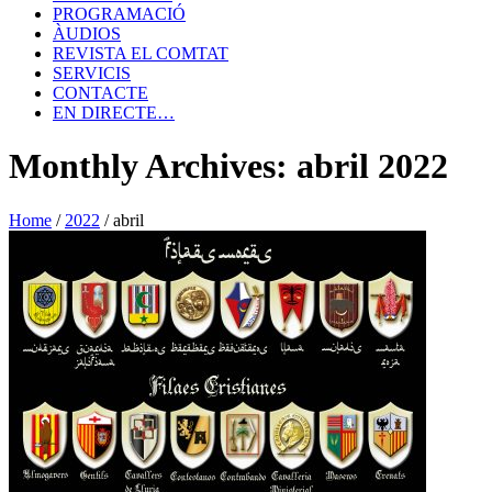
PROGRAMACIÓ
ÀUDIOS
REVISTA EL COMTAT
SERVICIS
CONTACTE
EN DIRECTE…
Monthly Archives: abril 2022
Home
/
2022
/
abril