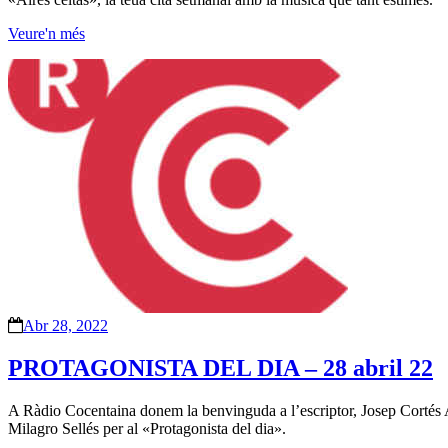
Veure'n més
Abr 28, 2022
PROTAGONISTA DEL DIA – 28 abril 22
A Ràdio Cocentaina donem la benvinguda a l’escriptor, Josep Cortés Al
Milagro Sellés per al «Protagonista del dia».