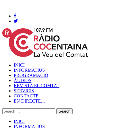
Cocentaina, Divendres 07 de agost de 2026
INICI
INFORMATIUS
PROGRAMACIÓ
ÀUDIOS
REVISTA EL COMTAT
SERVICIS
CONTACTE
EN DIRECTE…
INICI
INFORMATIUS