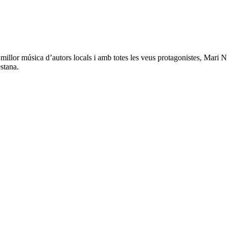
la millor música d’autors locals i amb totes les veus protagonistes, Mar
estana.