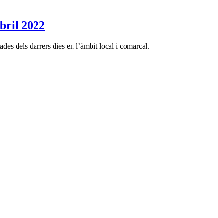
ril 2022
des dels darrers dies en l’àmbit local i comarcal.