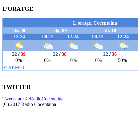
L’ORATGE
TWITTER
Tweets por @RadioCocentaina
(C) 2017 Radio Cocentaina