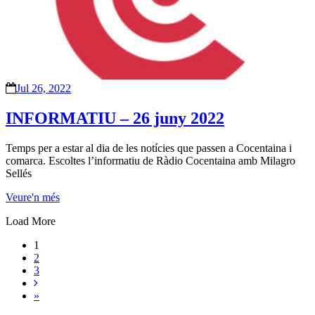
Jul 26, 2022
INFORMATIU – 26 juny 2022
Temps per a estar al dia de les notícies que passen a Cocentaina i
comarca. Escoltes l’informatiu de Ràdio Cocentaina amb Milagro
Sellés
Veure'n més
Load More
1
2
3
»