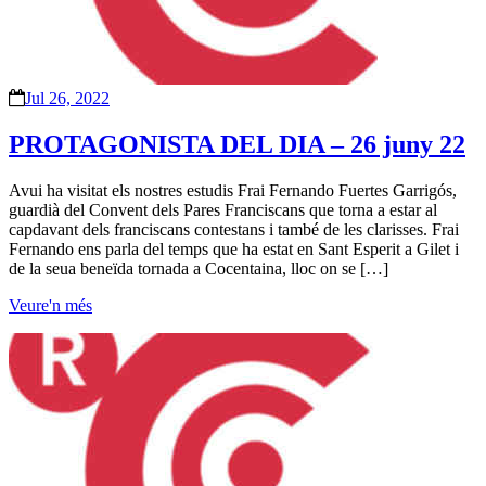
Jul 26, 2022
PROTAGONISTA DEL DIA – 26 juny 22
Avui ha visitat els nostres estudis Frai Fernando Fuertes Garrigós,
guardià del Convent dels Pares Franciscans que torna a estar al
capdavant dels franciscans contestans i també de les clarisses. Frai
Fernando ens parla del temps que ha estat en Sant Esperit a Gilet i
de la seua beneïda tornada a Cocentaina, lloc on se […]
Veure'n més