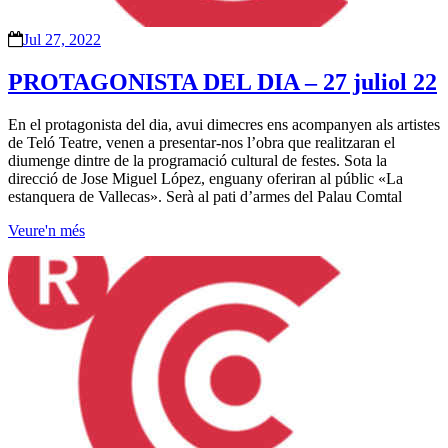
Jul 27, 2022
PROTAGONISTA DEL DIA – 27 juliol 22
En el protagonista del dia, avui dimecres ens acompanyen als artistes
de Teló Teatre, venen a presentar-nos l’obra que realitzaran el
diumenge dintre de la programació cultural de festes. Sota la
direcció de Jose Miguel López, enguany oferiran al públic «La
estanquera de Vallecas». Serà al pati d’armes del Palau Comtal
Veure'n més