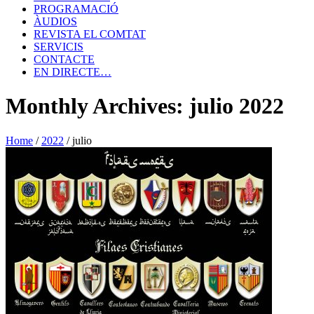
PROGRAMACIÓ
ÀUDIOS
REVISTA EL COMTAT
SERVICIS
CONTACTE
EN DIRECTE…
Monthly Archives: julio 2022
Home
/
2022
/
julio