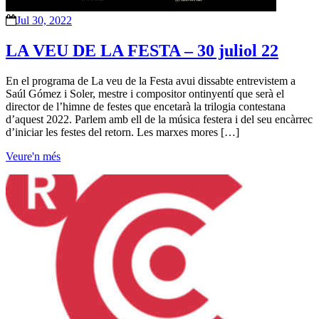
Jul 30, 2022
LA VEU DE LA FESTA – 30 juliol 22
En el programa de La veu de la Festa avui dissabte entrevistem a
Saúl Gómez i Soler, mestre i compositor ontinyentí que serà el
director de l’himne de festes que encetarà la trilogia contestana
d’aquest 2022. Parlem amb ell de la música festera i del seu encàrrec
d’iniciar les festes del retorn. Les marxes mores […]
Veure'n més