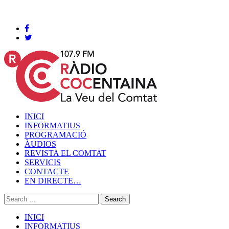
Cocentaina, Dissabte 08 de agost de 2026
INICI
INFORMATIUS
PROGRAMACIÓ
ÀUDIOS
REVISTA EL COMTAT
SERVICIS
CONTACTE
EN DIRECTE…
INICI
INFORMATIUS