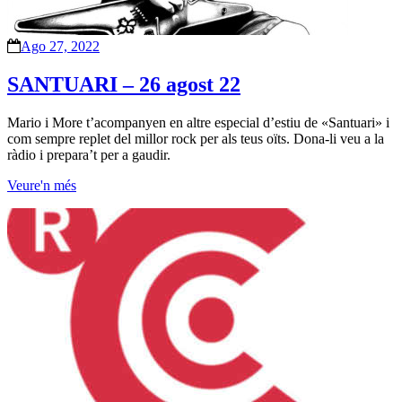
Ago 27, 2022
SANTUARI – 26 agost 22
Mario i More t’acompanyen en altre especial d’estiu de «Santuari» i
com sempre replet del millor rock per als teus oïts. Dona-li veu a la
ràdio i prepara’t per a gaudir.
Veure'n més