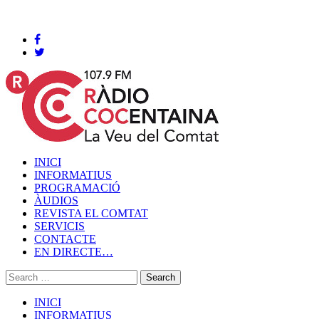
Cocentaina, Divendres 07 de agost de 2026
INICI
INFORMATIUS
PROGRAMACIÓ
ÀUDIOS
REVISTA EL COMTAT
SERVICIS
CONTACTE
EN DIRECTE…
INICI
INFORMATIUS