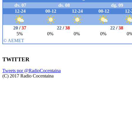
TWITTER
Tweets por @RadioCocentaina
(C) 2017 Radio Cocentaina