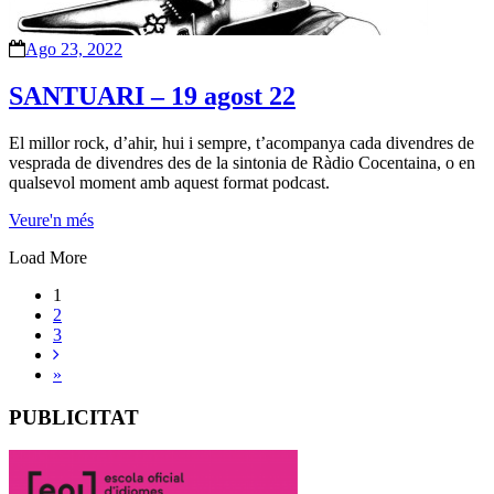
Ago 23, 2022
SANTUARI – 19 agost 22
El millor rock, d’ahir, hui i sempre, t’acompanya cada divendres de
vesprada de divendres des de la sintonia de Ràdio Cocentaina, o en
qualsevol moment amb aquest format podcast.
Veure'n més
Load More
1
2
3
»
PUBLICITAT