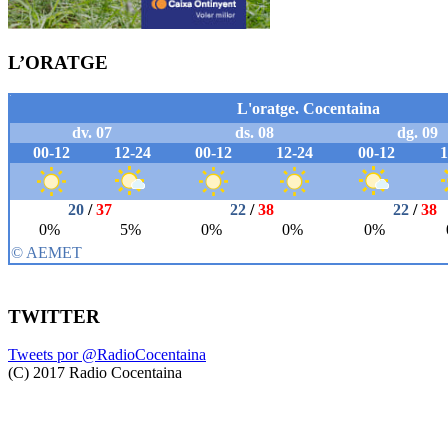
L’ORATGE
TWITTER
Tweets por @RadioCocentaina
(C) 2017 Radio Cocentaina