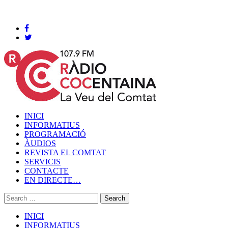
Cocentaina, Divendres 07 de agost de 2026
INICI
INFORMATIUS
PROGRAMACIÓ
ÀUDIOS
REVISTA EL COMTAT
SERVICIS
CONTACTE
EN DIRECTE…
INICI
INFORMATIUS