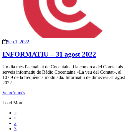
Sep 1, 2022
INFORMATIU – 31 agost 2022
Un dia més l’actualitat de Cocentaina i la comarca del Comtat als
serveis informatiu de Ràdio Cocentaina «La veu del Comtat», al
107.9 de la freqüència modulada. Informatiu de dimecres 31 agost
2022.
Veure'n més
Load More
«
2
3