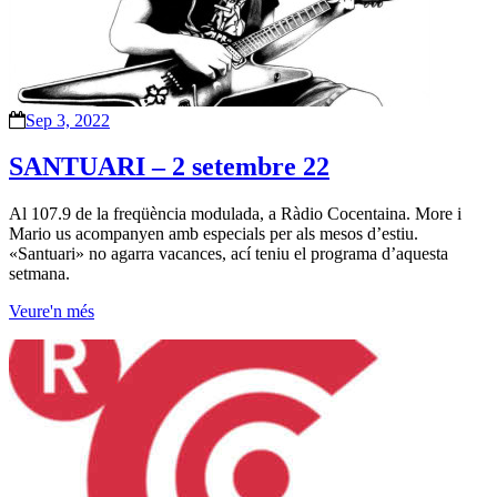
Sep 3, 2022
SANTUARI – 2 setembre 22
Al 107.9 de la freqüència modulada, a Ràdio Cocentaina. More i
Mario us acompanyen amb especials per als mesos d’estiu.
«Santuari» no agarra vacances, ací teniu el programa d’aquesta
setmana.
Veure'n més