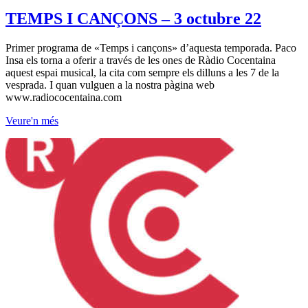
TEMPS I CANÇONS – 3 octubre 22
Primer programa de «Temps i cançons» d’aquesta temporada. Paco
Insa els torna a oferir a través de les ones de Ràdio Cocentaina
aquest espai musical, la cita com sempre els dilluns a les 7 de la
vesprada. I quan vulguen a la nostra pàgina web
www.radiococentaina.com
Veure'n més