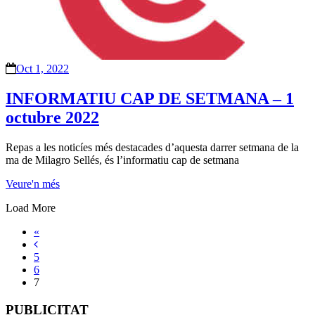
Oct 1, 2022
INFORMATIU CAP DE SETMANA – 1
octubre 2022
Repas a les noticíes més destacades d’aquesta darrer setmana de la
ma de Milagro Sellés, és l’informatiu cap de setmana
Veure'n més
Load More
«
5
6
7
PUBLICITAT