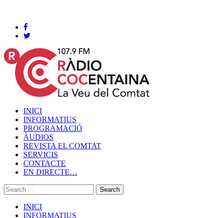
Cocentaina, Dissabte 08 de agost de 2026
INICI
INFORMATIUS
PROGRAMACIÓ
ÀUDIOS
REVISTA EL COMTAT
SERVICIS
CONTACTE
EN DIRECTE…
INICI
INFORMATIUS