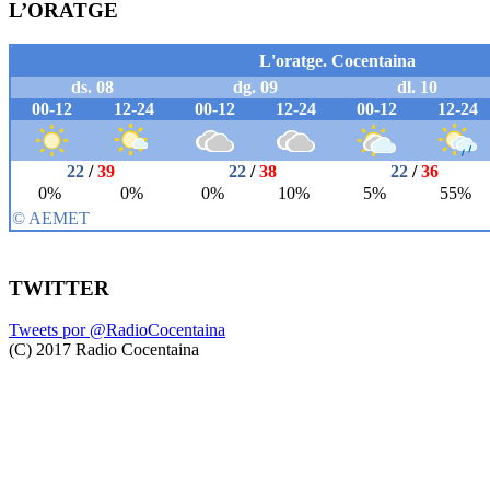
L’ORATGE
TWITTER
Tweets por @RadioCocentaina
(C) 2017 Radio Cocentaina