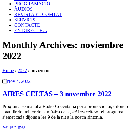
PROGRAMACIÓ
ÀUDIOS
REVISTA EL COMTAT
SERVICIS
CONTACTE
EN DIRECTE…
Monthly Archives: noviembre
2022
Home
/
2022
/
noviembre
Nov 4, 2022
AIRES CELTAS – 3 novembre 2022
Programa setmanal a Ràdio Cocentaina per a promocionar, difondre
i gaudir del millor de la música celta, «Aires celtas», el programa
s’emet cada dijous a les 9 de la nit a la nostra sintonia.
Veure'n més