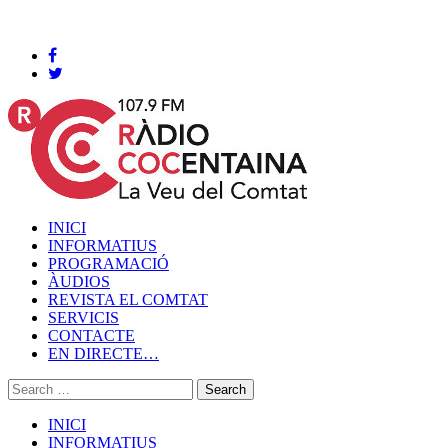
Cocentaina, Dijous 06 de agost de 2026
INICI
INFORMATIUS
PROGRAMACIÓ
ÀUDIOS
REVISTA EL COMTAT
SERVICIS
CONTACTE
EN DIRECTE…
INICI
INFORMATIUS