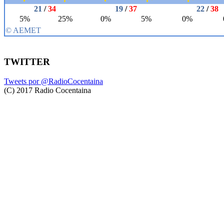
TWITTER
Tweets por @RadioCocentaina
(C) 2017 Radio Cocentaina