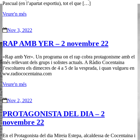
Pascual (en l’apartat esportiu), tot el que […]
Veure'n més
Nov 3, 2022
RAP AMB YER – 2 novembre 22
«Rap amb Yer». Un programa on el rap cobra protagonisme amb el
més rellevant dels grups i solistes actuals. A Ràdio Cocentaina
l’escoltareu els dimecres de 4 a 5 de la vesprada, i quan vulgueu en
ww.radiococentaina.com
Veure'n més
Nov 2, 2022
PROTAGONISTA DEL DIA – 2
novembre 22
En el Protagonista del dia Mireia Estepa, alcaldessa de Cocentaina i