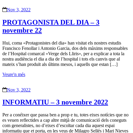
Nov 3, 2022
PROTAGONISTA DEL DIA – 3
novembre 22
Hui, coma «Protagonistes del dia» han visitat els nostres estudis
Francisco Fenollar i Antonio Garcia, dos dels màxims responsables
de l’Hospital comarcal «Verge dels Lliris», per a explicar a tota la
nostra audiència el dia a dia de l’hospital i tots els canvis que al
mateix s’han produït als últims mesos, i aquells que estan […]
Veure'n més
Nov 3, 2022
INFORMATIU – 3 novembre 2022
Per a conéixer que passa ben a prop e tu, totes eixes notícies que no
es veuen reflectides a cap altre mitjà de comunicació dels coneguts
com generalistes, no d’eixes d’escoltar cada dia aquest espai
informatiu que et porta, en les veus de Milagro Sellés i Mari Nieves