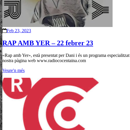
Feb 23, 2023
RAP AMB YER – 22 febrer 23
«Rap amb Yer», està presentat per Dani i és un programa especialitzat 
nostra pàgina web www.radiococentaina.com
Veure'n més