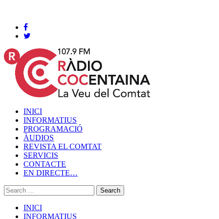
Cocentaina, Divendres 07 de agost de 2026
INICI
INFORMATIUS
PROGRAMACIÓ
ÀUDIOS
REVISTA EL COMTAT
SERVICIS
CONTACTE
EN DIRECTE…
INICI
INFORMATIUS