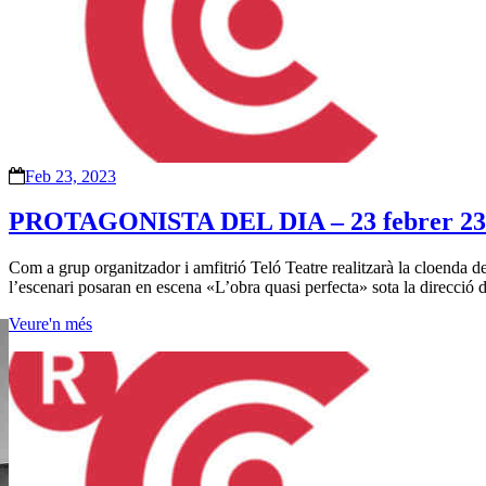
Feb 23, 2023
PROTAGONISTA DEL DIA – 23 febrer 23
Com a grup organitzador i amfitrió Teló Teatre realitzarà la cloenda d
l’escenari posaran en escena «L’obra quasi perfecta» sota la direcció
Veure'n més