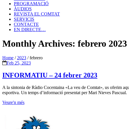
PROGRAMACIÓ
ÀUDIOS
REVISTA EL COMTAT
SERVICIS
CONTACTE
EN DIRECTE…
Monthly Archives: febrero 2023
Home
/
2023
/
febrero
Feb 25, 2023
INFORMATIU – 24 febrer 2023
A la sintonia de Ràdio Cocentaina «La veu de Comtat», us oferim aquest 
esportiva. Un temps d’informació presentat per Mari Nieves Pascual.
Veure'n més