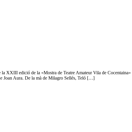
e la XXIII edició de la «Mostra de Teatre Amateur Vila de Cocentaina» a
 de Joan Aura. De la mà de Milagro Sellés, Teló […]