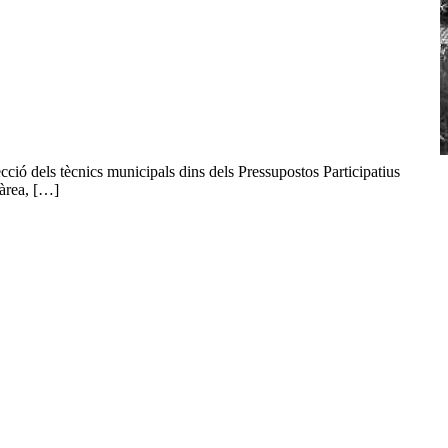
ecció dels tècnics municipals dins dels Pressupostos Participatius
 àrea, […]