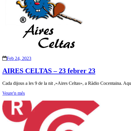
Feb 24, 2023
AIRES CELTAS – 23 febrer 23
Cada dijous a les 9 de la nit ,»Aires Celtas», a Ràdio Cocentaina. Aqu
Veure'n més