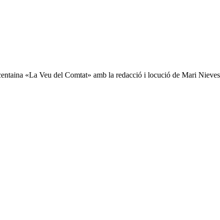
Cocentaina «La Veu del Comtat» amb la redacció i locució de Mari Nieves