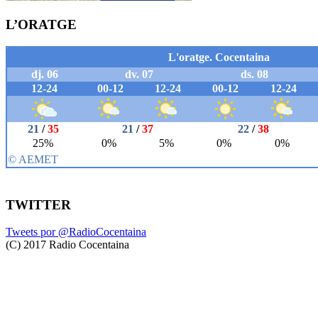
L’ORATGE
TWITTER
Tweets por @RadioCocentaina
(C) 2017 Radio Cocentaina