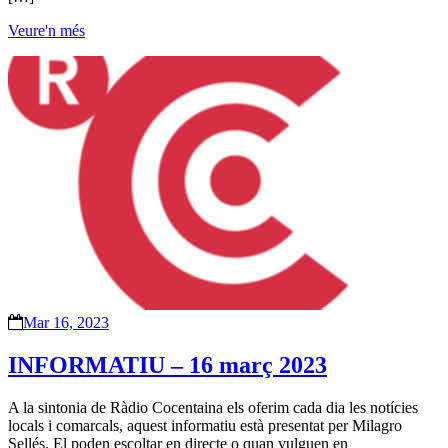
Veure'n més
Mar 16, 2023
INFORMATIU – 16 març 2023
A la sintonia de Ràdio Cocentaina els oferim cada dia les notícies
locals i comarcals, aquest informatiu està presentat per Milagro
Sellés. El poden escoltar en directe o quan vulguen en