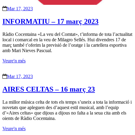
Mar 17, 2023
INFORMATIU – 17 març 2023
Ràdio Cocentaina «La veu del Comtat», t’informa de tota l’actualitat
local i comarcal en la veu de Milagro Sellés. Hui divendres 17 de
març també t’oferim la previsió de l’oratge i la cartellera esportiva
amb Mari Nieves Pascual.
Veure'n més
Mar 17, 2023
AIRES CELTAS – 16 març 23
La millor música celta de tots els temps s’uneix a tota la informació i
novetats que apleguen des d’aquest estil musical, amb l’equip
d’»Aires celtas» que dijous a dijous no falta a la seua cita amb els
oients de Ràdio Cocentaina.
Veure'n més