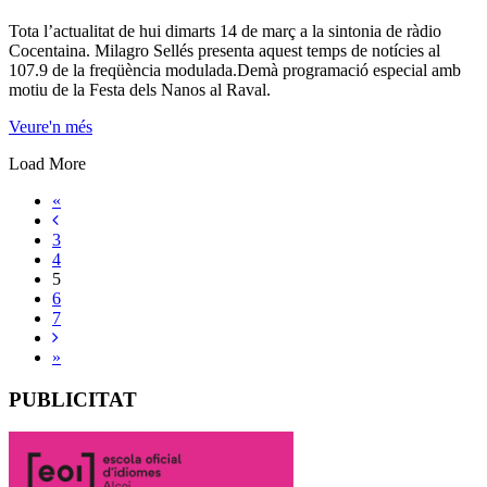
Tota l’actualitat de hui dimarts 14 de març a la sintonia de ràdio
Cocentaina. Milagro Sellés presenta aquest temps de notícies al
107.9 de la freqüència modulada.Demà programació especial amb
motiu de la Festa dels Nanos al Raval.
Veure'n més
Load More
«
3
4
5
6
7
»
PUBLICITAT