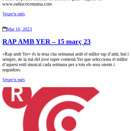
www.radiococentaina.com
Veure'n més
Mar 16, 2023
RAP AMB YER – 15 març 23
«Rap amb Yer» és la teua cita setmanal amb el millor rap d’ahir, hui i
sempre, de la mà del jove raper contestà Yer que selecciona el millor
d’aquest estil musical cada setmana per a tots els seus oients i
seguidors.
Veure'n més