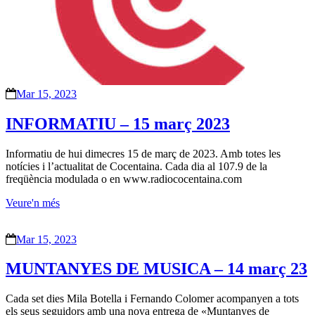
Mar 15, 2023
INFORMATIU – 15 març 2023
Informatiu de hui dimecres 15 de març de 2023. Amb totes les
notícies i l’actualitat de Cocentaina. Cada dia al 107.9 de la
freqüència modulada o en www.radiococentaina.com
Veure'n més
Mar 15, 2023
MUNTANYES DE MUSICA – 14 març 23
Cada set dies Mila Botella i Fernando Colomer acompanyen a tots
els seus seguidors amb una nova entrega de «Muntanyes de