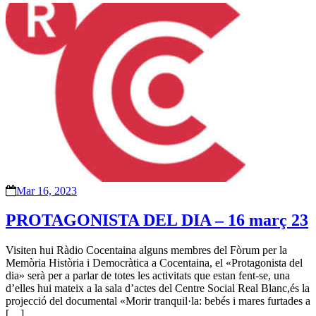
Mar 16, 2023
PROTAGONISTA DEL DIA – 16 març 23
Visiten hui Ràdio Cocentaina alguns membres del Fòrum per la
Memòria Història i Democràtica a Cocentaina, el «Protagonista del
dia» serà per a parlar de totes les activitats que estan fent-se, una
d’elles hui mateix a la sala d’actes del Centre Social Real Blanc,és la
projecció del documental «Morir tranquil·la: bebés i mares furtades a
[…]