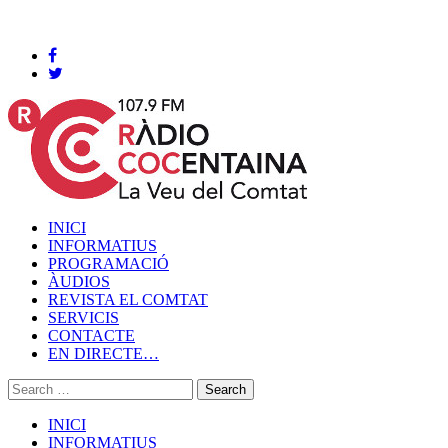
Cocentaina, Dijous 06 de agost de 2026
INICI
INFORMATIUS
PROGRAMACIÓ
ÀUDIOS
REVISTA EL COMTAT
SERVICIS
CONTACTE
EN DIRECTE…
INICI
INFORMATIUS