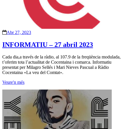
Abr 27, 2023
INFORMATIU – 27 abril 2023
Cada dia,a través de la ràdio, al 107.9 de la freqüència modulada,
t’oferim tota l’actualitat de Cocentaina i comarca. Informatiu
presentat per Milagro Sellés i Mari Nieves Pascual a Ràdio
Cocentaina «La veu del Comtat».
Veure'n més