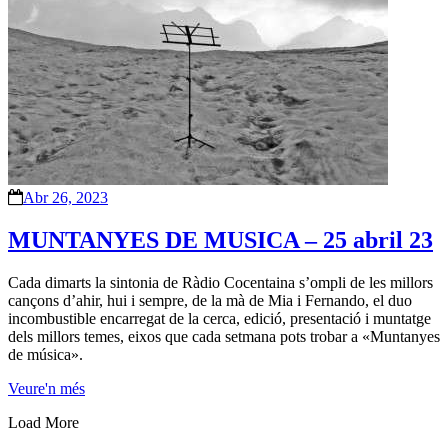
Abr 26, 2023
MUNTANYES DE MUSICA – 25 abril 23
Cada dimarts la sintonia de Ràdio Cocentaina s’ompli de les millors
cançons d’ahir, hui i sempre, de la mà de Mia i Fernando, el duo
incombustible encarregat de la cerca, edició, presentació i muntatge
dels millors temes, eixos que cada setmana pots trobar a «Muntanyes
de música».
Veure'n més
Load More