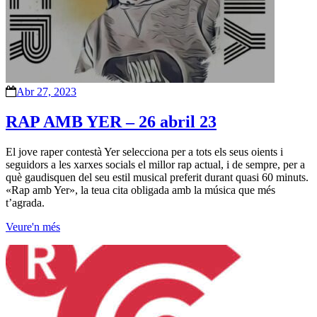
Abr 27, 2023
RAP AMB YER – 26 abril 23
El jove raper contestà Yer selecciona per a tots els seus oients i
seguidors a les xarxes socials el millor rap actual, i de sempre, per a
què gaudisquen del seu estil musical preferit durant quasi 60 minuts.
«Rap amb Yer», la teua cita obligada amb la música que més
t’agrada.
Veure'n més