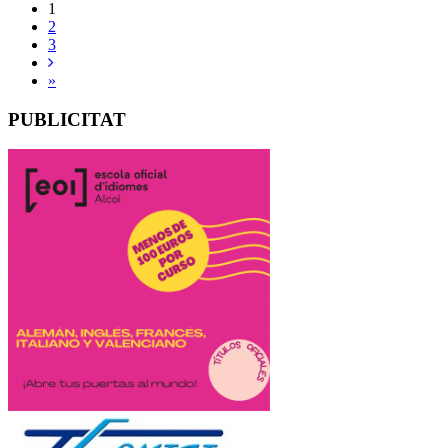
1
2
3
»
PUBLICITAT