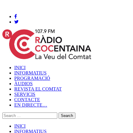
Cocentaina, Dissabte 08 de agost de 2026
INICI
INFORMATIUS
PROGRAMACIÓ
ÀUDIOS
REVISTA EL COMTAT
SERVICIS
CONTACTE
EN DIRECTE…
INICI
INFORMATIUS