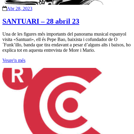
Abr 28, 2023
SANTUARI – 28 abril 23
Una de les figures més importants del panorama musical espanyol
visita «Santuari», ell és Pepe Bao, baixista i cofundador de O
´Funk’illo, banda que tira endavant a pesar d’alguns alts i baixos, ho
explica tot en aquesta entrevista de More i Mario.
Veure'n més