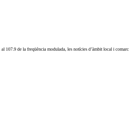
 al 107.9 de la freqüència modulada, les notícies d’àmbit local i com