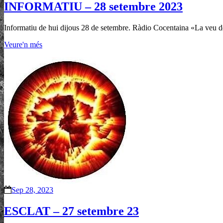
INFORMATIU – 28 setembre 2023
Informatiu de hui dijous 28 de setembre. Ràdio Cocentaina «La veu d
Veure'n més
Sep 28, 2023
ESCLAT – 27 setembre 23