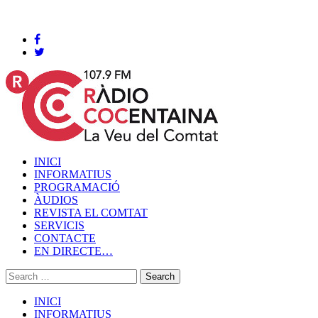
Cocentaina, Divendres 07 de agost de 2026
INICI
INFORMATIUS
PROGRAMACIÓ
ÀUDIOS
REVISTA EL COMTAT
SERVICIS
CONTACTE
EN DIRECTE…
INICI
INFORMATIUS