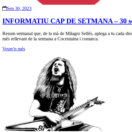
Sep 30, 2023
INFORMATIU CAP DE SETMANA – 30 se
Resum setmanal que, de la mà de Milagro Sellés, aplega a tu cada dissa
més rellevant de la setmana a Cocentaina i comarca.
Veure'n més