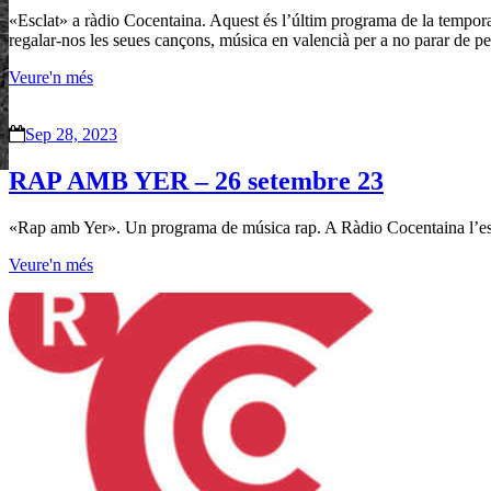
«Esclat» a ràdio Cocentaina. Aquest és l’últim programa de la temporad
regalar-nos les seues cançons, música en valencià per a no parar de p
Veure'n més
Sep 28, 2023
RAP AMB YER – 26 setembre 23
«Rap amb Yer». Un programa de música rap. A Ràdio Cocentaina l’esc
Veure'n més