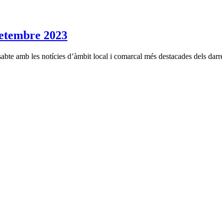
tembre 2023
bte amb les notícies d’àmbit local i comarcal més destacades dels darrer