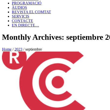
PROGRAMACIÓ
ÀUDIOS
REVISTA EL COMTAT
SERVICIS
CONTACTE
EN DIRECTE…
Monthly Archives: septiembre 2
Home
/
2023
/
septiembre