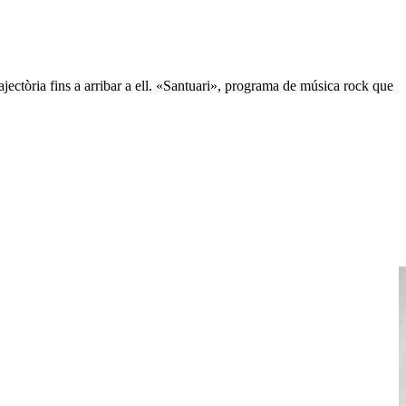
ajectòria fins a arribar a ell. «Santuari», programa de música rock que