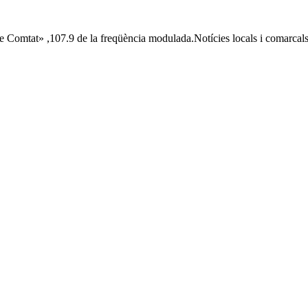
e Comtat» ,107.9 de la freqüència modulada.Notícies locals i comarcals