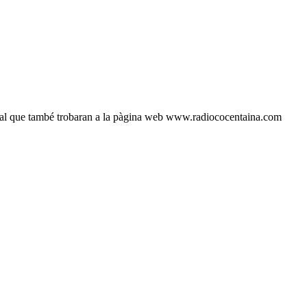
arcal que també trobaran a la pàgina web www.radiococentaina.com