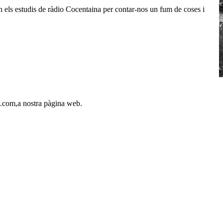
n els estudis de ràdio Cocentaina per contar-nos un fum de coses i
a.com,a nostra pàgina web.