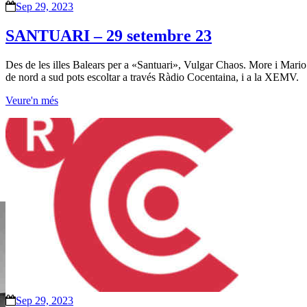
Sep 29, 2023
SANTUARI – 29 setembre 23
Des de les illes Balears per a «Santuari», Vulgar Chaos. More i Mario c
de nord a sud pots escoltar a través Ràdio Cocentaina, i a la XEMV.
Veure'n més
Sep 29, 2023