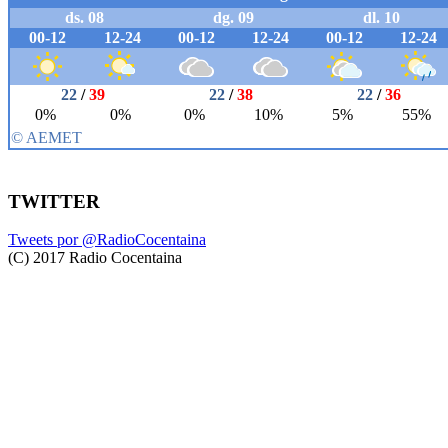
TWITTER
Tweets por @RadioCocentaina
(C) 2017 Radio Cocentaina