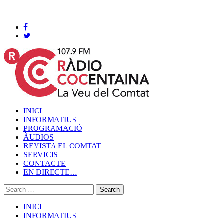
Cocentaina, Dissabte 08 de agost de 2026
INICI
INFORMATIUS
PROGRAMACIÓ
ÀUDIOS
REVISTA EL COMTAT
SERVICIS
CONTACTE
EN DIRECTE…
INICI
INFORMATIUS