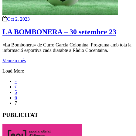
Oct 2, 2023
LA BOMBONERA – 30 setembre 23
«La Bombonera» de Curro García Colomina. Programa amb tota la
informació esportiva cada dissabte a Ràdio Cocentaina.
Veure'n més
Load More
«
5
6
7
PUBLICITAT