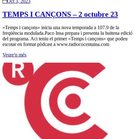
Oct 3, 2023
TEMPS I CANÇONS – 2 octubre 23
«Temps i cançons» inicia una nova temporada a 107.9 de la
freqüència modulada.Paco Insa prepara i presenta la huitena edició
del programa. Aci teniu el primer «Temps i cançons» que podeu
escotar en format pòdcast a www.radiococentaina.com
Veure'n més