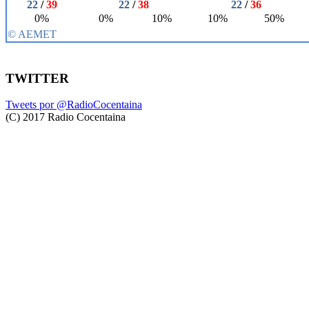
TWITTER
Tweets por @RadioCocentaina
(C) 2017 Radio Cocentaina