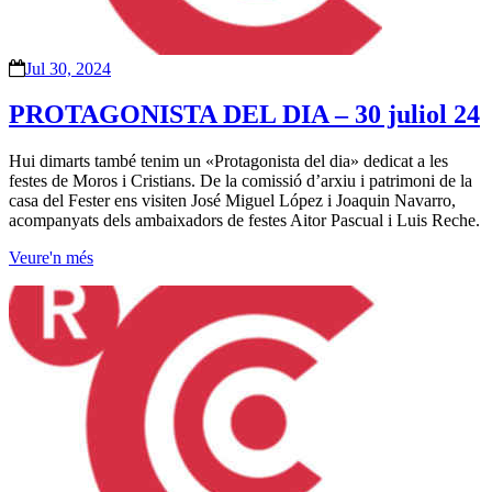
Jul 30, 2024
PROTAGONISTA DEL DIA – 30 juliol 24
Hui dimarts també tenim un «Protagonista del dia» dedicat a les
festes de Moros i Cristians. De la comissió d’arxiu i patrimoni de la
casa del Fester ens visiten José Miguel López i Joaquin Navarro,
acompanyats dels ambaixadors de festes Aitor Pascual i Luis Reche.
Veure'n més