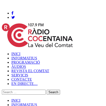
Cocentaina, Dissabte 08 de agost de 2026
INICI
INFORMATIUS
PROGRAMACIÓ
ÀUDIOS
REVISTA EL COMTAT
SERVICIS
CONTACTE
EN DIRECTE…
INICI
INFORMATIUS