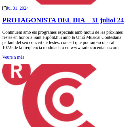
Jul 31, 2024
PROTAGONISTA DEL DIA – 31 juliol 24
Continuem amb els programes especials amb motiu de les pròximes
festes en honor a Sant Hipòlit,hui amb la Unió Musical Contestana
parlant del seu concert de festes, concert que podran escoltar al
107.9 de la freqüència modulada o en www.radiococentaina.com
Veure'n més