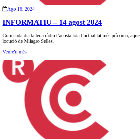
Ago 16, 2024
INFORMATIU – 14 agost 2024
Com cada dia la teua ràdio t’acosta tota l’actualitat més pròxima, aqu
locució de Milagro Selles.
Veure'n més