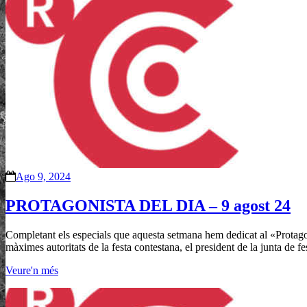
Ago 9, 2024
PROTAGONISTA DEL DIA – 9 agost 24
Completant els especials que aquesta setmana hem dedicat al «Protagon
màximes autoritats de la festa contestana, el president de la junta de fe
Veure'n més