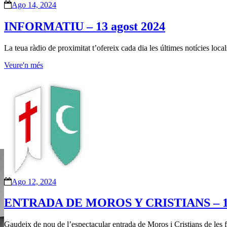
Ago 14, 2024
INFORMATIU – 13 agost 2024
La teua ràdio de proximitat t’ofereix cada dia les últimes notícies loc
Veure'n més
Ago 12, 2024
ENTRADA DE MOROS Y CRISTIANS – 10 
Gaudeix de nou de l’espectacular entrada de Moros i Cristians de les f