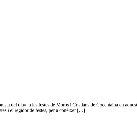
ista del dia», a les festes de Moros i Cristians de Cocentaina en aque
stes i el regidor de festes, per a conéixer […]