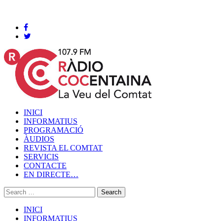
Cocentaina, Dijous 06 de agost de 2026
INICI
INFORMATIUS
PROGRAMACIÓ
ÀUDIOS
REVISTA EL COMTAT
SERVICIS
CONTACTE
EN DIRECTE…
INICI
INFORMATIUS