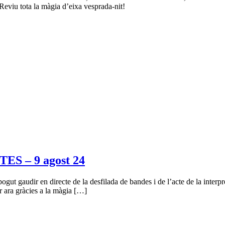
Reviu tota la màgia d’eixa vesprada-nit!
S – 9 agost 24
 pogut gaudir en directe de la desfilada de bandes i de l’acte de la interp
ir ara gràcies a la màgia […]