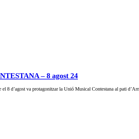
ESTANA – 8 agost 24
ue el 8 d’agost va protagonitzar la Unió Musical Contestana al pati d’A