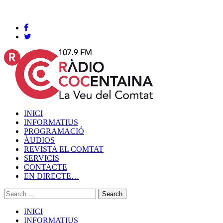
Cocentaina, Dijous 06 de agost de 2026
INICI
INFORMATIUS
PROGRAMACIÓ
ÀUDIOS
REVISTA EL COMTAT
SERVICIS
CONTACTE
EN DIRECTE…
INICI
INFORMATIUS