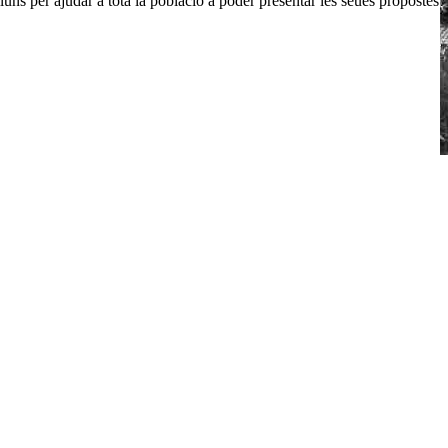
lluns per ajudar a tota la població a poder presentar les seues propostes