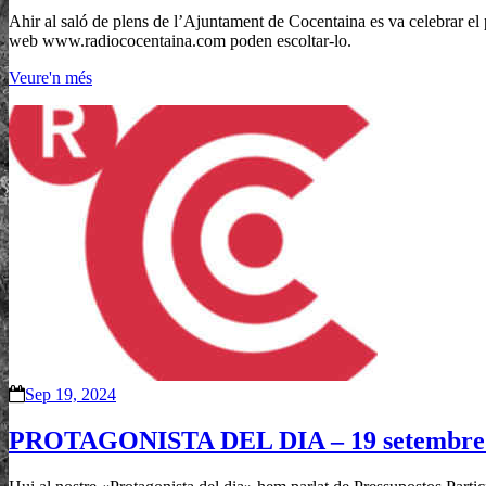
Ahir al saló de plens de l’Ajuntament de Cocentaina es va celebrar el p
web www.radiococentaina.com poden escoltar-lo.
Veure'n més
Sep 19, 2024
PROTAGONISTA DEL DIA – 19 setembre