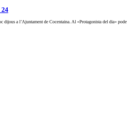
 24
oc dijous a l’Ajuntament de Cocentaina. Al «Protagonista del dia» podeu