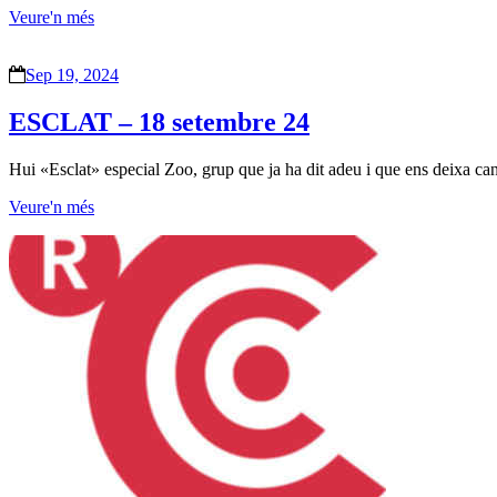
Veure'n més
Sep 19, 2024
ESCLAT – 18 setembre 24
Hui «Esclat» especial Zoo, grup que ja ha dit adeu i que ens deixa canç
Veure'n més