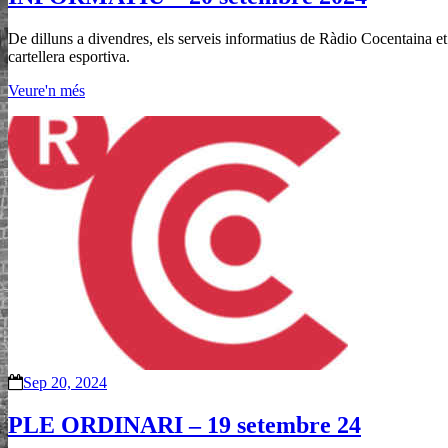
De dilluns a divendres, els serveis informatius de Ràdio Cocentaina et 
cartellera esportiva.
Veure'n més
Sep 20, 2024
PLE ORDINARI – 19 setembre 24