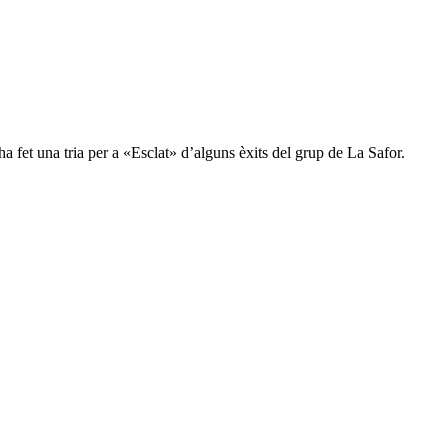
a fet una tria per a «Esclat» d’alguns èxits del grup de La Safor.