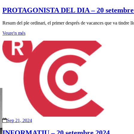
PROTAGONISTA DEL DIA – 20 setembre
Resum del ple ordinari, el primer després de vacances que va tindre ll
Veure'n més
Sep 21, 2024
INFORMATIU – 20 setembre 2024