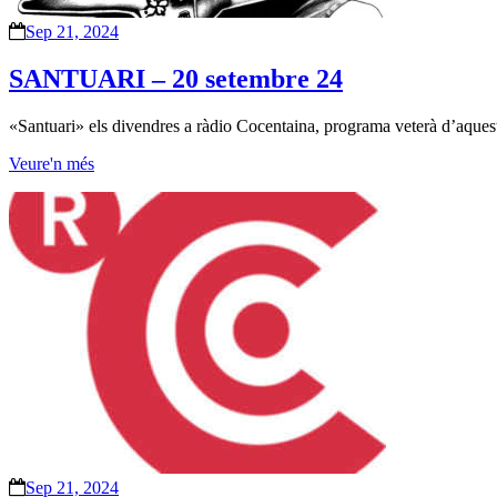
Sep 21, 2024
SANTUARI – 20 setembre 24
«Santuari» els divendres a ràdio Cocentaina, programa veterà d’aquesta
Veure'n més
Sep 21, 2024