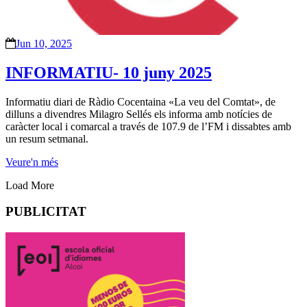
Jun 10, 2025
INFORMATIU- 10 juny 2025
Informatiu diari de Ràdio Cocentaina «La veu del Comtat», de
dilluns a divendres Milagro Sellés els informa amb notícies de
caràcter local i comarcal a través de 107.9 de l’FM i dissabtes amb
un resum setmanal.
Veure'n més
Load More
PUBLICITAT