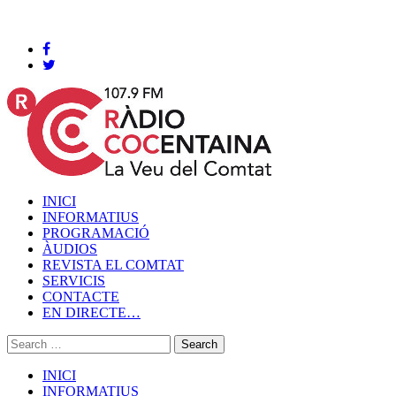
Cocentaina, Dissabte 08 de agost de 2026
INICI
INFORMATIUS
PROGRAMACIÓ
ÀUDIOS
REVISTA EL COMTAT
SERVICIS
CONTACTE
EN DIRECTE…
INICI
INFORMATIUS