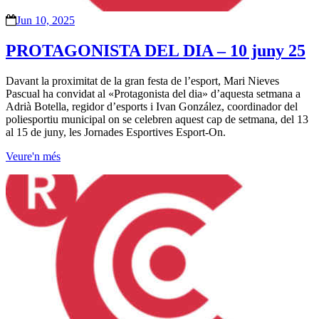
Jun 10, 2025
PROTAGONISTA DEL DIA – 10 juny 25
Davant la proximitat de la gran festa de l’esport, Mari Nieves
Pascual ha convidat al «Protagonista del dia» d’aquesta setmana a
Adrià Botella, regidor d’esports i Ivan González, coordinador del
poliesportiu municipal on se celebren aquest cap de setmana, del 13
al 15 de juny, les Jornades Esportives Esport-On.
Veure'n més