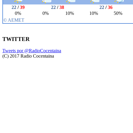
TWITTER
Tweets por @RadioCocentaina
(C) 2017 Radio Cocentaina