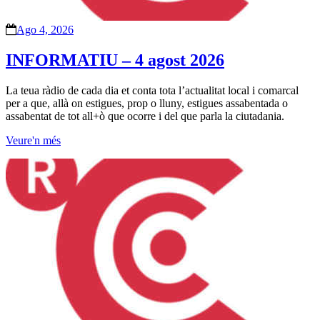
Ago 4, 2026
INFORMATIU – 4 agost 2026
La teua ràdio de cada dia et conta tota l’actualitat local i comarcal
per a que, allà on estigues, prop o lluny, estigues assabentada o
assabentat de tot all+ò que ocorre i del que parla la ciutadania.
Veure'n més