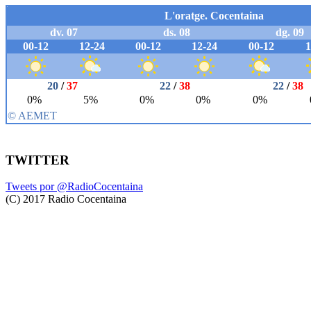
TWITTER
Tweets por @RadioCocentaina
(C) 2017 Radio Cocentaina