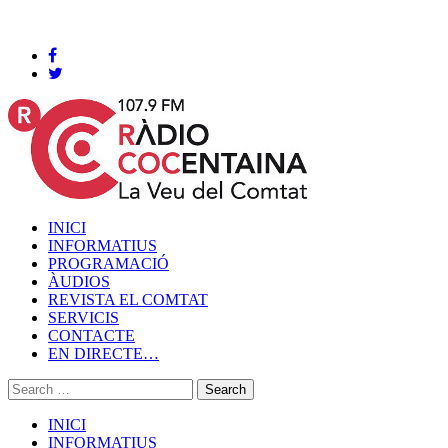
Cocentaina, Divendres 07 de agost de 2026
INICI
INFORMATIUS
PROGRAMACIÓ
ÀUDIOS
REVISTA EL COMTAT
SERVICIS
CONTACTE
EN DIRECTE…
INICI
INFORMATIUS