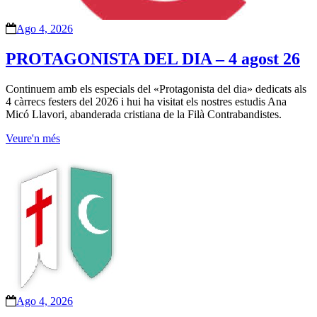
Ago 4, 2026
PROTAGONISTA DEL DIA – 4 agost 26
Continuem amb els especials del «Protagonista del dia» dedicats als
4 càrrecs festers del 2026 i hui ha visitat els nostres estudis Ana
Micó Llavori, abanderada cristiana de la Filà Contrabandistes.
Veure'n més
Ago 4, 2026