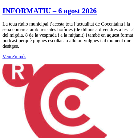
INFORMATIU – 6 agost 2026
La teua ràdio municipal t’acosta tota l’actualitat de Cocentaina i la
seua comarca amb tres cites horàries (de dilluns a divendres a les 12
del migdia, 8 de la vesprada i a la mitjanit) i també en aquest format
podcast perquè pugues escoltar-lo allò on vulgues i al moment que
desitges.
Veure'n més