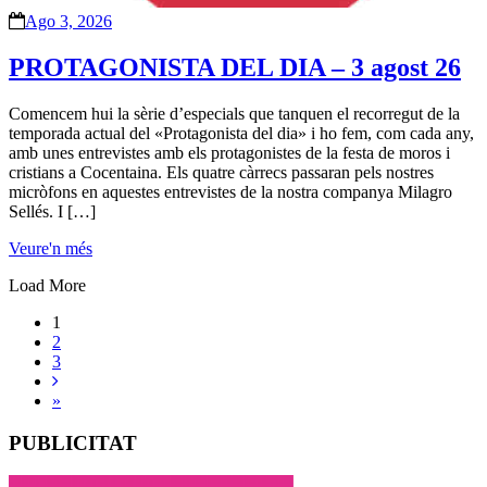
Ago 3, 2026
PROTAGONISTA DEL DIA – 3 agost 26
Comencem hui la sèrie d’especials que tanquen el recorregut de la
temporada actual del «Protagonista del dia» i ho fem, com cada any,
amb unes entrevistes amb els protagonistes de la festa de moros i
cristians a Cocentaina. Els quatre càrrecs passaran pels nostres
micròfons en aquestes entrevistes de la nostra companya Milagro
Sellés. I […]
Veure'n més
Load More
1
2
3
»
PUBLICITAT