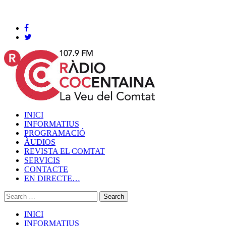
Cocentaina, Dissabte 08 de agost de 2026
INICI
INFORMATIUS
PROGRAMACIÓ
ÀUDIOS
REVISTA EL COMTAT
SERVICIS
CONTACTE
EN DIRECTE…
INICI
INFORMATIUS