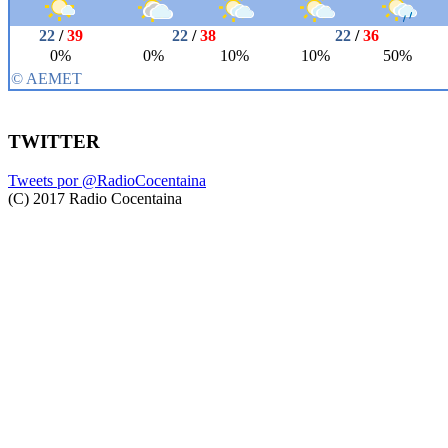
TWITTER
Tweets por @RadioCocentaina
(C) 2017 Radio Cocentaina