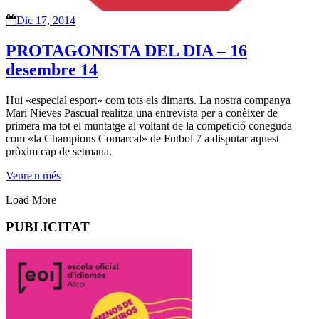
Dic 17, 2014
PROTAGONISTA DEL DIA – 16
desembre 14
Hui «especial esport» com tots els dimarts. La nostra companya
Mari Nieves Pascual realitza una entrevista per a conèixer de
primera ma tot el muntatge al voltant de la competició coneguda
com «la Champions Comarcal» de Futbol 7 a disputar aquest
pròxim cap de setmana.
Veure'n més
Load More
PUBLICITAT