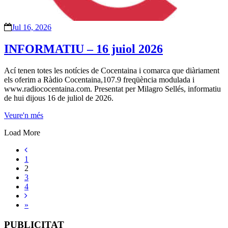
Jul 16, 2026
INFORMATIU – 16 juiol 2026
Ací tenen totes les notícies de Cocentaina i comarca que diàriament
els oferim a Ràdio Cocentaina,107.9 freqüència modulada i
www.radiococentaina.com. Presentat per Milagro Sellés, informatiu
de hui dijous 16 de juliol de 2026.
Veure'n més
Load More
1
2
3
4
»
PUBLICITAT