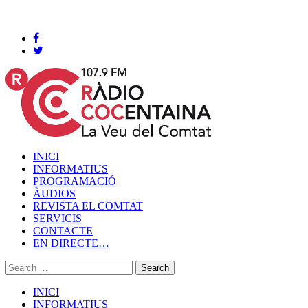
Cocentaina, Dissabte 08 de agost de 2026
INICI
INFORMATIUS
PROGRAMACIÓ
ÀUDIOS
REVISTA EL COMTAT
SERVICIS
CONTACTE
EN DIRECTE…
INICI
INFORMATIUS