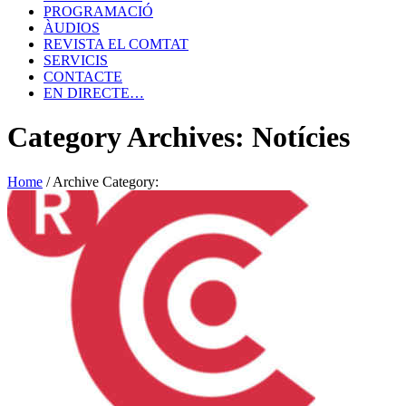
PROGRAMACIÓ
ÀUDIOS
REVISTA EL COMTAT
SERVICIS
CONTACTE
EN DIRECTE…
Category Archives: Notícies
Home
/
Archive Category: