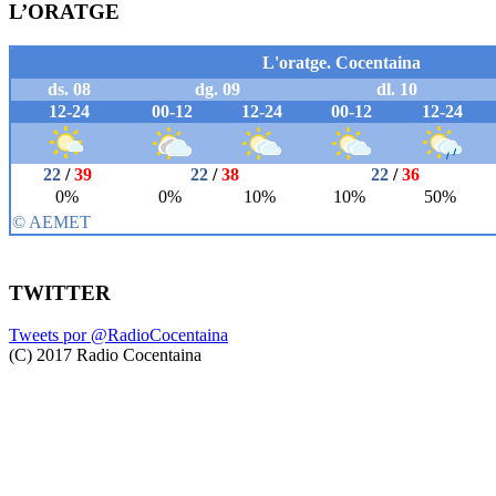
L’ORATGE
TWITTER
Tweets por @RadioCocentaina
(C) 2017 Radio Cocentaina