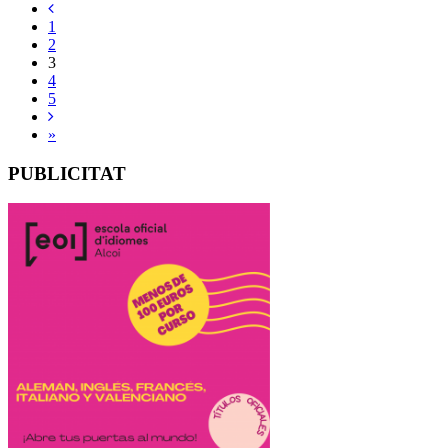
1
2
3
4
5
»
PUBLICITAT