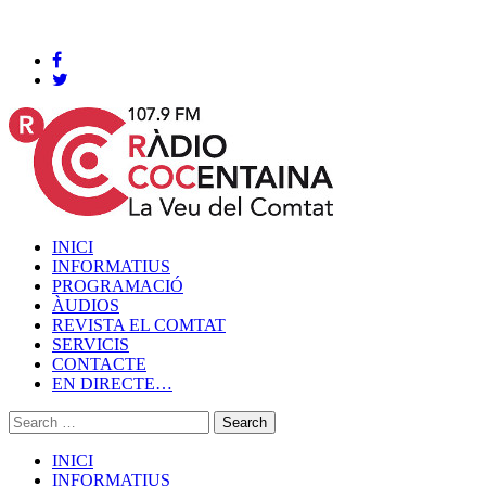
Cocentaina, Divendres 07 de agost de 2026
INICI
INFORMATIUS
PROGRAMACIÓ
ÀUDIOS
REVISTA EL COMTAT
SERVICIS
CONTACTE
EN DIRECTE…
INICI
INFORMATIUS