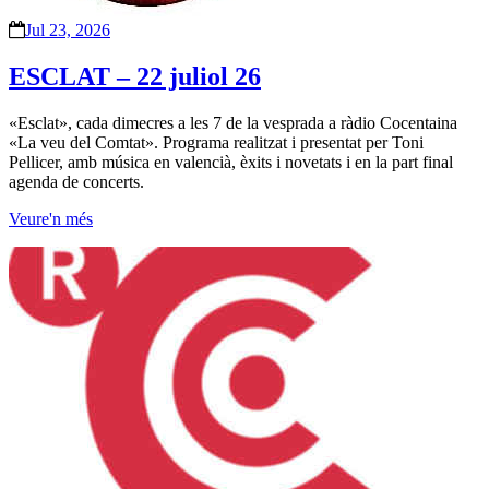
Jul 23, 2026
ESCLAT – 22 juliol 26
«Esclat», cada dimecres a les 7 de la vesprada a ràdio Cocentaina
«La veu del Comtat». Programa realitzat i presentat per Toni
Pellicer, amb música en valencià, èxits i novetats i en la part final
agenda de concerts.
Veure'n més