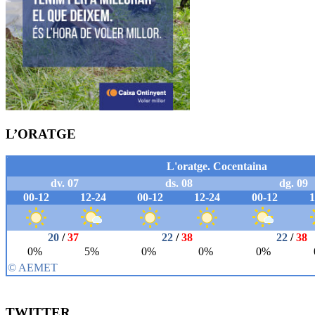
L’ORATGE
TWITTER