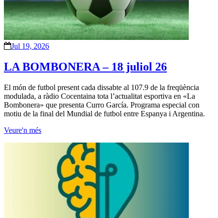
Jul 19, 2026
LA BOMBONERA – 18 juliol 26
El món de futbol present cada dissabte al 107.9 de la freqüència
modulada, a ràdio Cocentaina tota l’actualitat esportiva en «La
Bombonera» que presenta Curro García. Programa especial con
motiu de la final del Mundial de futbol entre Espanya i Argentina.
Veure'n més