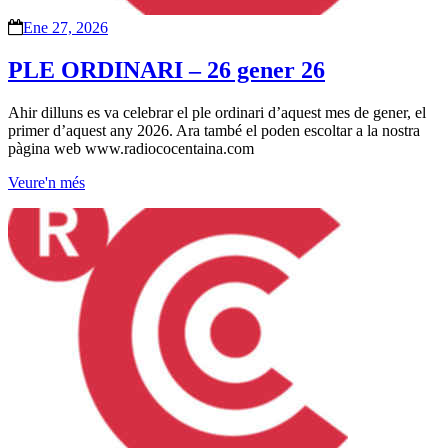
Ene 27, 2026
PLE ORDINARI – 26 gener 26
Ahir dilluns es va celebrar el ple ordinari d’aquest mes de gener, el
primer d’aquest any 2026. Ara també el poden escoltar a la nostra
pàgina web www.radiococentaina.com
Veure'n més