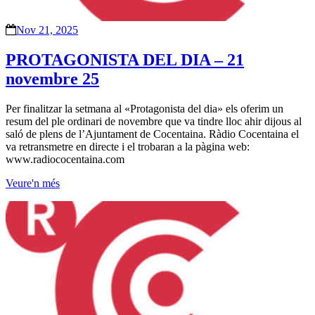
Nov 21, 2025
PROTAGONISTA DEL DIA – 21
novembre 25
Per finalitzar la setmana al «Protagonista del dia» els oferim un
resum del ple ordinari de novembre que va tindre lloc ahir dijous al
saló de plens de l’Ajuntament de Cocentaina. Ràdio Cocentaina el
va retransmetre en directe i el trobaran a la pàgina web:
www.radiococentaina.com
Veure'n més