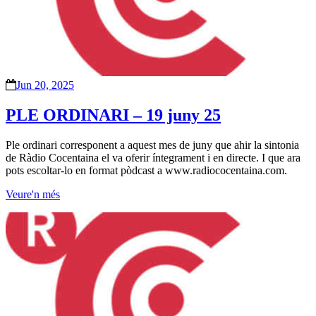
Jun 20, 2025
PLE ORDINARI – 19 juny 25
Ple ordinari corresponent a aquest mes de juny que ahir la sintonia
de Ràdio Cocentaina el va oferir íntegrament i en directe. I que ara
pots escoltar-lo en format pòdcast a www.radiococentaina.com.
Veure'n més