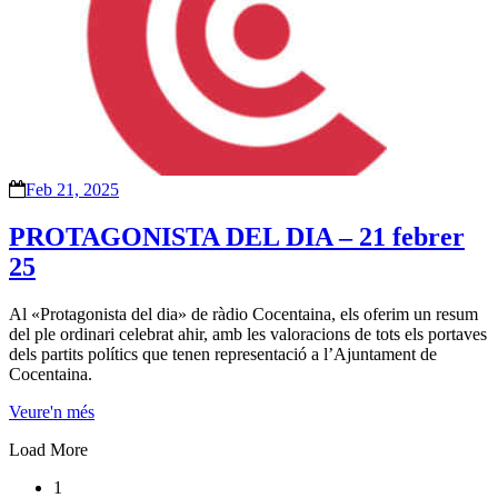
Feb 21, 2025
PROTAGONISTA DEL DIA – 21 febrer
25
Al «Protagonista del dia» de ràdio Cocentaina, els oferim un resum
del ple ordinari celebrat ahir, amb les valoracions de tots els portaves
dels partits polítics que tenen representació a l’Ajuntament de
Cocentaina.
Veure'n més
Load More
1