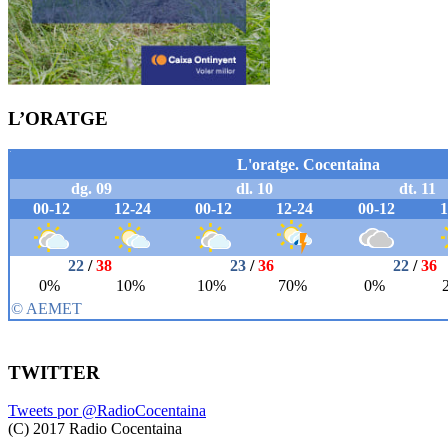
L’ORATGE
TWITTER
Tweets por @RadioCocentaina
(C) 2017 Radio Cocentaina