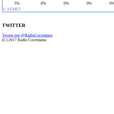
TWITTER
Tweets por @RadioCocentaina
(C) 2017 Radio Cocentaina