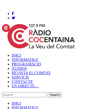
Cocentaina, Divendres 07 de agost de 2026
INICI
INFORMATIUS
PROGRAMACIÓ
ÀUDIOS
REVISTA EL COMTAT
SERVICIS
CONTACTE
EN DIRECTE…
INICI
INFORMATIUS