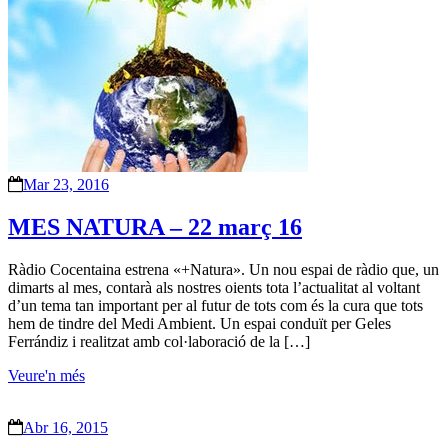
Mar 23, 2016
MES NATURA – 22 març 16
Ràdio Cocentaina estrena «+Natura». Un nou espai de ràdio que, un
dimarts al mes, contarà als nostres oients tota l’actualitat al voltant
d’un tema tan important per al futur de tots com és la cura que tots
hem de tindre del Medi Ambient. Un espai conduït per Geles
Ferrándiz i realitzat amb col·laboració de la […]
Veure'n més
Abr 16, 2015