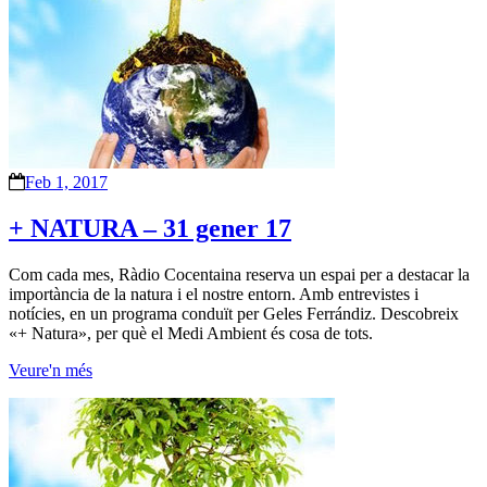
Feb 1, 2017
+ NATURA – 31 gener 17
Com cada mes, Ràdio Cocentaina reserva un espai per a destacar la
importància de la natura i el nostre entorn. Amb entrevistes i
notícies, en un programa conduït per Geles Ferrándiz. Descobreix
«+ Natura», per què el Medi Ambient és cosa de tots.
Veure'n més