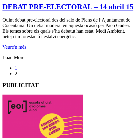
DEBAT PRE-ELECTORAL – 14 abril 15
Quint debat pre-electoral des del saló de Plens de l’Ajuntament de
Cocentaina. Un debat moderat en aquesta ocasió per Paco Gadea.
Els temes sobre els quals s’ha debatut han estat: Medi Ambient,
neteja i reforestació i estalvi energètic.
Veure'n més
Load More
1
2
PUBLICITAT