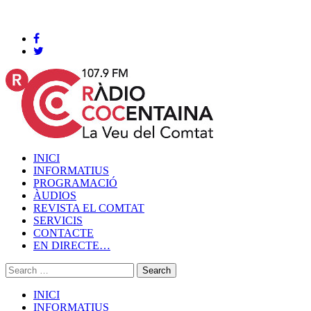
Cocentaina, Divendres 07 de agost de 2026
INICI
INFORMATIUS
PROGRAMACIÓ
ÀUDIOS
REVISTA EL COMTAT
SERVICIS
CONTACTE
EN DIRECTE…
INICI
INFORMATIUS