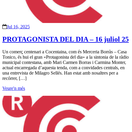
Jul 16, 2025
PROTAGONISTA DEL DIA – 16 juliol 25
Un comerç centenari a Cocentaina, com és Merceria Borràs – Casa
Tonico, és hui el gran «Protagonista del dia» a la sintonia de la ràdio
municipal contestana, amb Mari Carmen Borras i Carmina Monter,
actual encarregada d’aquesta tenda, com a convidades centrals, en
una entrevista de Milagro Sellés. Han estat amb nosaltres per a
recórrer, […]
Veure'n més