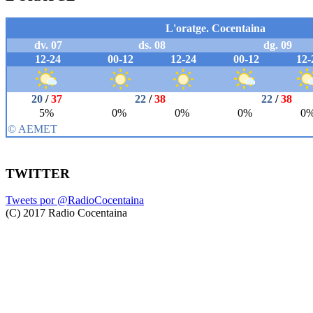
TWITTER
Tweets por @RadioCocentaina
(C) 2017 Radio Cocentaina