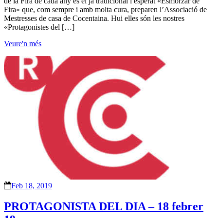
de la Fira de cada any és el ja tradicional i esperat «Esmorzar de
Fira» que, com sempre i amb molta cura, preparen l’Associació de
Mestresses de casa de Cocentaina. Hui elles són les nostres
«Protagonistes del […]
Veure'n més
Feb 18, 2019
PROTAGONISTA DEL DIA – 18 febrer