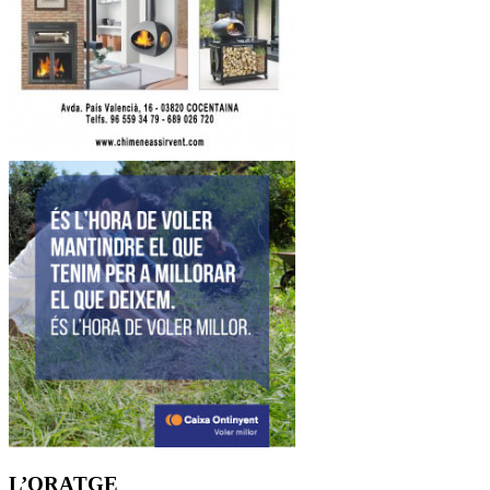
L’ORATGE