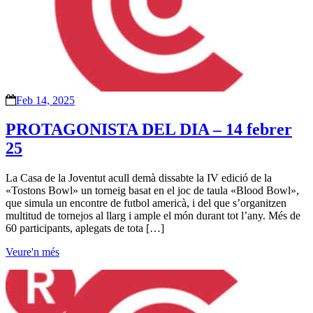
Feb 14, 2025
PROTAGONISTA DEL DIA – 14 febrer
25
La Casa de la Joventut acull demà dissabte la IV edició de la
«Tostons Bowl» un torneig basat en el joc de taula «Blood Bowl»,
que simula un encontre de futbol americà, i del que s’organitzen
multitud de tornejos al llarg i ample el món durant tot l’any. Més de
60 participants, aplegats de tota […]
Veure'n més