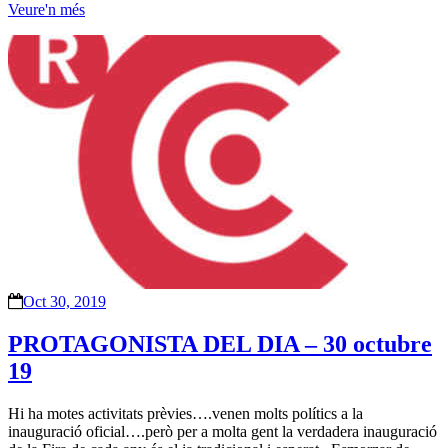
Veure'n més
Oct 30, 2019
PROTAGONISTA DEL DIA – 30 octubre
19
Hi ha motes activitats prèvies….venen molts polítics a la
inauguració oficial….però per a molta gent la verdadera inauguració