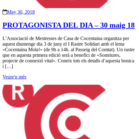
May 30, 2018
PROTAGONISTA DEL DIA – 30 maig 18
L’Associació de Mestresses de Casa de Cocentaina organitza per
aquest diumenge dia 3 de juny el I Rastre Solidari amb el lema
«Cocentaina Mola!» (de 9h a 14h. al Passeig del Comtat). Un rastre
que en aquesta primera edició serà a benefici de «Somriures,
projecte de connexió vital». Coneix tots els detalls d’aquesta bonica
i […]
Veure'n més