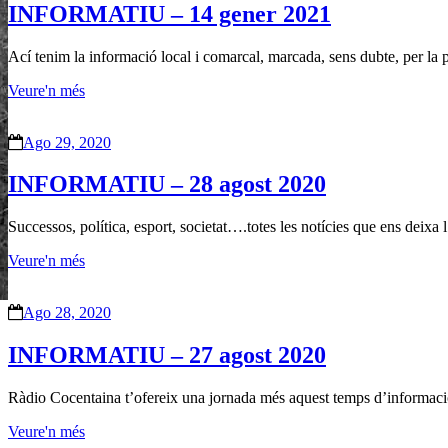
INFORMATIU – 14 gener 2021
Ací tenim la informació local i comarcal, marcada, sens dubte, per l
Veure'n més
Ago 29, 2020
INFORMATIU – 28 agost 2020
Successos, política, esport, societat….totes les notícies que ens deixa
Veure'n més
Ago 28, 2020
INFORMATIU – 27 agost 2020
Ràdio Cocentaina t’ofereix una jornada més aquest temps d’informació 
Veure'n més