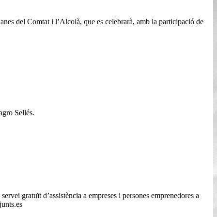
anes del Comtat i l’Alcoià, que es celebrarà, amb la participació de
agro Sellés.
servei gratuït d’assistència a empreses i persones emprenedores a
junts.es