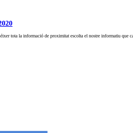
2020
néixer tota la informació de proximitat escolta el nostre informatiu que 