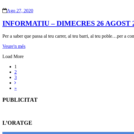
Ago 27, 2020
INFORMATIU – DIMECRES 26 AGOST 
Per a saber que passa al teu carrer, al teu barri, al teu poble…per a co
Veure'n més
Load More
1
2
3
»
PUBLICITAT
L’ORATGE