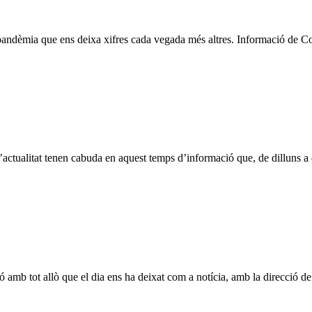
a pandèmia que ens deixa xifres cada vegada més altres. Informació de
 l’actualitat tenen cabuda en aquest temps d’informació que, de dilluns a
amb tot allò que el dia ens ha deixat com a notícia, amb la direcció de