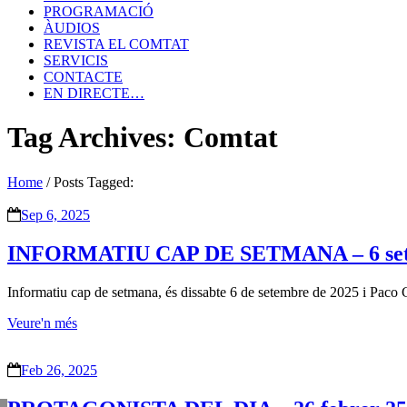
PROGRAMACIÓ
ÀUDIOS
REVISTA EL COMTAT
SERVICIS
CONTACTE
EN DIRECTE…
Tag Archives: Comtat
Home
/
Posts Tagged:
Sep 6, 2025
INFORMATIU CAP DE SETMANA – 6 set
Informatiu cap de setmana, és dissabte 6 de setembre de 2025 i Paco 
Veure'n més
Feb 26, 2025