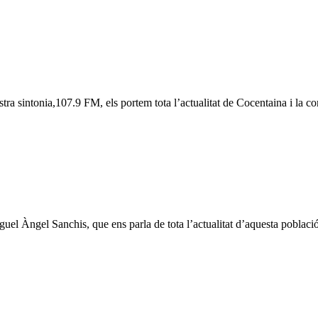
ra sintonia,107.9 FM, els portem tota l’actualitat de Cocentaina i la c
guel Àngel Sanchis, que ens parla de tota l’actualitat d’aquesta població