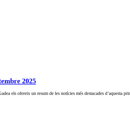
embre 2025
Gadea els ofereix un resum de les notícies més destacades d’aquesta pr