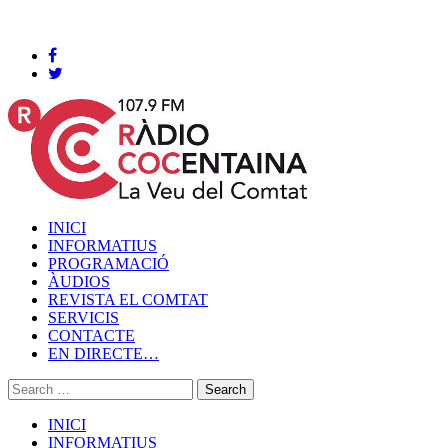
Cocentaina, Dijous 06 de agost de 2026
INICI
INFORMATIUS
PROGRAMACIÓ
ÀUDIOS
REVISTA EL COMTAT
SERVICIS
CONTACTE
EN DIRECTE…
INICI
INFORMATIUS