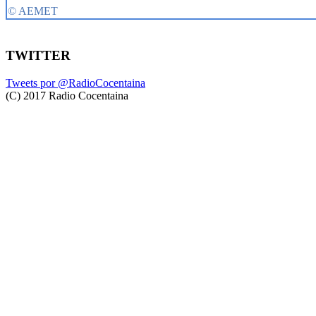
TWITTER
Tweets por @RadioCocentaina
(C) 2017 Radio Cocentaina