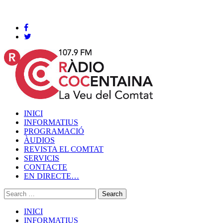
Cocentaina, Divendres 07 de agost de 2026
INICI
INFORMATIUS
PROGRAMACIÓ
ÀUDIOS
REVISTA EL COMTAT
SERVICIS
CONTACTE
EN DIRECTE…
INICI
INFORMATIUS