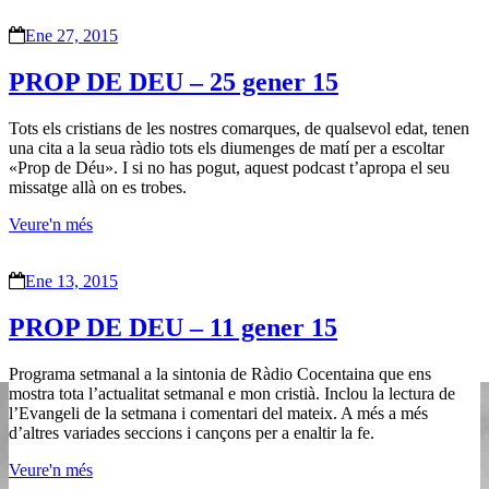
Ene 27, 2015
PROP DE DEU – 25 gener 15
Tots els cristians de les nostres comarques, de qualsevol edat, tenen
una cita a la seua ràdio tots els diumenges de matí per a escoltar
«Prop de Déu». I si no has pogut, aquest podcast t’apropa el seu
missatge allà on es trobes.
Veure'n més
Ene 13, 2015
PROP DE DEU – 11 gener 15
Programa setmanal a la sintonia de Ràdio Cocentaina que ens
mostra tota l’actualitat setmanal e mon cristià. Inclou la lectura de
l’Evangeli de la setmana i comentari del mateix. A més a més
d’altres variades seccions i cançons per a enaltir la fe.
Veure'n més