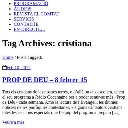
PROGRAMACIÓ
ÀUDIOS
REVISTA EL COMTAT
SERVICIS
CONTACTE
EN DIRECTE…
Tag Archives: cristiana
Home
/
Posts Tagged:
Feb 10, 2015
PROP DE DEU – 8 febrer 15
Tots els cristians de les nostres terres, o d’allà on ens escolten, tenen
el seu programa a Ràdio Cocentaina per a poder sentir-se més «Prop
de Déu» cada setmana. Amb la lectura de l’Evangeli, les últimes
notícies de les parròquies contestanes, els grans cantautors cristians i
totes les seccions especials que l’equip del programa prepara […]
Veure'n més