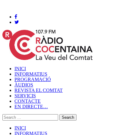
Cocentaina, Dijous 06 de agost de 2026
INICI
INFORMATIUS
PROGRAMACIÓ
ÀUDIOS
REVISTA EL COMTAT
SERVICIS
CONTACTE
EN DIRECTE…
INICI
INFORMATIUS