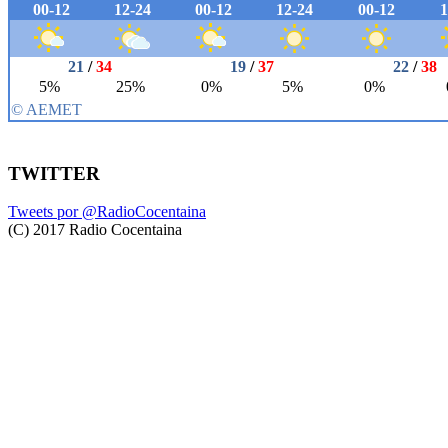
TWITTER
Tweets por @RadioCocentaina
(C) 2017 Radio Cocentaina