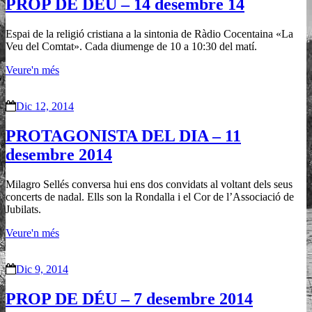
PROP DE DEU – 14 desembre 14
Espai de la religió cristiana a la sintonia de Ràdio Cocentaina «La
Veu del Comtat». Cada diumenge de 10 a 10:30 del matí.
Veure'n més
Dic 12, 2014
PROTAGONISTA DEL DIA – 11
desembre 2014
Milagro Sellés conversa hui ens dos convidats al voltant dels seus
concerts de nadal. Ells son la Rondalla i el Cor de l’Associació de
Jubilats.
Veure'n més
Dic 9, 2014
PROP DE DÉU – 7 desembre 2014