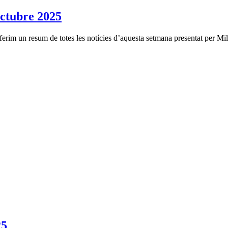
tubre 2025
erim un resum de totes les notícies d’aquesta setmana presentat per Mil
25