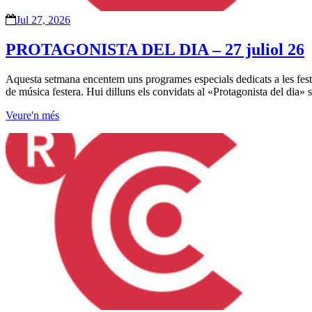
Jul 27, 2026
PROTAGONISTA DEL DIA – 27 juliol 26
Aquesta setmana encentem uns programes especials dedicats a les feste
de música festera. Hui dilluns els convidats al «Protagonista del dia
Veure'n més