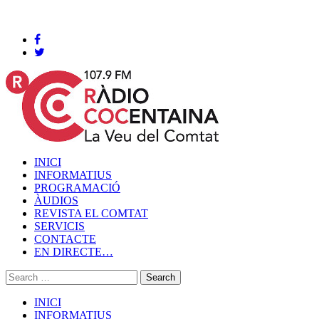
Cocentaina, Divendres 07 de agost de 2026
INICI
INFORMATIUS
PROGRAMACIÓ
ÀUDIOS
REVISTA EL COMTAT
SERVICIS
CONTACTE
EN DIRECTE…
INICI
INFORMATIUS