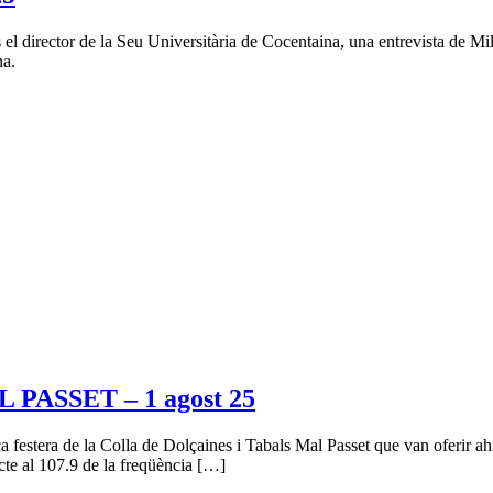
l director de la Seu Universitària de Cocentaina, una entrevista de Milag
na.
ASSET – 1 agost 25
ica festera de la Colla de Dolçaines i Tabals Mal Passet que van oferir a
cte al 107.9 de la freqüència […]