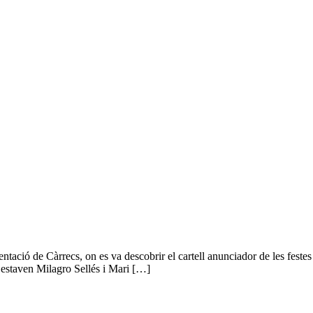
ntació de Càrrecs, on es va descobrir el cartell anunciador de les festes i 
ó estaven Milagro Sellés i Mari […]