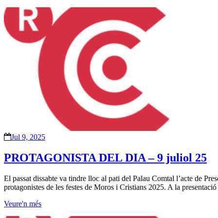
Jul 9, 2025
PROTAGONISTA DEL DIA – 9 juliol 25
El passat dissabte va tindre lloc al pati del Palau Comtal l’acte de Prese
protagonistes de les festes de Moros i Cristians 2025. A la presentaci
Veure'n més