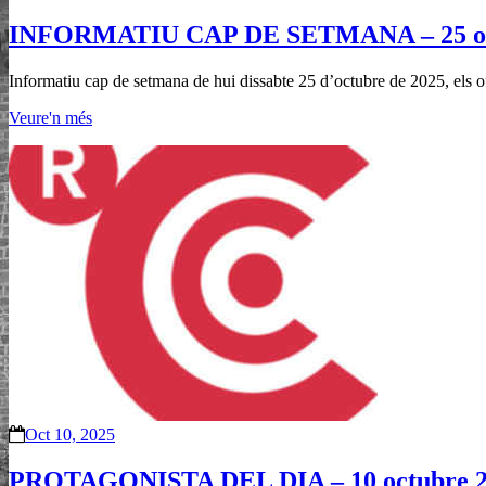
INFORMATIU CAP DE SETMANA – 25 oc
Informatiu cap de setmana de hui dissabte 25 d’octubre de 2025, els of
Veure'n més
Oct 10, 2025
PROTAGONISTA DEL DIA – 10 octubre 