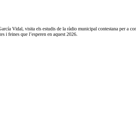
García Vidal, visita els estudis de la ràdio municipal contestana per a 
tes i feines que l’esperen en aquest 2026.