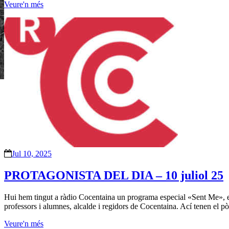
Veure'n més
Jul 10, 2025
PROTAGONISTA DEL DIA – 10 juliol 25
Hui hem tingut a ràdio Cocentaina un programa especial «Sent Me», e
professors i alumnes, alcalde i regidors de Cocentaina. Ací tenen el pò
Veure'n més