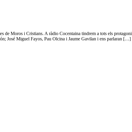
s de Moros i Cristians. A ràdio Cocentaina tindrem a tots els protagoni
» són; José Miguel Fayos, Pau Olcina i Jaume Gavilan i ens parlaran […]