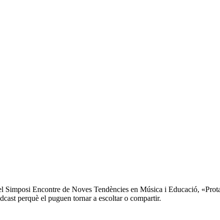
l Simposi Encontre de Noves Tendències en Música i Educació, «Protago
dcast perquè el puguen tornar a escoltar o compartir.