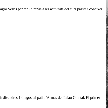
ro Sellés per fer un repàs a les activitats del curs passat i conéixer
hir divendres 1 d’agost al pati d’Armes del Palau Comtal. El primer