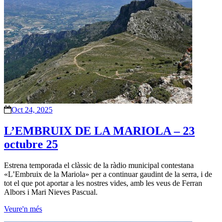
Oct 24, 2025
L’EMBRUIX DE LA MARIOLA – 23
octubre 25
Estrena temporada el clàssic de la ràdio municipal contestana
«L’Embruix de la Mariola» per a continuar gaudint de la serra, i de
tot el que pot aportar a les nostres vides, amb les veus de Ferran
Albors i Mari Nieves Pascual.
Veure'n més