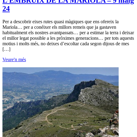
L’EMBRUIX DE LA MARIOLA – 9 maig
24
Per a descobrir eixes rutes quasi màgiques que ens ofereix la
Mariola… per a conéixer els millors remeis que ja gastaven
habitualment els nostres avantpassats… per a estimar la terra i deixar
el millor legat possible a les pròximes generacions… per tots aquests
motius i molts més, no deixes d’escoltar cada segon dijous de mes
[…]
Veure'n més