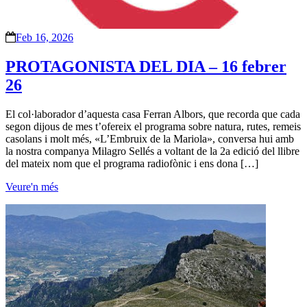
Feb 16, 2026
PROTAGONISTA DEL DIA – 16 febrer
26
El col·laborador d’aquesta casa Ferran Albors, que recorda que cada
segon dijous de mes t’ofereix el programa sobre natura, rutes, remeis
casolans i molt més, «L’Embruix de la Mariola», conversa hui amb
la nostra companya Milagro Sellés a voltant de la 2a edició del llibre
del mateix nom que el programa radiofònic i ens dona […]
Veure'n més