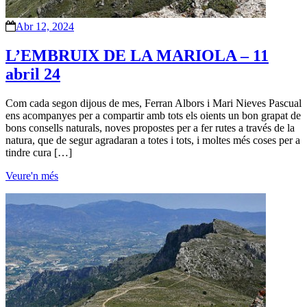
Abr 12, 2024
L’EMBRUIX DE LA MARIOLA – 11
abril 24
Com cada segon dijous de mes, Ferran Albors i Mari Nieves Pascual
ens acompanyes per a compartir amb tots els oients un bon grapat de
bons consells naturals, noves propostes per a fer rutes a través de la
natura, que de segur agradaran a totes i tots, i moltes més coses per a
tindre cura […]
Veure'n més