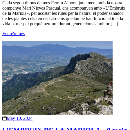
Cada segon dijous de mes Ferran Albors, juntament amb la nostra
companya Mari Nieves Pascual, ens acompanyen amb «L’Embruix
de la Mariola», per acostar les rutes per la natura, el poder sanador
de les plantes i els remeis casolans que tan bé han funcionat tota la
vida. Un espai perquè perdure durant generacions la millor […]
Veure'n més
May 10, 2024