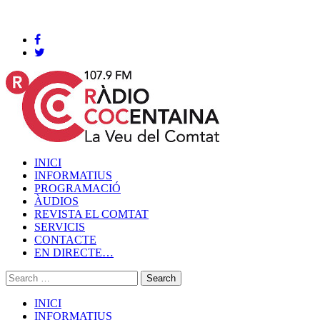
Cocentaina, Diumenge 09 de agost de 2026
INICI
INFORMATIUS
PROGRAMACIÓ
ÀUDIOS
REVISTA EL COMTAT
SERVICIS
CONTACTE
EN DIRECTE…
INICI
INFORMATIUS