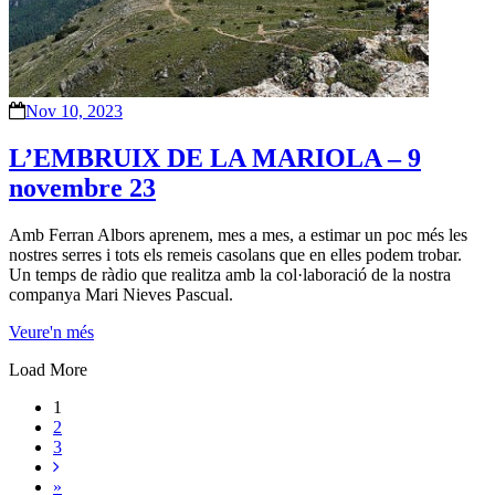
Nov 10, 2023
L’EMBRUIX DE LA MARIOLA – 9
novembre 23
Amb Ferran Albors aprenem, mes a mes, a estimar un poc més les
nostres serres i tots els remeis casolans que en elles podem trobar.
Un temps de ràdio que realitza amb la col·laboració de la nostra
companya Mari Nieves Pascual.
Veure'n més
Load More
1
2
3
»