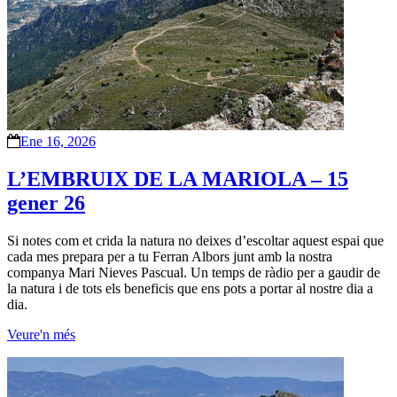
Ene 16, 2026
L’EMBRUIX DE LA MARIOLA – 15
gener 26
Si notes com et crida la natura no deixes d’escoltar aquest espai que
cada mes prepara per a tu Ferran Albors junt amb la nostra
companya Mari Nieves Pascual. Un temps de ràdio per a gaudir de
la natura i de tots els beneficis que ens pots a portar al nostre dia a
dia.
Veure'n més