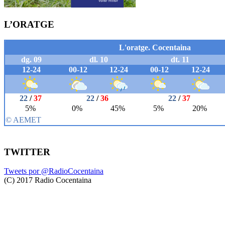
L’ORATGE
TWITTER
Tweets por @RadioCocentaina
(C) 2017 Radio Cocentaina