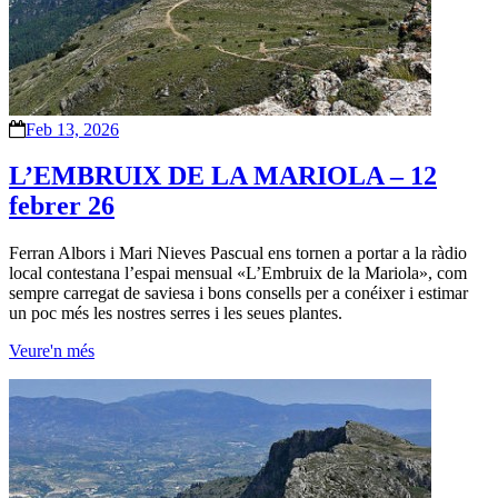
Feb 13, 2026
L’EMBRUIX DE LA MARIOLA – 12
febrer 26
Ferran Albors i Mari Nieves Pascual ens tornen a portar a la ràdio
local contestana l’espai mensual «L’Embruix de la Mariola», com
sempre carregat de saviesa i bons consells per a conéixer i estimar
un poc més les nostres serres i les seues plantes.
Veure'n més