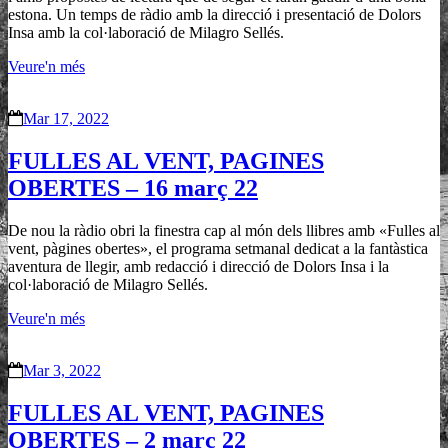
estona. Un temps de ràdio amb la direcció i presentació de Dolors
Insa amb la col·laboració de Milagro Sellés.
Veure'n més
Mar 17, 2022
FULLES AL VENT, PAGINES
OBERTES – 16 març 22
De nou la ràdio obri la finestra cap al món dels llibres amb «Fulles al
vent, pàgines obertes», el programa setmanal dedicat a la fantàstica
aventura de llegir, amb redacció i direcció de Dolors Insa i la
col·laboració de Milagro Sellés.
Veure'n més
Mar 3, 2022
FULLES AL VENT, PAGINES
OBERTES – 2 març 22