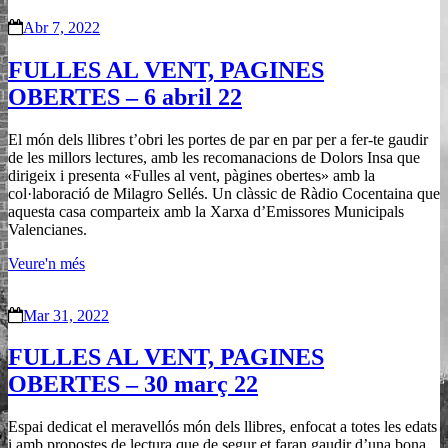
Abr 7, 2022
FULLES AL VENT, PAGINES
OBERTES – 6 abril 22
El món dels llibres t’obri les portes de par en par per a fer-te gaudir
de les millors lectures, amb les recomanacions de Dolors Insa que
dirigeix i presenta «Fulles al vent, pàgines obertes» amb la
col·laboració de Milagro Sellés. Un clàssic de Ràdio Cocentaina que
aquesta casa comparteix amb la Xarxa d’Emissores Municipals
Valencianes.
Veure'n més
Mar 31, 2022
FULLES AL VENT, PAGINES
OBERTES – 30 març 22
Espai dedicat el meravellós món dels llibres, enfocat a totes les edats
i amb propostes de lectura que de segur et faran gaudir d’una bona