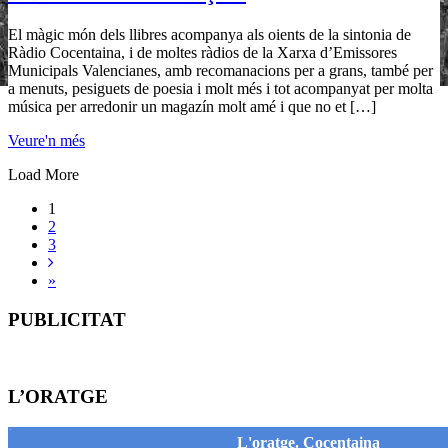
El màgic món dels llibres acompanya als oients de la sintonia de
Ràdio Cocentaina, i de moltes ràdios de la Xarxa d’Emissores
Municipals Valencianes, amb recomanacions per a grans, també per
a menuts, pesiguets de poesia i molt més i tot acompanyat per molta
música per arredonir un magazín molt amé i que no et […]
Veure'n més
Load More
1
2
3
»
PUBLICITAT
L’ORATGE