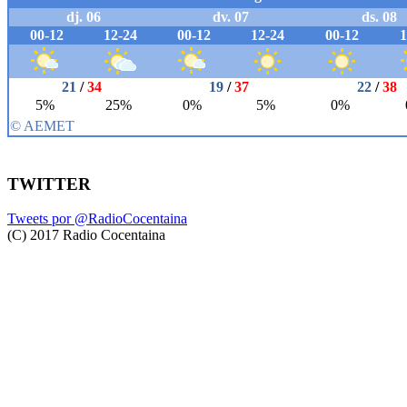
TWITTER
Tweets por @RadioCocentaina
(C) 2017 Radio Cocentaina