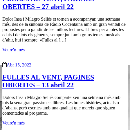
OBERTES – 27 abril 22
Dolor Insa i Milagro Sellés et tornen a acompanyar, una setmana
més, des de la sintonia de Ràdio Cocentaina amb un gran ventall de
propostes per a gaudir de les millors lectures. Llibres per a totes les
edats i de tots els gèneres, sempre junt amb grans temes musicals
d’ahir, hui i sempre. «Fulles al […]
Veure'n més
Abr 15, 2022
FULLES AL VENT, PAGINES
OBERTES – 13 abril 22
Dolors Insa i Milagro Sellés comparteixen una setmana més amb
tots la seua gran passió: els llibres. Les bones històries, actuals o
d’abans, però escrites amb una qualitat que mereix que siguen
comentades al programa.
Veure'n més