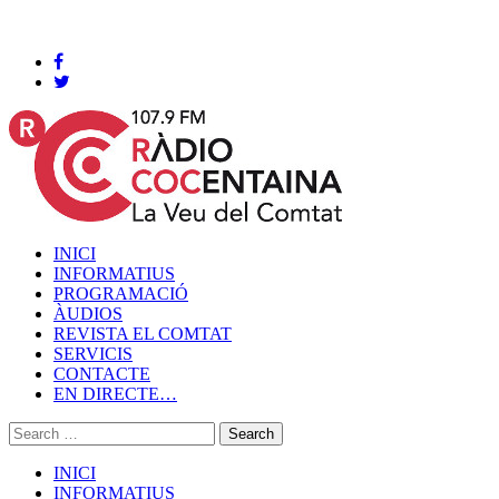
Cocentaina, Dimecres 05 de agost de 2026
INICI
INFORMATIUS
PROGRAMACIÓ
ÀUDIOS
REVISTA EL COMTAT
SERVICIS
CONTACTE
EN DIRECTE…
INICI
INFORMATIUS