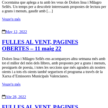
Cocentaina que aplega a tu amb les veus de Dolors Insa i Milagro
Sellés. Un temps per a descobrir interessants propostes de lectura per
a grans i menuts, gaudir amb […]
Veure'n més
May 12, 2022
FULLES AL VENT, PAGINES
OBERTES – 11 maig 22
Dolors Insa i Milagro Sellés ens acompanyes altra setmana més amb
tot el millor del món dels llibres, amb propostes per a grans i menuts,
pessiguets de poesia, i totes les seccions que més agraden als nostres
oients i a tots els oients també segueixen el programa a través de la
Xarxa d’Emissores Municipals Valencianes.
Veure'n més
Abr 28, 2022
FULLES AL VENT, PAGINES