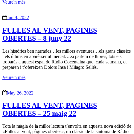
Veure'n més
Jun 9, 2022
FULLES AL VENT, PAGINES
OBERTES – 8 juny 22
Les històries ben narrades…les millors aventures…els grans clàssics
i els últims en aparèixer al mercat….si parlem de llibres, tots els
trobaràs a aquest espai de Ràdio Cocentaina que, cada setmana, et
preparen i t’ofereixen Dolors Insa i Milagro Sellés.
Veure'n més
May 26, 2022
FULLES AL VENT, PAGINES
OBERTES – 25 maig 22
Tota la màgia de la millor lectura t’envolta en aquesta nova edició de
«Fulles al vent, pàgines obertes», un clàssic de la sintonia de Ràdio