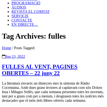
PROGRAMACIÓ
ÀUDIOS
REVISTA EL COMTAT
SERVICIS
CONTACTE
EN DIRECTE…
Tag Archives: fulles
Home
/
Posts Tagged:
Jun 23, 2022
FULLES AL VENT, PAGINES
OBERTES – 22 juny 22
La literatura envaeix un dimecres mes la sintonia de Ràdio
Cocentaina. Amb dues grans lectores al capdavant com són Dolors
Insa i Milagro Sellés, que cada setmana presenten totes les novetats,
tant per a grans com per a menuts, i desgranen totes les notícies més
destacades que el món dels llibres ofereix cada setmana.