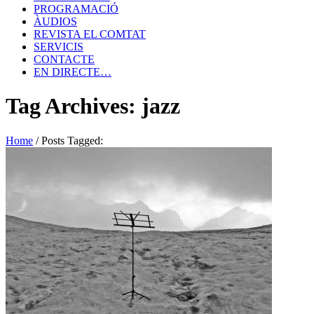
PROGRAMACIÓ
ÀUDIOS
REVISTA EL COMTAT
SERVICIS
CONTACTE
EN DIRECTE…
Tag Archives: jazz
Home
/
Posts Tagged: