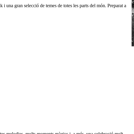
i una gran selecció de temes de totes les parts del món. Preparat a
es melodies, molts moments màgics i, a més, una celebració molt