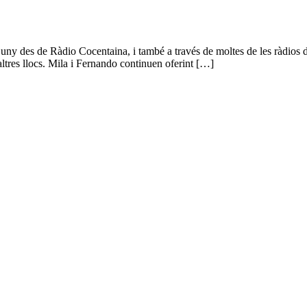
juny des de Ràdio Cocentaina, i també a través de moltes de les ràdios
altres llocs. Mila i Fernando continuen oferint […]