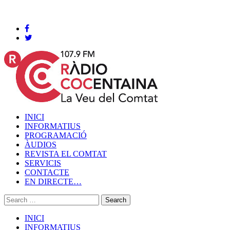
Cocentaina, Diumenge 09 de agost de 2026
INICI
INFORMATIUS
PROGRAMACIÓ
ÀUDIOS
REVISTA EL COMTAT
SERVICIS
CONTACTE
EN DIRECTE…
INICI
INFORMATIUS