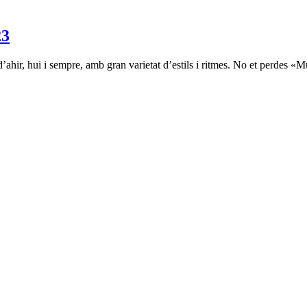
23
ahir, hui i sempre, amb gran varietat d’estils i ritmes. No et perdes «M