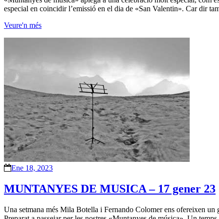
especial en coincidir l’emissió en el dia de «San Valentin». Car dir 
Veure'n més
Ene 18, 2023
MUNTANYES DE MUSICA – 17 gener 23
Una setmana més Mila Botella i Fernando Colomer ens ofereixen un gran
Preparat a passejar per les nostres «Muntanyes de música». Un temps