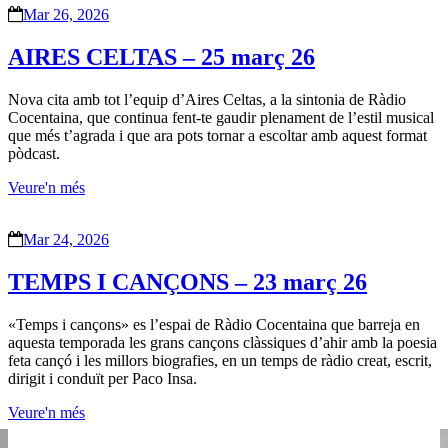
Mar 26, 2026
AIRES CELTAS – 25 març 26
Nova cita amb tot l’equip d’Aires Celtas, a la sintonia de Ràdio
Cocentaina, que continua fent-te gaudir plenament de l’estil musical
que més t’agrada i que ara pots tornar a escoltar amb aquest format
pòdcast.
Veure'n més
Mar 24, 2026
TEMPS I CANÇONS – 23 març 26
«Temps i cançons» es l’espai de Ràdio Cocentaina que barreja en
aquesta temporada les grans cançons clàssiques d’ahir amb la poesia
feta cançó i les millors biografies, en un temps de ràdio creat, escrit,
dirigit i conduït per Paco Insa.
Veure'n més