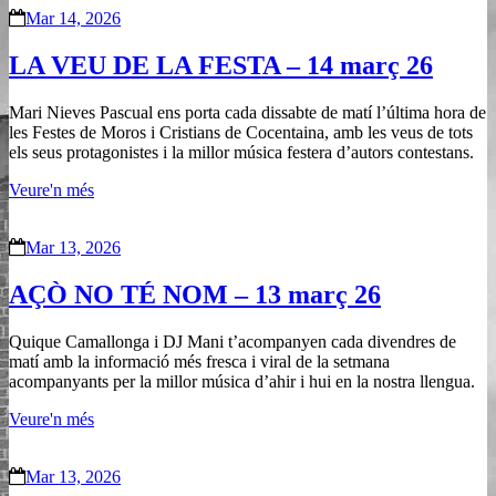
Mar 14, 2026
LA VEU DE LA FESTA – 14 març 26
Mari Nieves Pascual ens porta cada dissabte de matí l’última hora de
les Festes de Moros i Cristians de Cocentaina, amb les veus de tots
els seus protagonistes i la millor música festera d’autors contestans.
Veure'n més
Mar 13, 2026
AÇÒ NO TÉ NOM – 13 març 26
Quique Camallonga i DJ Mani t’acompanyen cada divendres de
matí amb la informació més fresca i viral de la setmana
acompanyants per la millor música d’ahir i hui en la nostra llengua.
Veure'n més
Mar 13, 2026