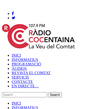
Cocentaina, Dijous 06 de agost de 2026
INICI
INFORMATIUS
PROGRAMACIÓ
ÀUDIOS
REVISTA EL COMTAT
SERVICIS
CONTACTE
EN DIRECTE…
INICI
INFORMATIUS