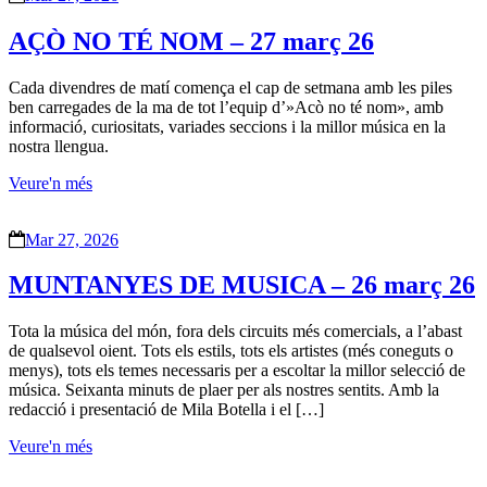
AÇÒ NO TÉ NOM – 27 març 26
Cada divendres de matí comença el cap de setmana amb les piles
ben carregades de la ma de tot l’equip d’»Acò no té nom», amb
informació, curiositats, variades seccions i la millor música en la
nostra llengua.
Veure'n més
Mar 27, 2026
MUNTANYES DE MUSICA – 26 març 26
Tota la música del món, fora dels circuits més comercials, a l’abast
de qualsevol oient. Tots els estils, tots els artistes (més coneguts o
menys), tots els temes necessaris per a escoltar la millor selecció de
música. Seixanta minuts de plaer per als nostres sentits. Amb la
redacció i presentació de Mila Botella i el […]
Veure'n més