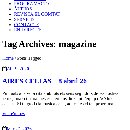
PROGRAMACIÓ
ÀUDIOS
REVISTA EL COMTAT
SERVICIS
CONTACTE
EN DIRECTE…
Tag Archives: magazine
Home
/
Posts Tagged:
Abr 9, 2026
AIRES CELTAS – 8 abril 26
Puntuals a la seua cita amb tots els seus seguidors de les nostres
terres, una setmana més està en nosaltres tot l’equip d’»Aires
celtas». Si t’agrada la música celta, aquest és el teu programa.
Veure'n més
Mar 27, 2026