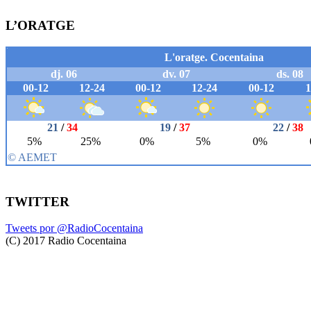
L’ORATGE
TWITTER
Tweets por @RadioCocentaina
(C) 2017 Radio Cocentaina