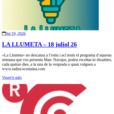
Jul 19, 2026
LA LLUMETA – 18 juliol 26
«La Llumeta» no descansa a l’estiu i ací teniu el programa d’aquesta
setmana que vos presenta Marc Navajas, podeu escoltar-lo dissabtes,
cada quinze dies, a la una de la vesprada o quan vulgueu a
www.radiococentaina.com
Veure'n més