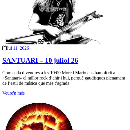
Jul 11, 2026
SANTUARI – 10 juliol 26
Com cada divendres a les 19:00 More i Mario ens han oferit a
«Santuari» el millor rock d’ahir i hui, perquè gaudisques plenament
de l’estil de música que més t’agrada.
Veure'n més