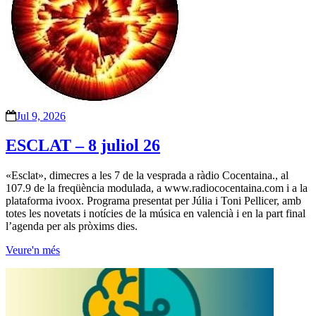
Jul 9, 2026
ESCLAT – 8 juliol 26
«Esclat», dimecres a les 7 de la vesprada a ràdio Cocentaina., al
107.9 de la freqüència modulada, a www.radiococentaina.com i a la
plataforma ivoox. Programa presentat per Júlia i Toni Pellicer, amb
totes les novetats i notícies de la música en valencià i en la part final
l’agenda per als pròxims dies.
Veure'n més