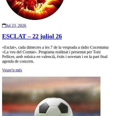
Jul 23, 2026
ESCLAT – 22 juliol 26
«Esclat», cada dimecres a les 7 de la vesprada a ràdio Cocentaina
«La veu del Comtat». Programa realitzat i presentat per Toni
Pellicer, amb música en valencià, èxits i novetats i en la part final
agenda de concerts.
Veure'n més