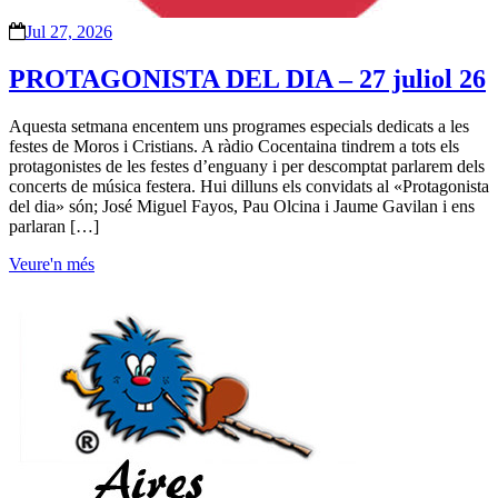
Jul 27, 2026
PROTAGONISTA DEL DIA – 27 juliol 26
Aquesta setmana encentem uns programes especials dedicats a les
festes de Moros i Cristians. A ràdio Cocentaina tindrem a tots els
protagonistes de les festes d’enguany i per descomptat parlarem dels
concerts de música festera. Hui dilluns els convidats al «Protagonista
del dia» són; José Miguel Fayos, Pau Olcina i Jaume Gavilan i ens
parlaran […]
Veure'n més