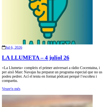
Jul 6, 2026
LA LLUMETA – 4 juliol 26
«La Llumeta» compleix el primer aniversari a ràdio Cocentaina, i
per això Marc Navajas ha preparat un programa especial que no us
podeu pedrer. Ací el teniu en format pòdcast perquè l’escolteu i
compartiu.
Veure'n més