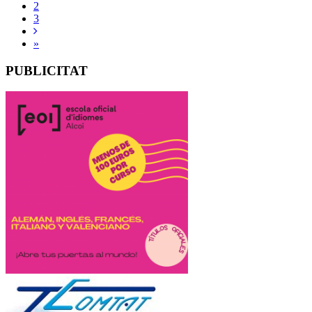
2
3
»
PUBLICITAT