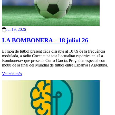
Jul 19, 2026
LA BOMBONERA – 18 juliol 26
El món de futbol present cada dissabte al 107.9 de la freqüència
modulada, a ràdio Cocentaina tota l’actualitat esportiva en «La
Bombonera» que presenta Curro García. Programa especial con
motiu de la final del Mundial de futbol entre Espanya i Argentina.
Veure'n més