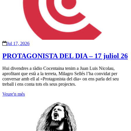
Jul 17, 2026
PROTAGONISTA DEL DIA – 17 juliol 26
Hui divendres a ràdio Cocentaina tenim a Juan Luis Nicolau,
aprofitant que està a la terreta, Milagro Sellés l’ha convidat per
conversar amb ell al «Protagonista del dia» on ens parla del seu
treball i ens conta tots els seus projectes.
Veure'n més