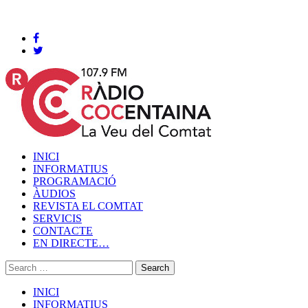
Cocentaina, Diumenge 09 de agost de 2026
INICI
INFORMATIUS
PROGRAMACIÓ
ÀUDIOS
REVISTA EL COMTAT
SERVICIS
CONTACTE
EN DIRECTE…
INICI
INFORMATIUS