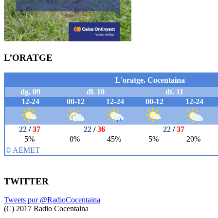
L’ORATGE
TWITTER
Tweets por @RadioCocentaina
(C) 2017 Radio Cocentaina