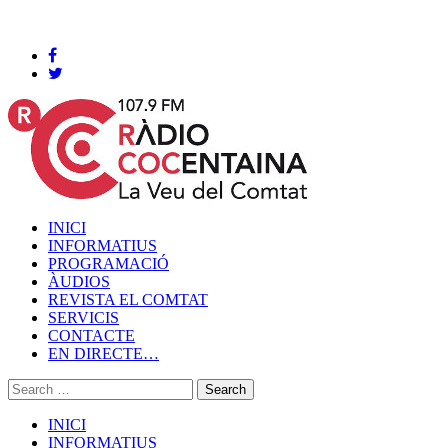
Cocentaina, Dissabte 08 de agost de 2026
INICI
INFORMATIUS
PROGRAMACIÓ
ÀUDIOS
REVISTA EL COMTAT
SERVICIS
CONTACTE
EN DIRECTE…
INICI
INFORMATIUS