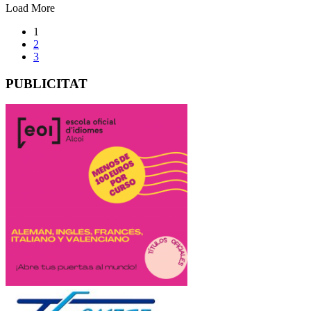
Load More
1
2
3
PUBLICITAT