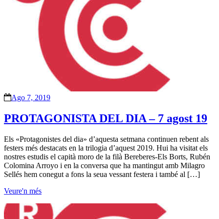
Ago 7, 2019
PROTAGONISTA DEL DIA – 7 agost 19
Els «Protagonistes del dia» d’aquesta setmana continuen rebent als
festers més destacats en la trilogia d’aquest 2019. Hui ha visitat els
nostres estudis el capità moro de la filà Bereberes-Els Borts, Rubén
Colomina Arroyo i en la conversa que ha mantingut amb Milagro
Sellés hem conegut a fons la seua vessant festera i també al […]
Veure'n més