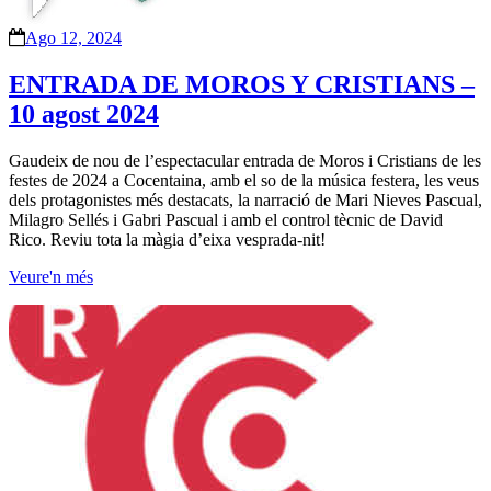
Ago 12, 2024
ENTRADA DE MOROS Y CRISTIANS –
10 agost 2024
Gaudeix de nou de l’espectacular entrada de Moros i Cristians de les
festes de 2024 a Cocentaina, amb el so de la música festera, les veus
dels protagonistes més destacats, la narració de Mari Nieves Pascual,
Milagro Sellés i Gabri Pascual i amb el control tècnic de David
Rico. Reviu tota la màgia d’eixa vesprada-nit!
Veure'n més