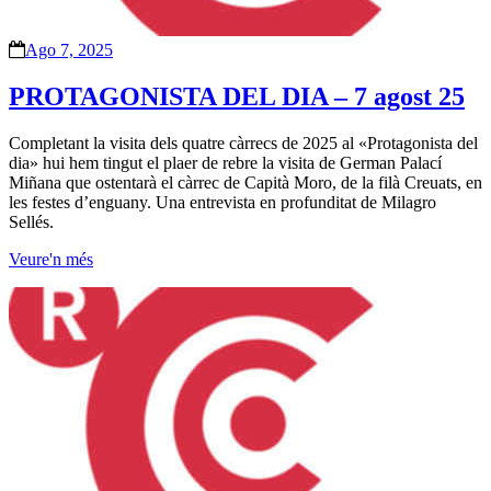
Ago 7, 2025
PROTAGONISTA DEL DIA – 7 agost 25
Completant la visita dels quatre càrrecs de 2025 al «Protagonista del
dia» hui hem tingut el plaer de rebre la visita de German Palací
Miñana que ostentarà el càrrec de Capità Moro, de la filà Creuats, en
les festes d’enguany. Una entrevista en profunditat de Milagro
Sellés.
Veure'n més