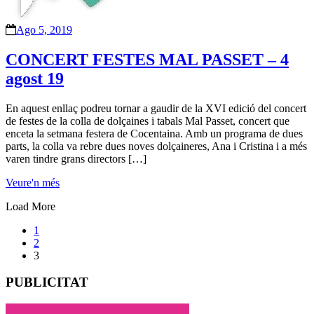
Ago 5, 2019
CONCERT FESTES MAL PASSET – 4
agost 19
En aquest enllaç podreu tornar a gaudir de la XVI edició del concert
de festes de la colla de dolçaines i tabals Mal Passet, concert que
enceta la setmana festera de Cocentaina. Amb un programa de dues
parts, la colla va rebre dues noves dolçaineres, Ana i Cristina i a més
varen tindre grans directors […]
Veure'n més
Load More
1
2
3
PUBLICITAT