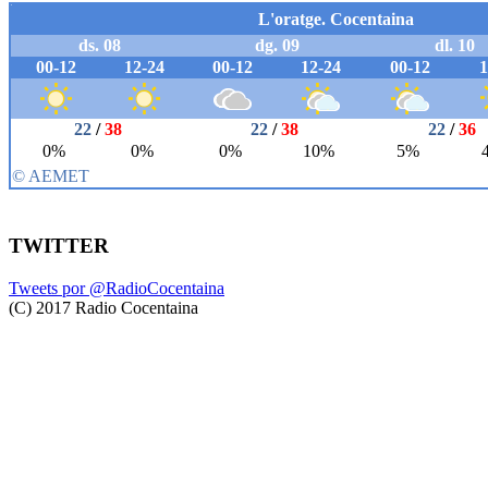
TWITTER
Tweets por @RadioCocentaina
(C) 2017 Radio Cocentaina