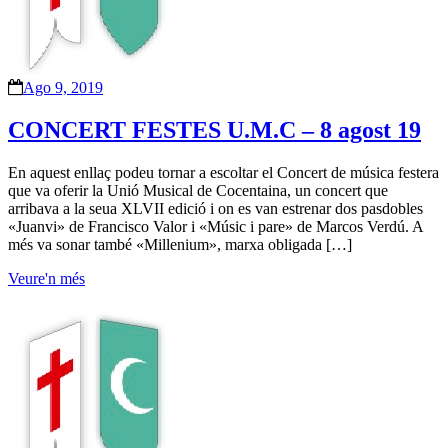
Ago 9, 2019
CONCERT FESTES U.M.C – 8 agost 19
En aquest enllaç podeu tornar a escoltar el Concert de música festera
que va oferir la Unió Musical de Cocentaina, un concert que
arribava a la seua XLVII edició i on es van estrenar dos pasdobles
«Juanvi» de Francisco Valor i «Músic i pare» de Marcos Verdú. A
més va sonar també «Millenium», marxa obligada […]
Veure'n més