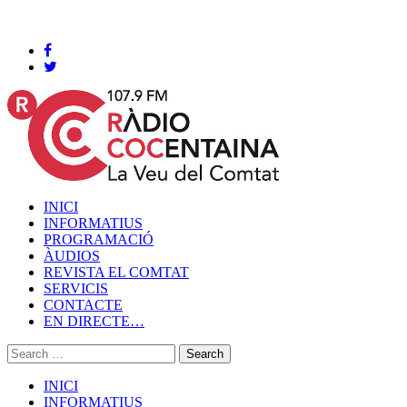
Cocentaina, Dissabte 08 de agost de 2026
INICI
INFORMATIUS
PROGRAMACIÓ
ÀUDIOS
REVISTA EL COMTAT
SERVICIS
CONTACTE
EN DIRECTE…
INICI
INFORMATIUS