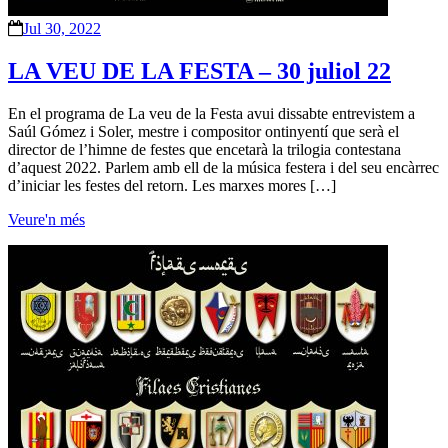
Jul 30, 2022
LA VEU DE LA FESTA – 30 juliol 22
En el programa de La veu de la Festa avui dissabte entrevistem a
Saúl Gómez i Soler, mestre i compositor ontinyentí que serà el
director de l’himne de festes que encetarà la trilogia contestana
d’aquest 2022. Parlem amb ell de la música festera i del seu encàrrec
d’iniciar les festes del retorn. Les marxes mores […]
Veure'n més