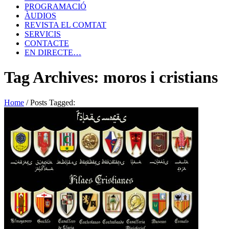
PROGRAMACIÓ
ÀUDIOS
REVISTA EL COMTAT
SERVICIS
CONTACTE
EN DIRECTE…
Tag Archives: moros i cristians
Home
/
Posts Tagged: