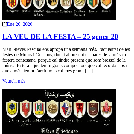
Ene 26, 2020
LA VEU DE LA FESTA – 25 gener 20
Mari Nieves Pascual ens apropa una setmana més, l’actualitat de les
festes de Moros i Cristians, duent al present els pares de la música
festera contestana, perquè cal tindre present que som bressol de la
música festera i que tenim grans compositors que cal recordar-los i
que a més, tenim l’arxiu musical més gran i […]
Veure'n més