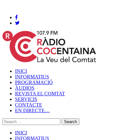
Cocentaina, Dissabte 08 de agost de 2026
INICI
INFORMATIUS
PROGRAMACIÓ
ÀUDIOS
REVISTA EL COMTAT
SERVICIS
CONTACTE
EN DIRECTE…
INICI
INFORMATIUS