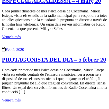
ESPECIAL ALCALDESSA – 4 març 20
Cada primer dimecres de mes l’alcaldessa de Cocentaina, Mireia
Estepa, visita els estudis de la ràdio municipal per a respondre a totes
aquelles qüestions que la ciutadania li pregunta en directe a través de
la nostra línia telefònica. Un espai dels serveis informatius de Ràdio
Cocentaina que presenta Milagro Selles.
Veure'n més
Feb 5, 2020
PROTAGONISTA DEL DIA – 5 febrer 20
Com cada primer de mes l’alcaldessa de Cocentaina, Mireia Estepa,
visita els estudis centrals de l’emissora municipal per a posar-se a
disposició de tots els nostres oients i que, mitjançant el telèfon, li
puguen preguntar tot allò que creguen convenient. En directe, sense
filtres. Un espai dels serveis informatius de Ràdio Cocentaina amb la
conducció […]
Veure'n més