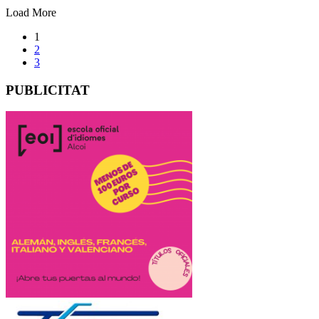
Load More
1
2
3
PUBLICITAT