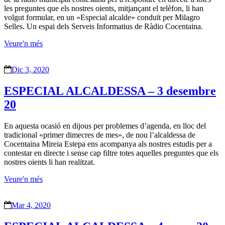
les preguntes que els nostres oients, mitjançant el telèfon, li han
volgut formular, en un «Especial alcalde» conduït per Milagro
Selles. Un espai dels Serveis Informatius de Ràdio Cocentaina.
Veure'n més
Dic 3, 2020
ESPECIAL ALCALDESSA – 3 desembre
20
En aquesta ocasió en dijous per problemes d’agenda, en lloc del
tradicional «primer dimecres de mes», de nou l’alcaldessa de
Cocentaina Mireia Estepa ens acompanya als nostres estudis per a
contestar en directe i sense cap filtre totes aquelles preguntes que els
nostres oients li han realitzat.
Veure'n més
Mar 4, 2020