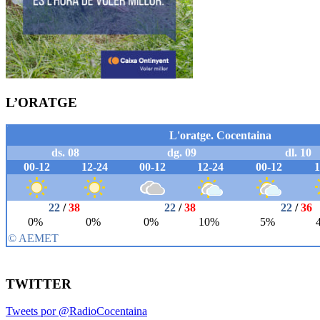
L’ORATGE
TWITTER
Tweets por @RadioCocentaina