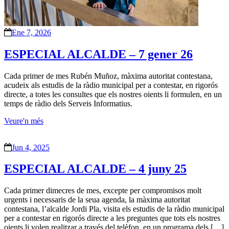
Ene 7, 2026
ESPECIAL ALCALDE – 7 gener 26
Cada primer de mes Rubén Muñoz, màxima autoritat contestana,
acudeix als estudis de la ràdio municipal per a contestar, en rigorós
directe, a totes les consultes que els nostres oients li formulen, en un
temps de ràdio dels Serveis Informatius.
Veure'n més
Jun 4, 2025
ESPECIAL ALCALDE – 4 juny 25
Cada primer dimecres de mes, excepte per compromisos molt
urgents i necessaris de la seua agenda, la màxima autoritat
contestana, l’alcalde Jordi Pla, visita els estudis de la ràdio municipal
per a contestar en rigorós directe a les preguntes que tots els nostres
oients li volen realitzar a través del telèfon, en un programa dels […]