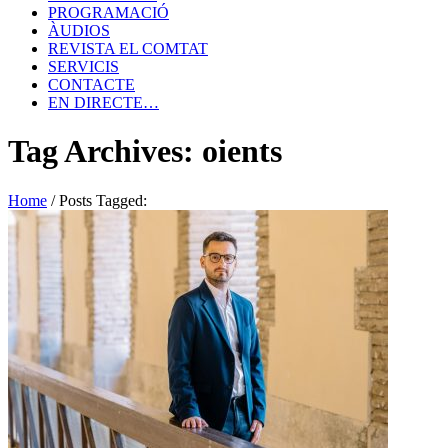
PROGRAMACIÓ
ÀUDIOS
REVISTA EL COMTAT
SERVICIS
CONTACTE
EN DIRECTE…
Tag Archives: oients
Home
/
Posts Tagged: