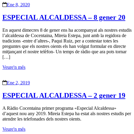
Ene 8, 2020
ESPECIAL ALCALDESSA – 8 gener 20
En aquest dimecres 8 de gener ens ha acompanyat als nostres estudis
l’alcaldessa de Cocentaina, Mireia Estepa, junt amb la regidora de
tradicions -entre d’altres-, Paqui Ruiz, per a contestar totes les
preguntes que els nostres oients els han volgut formular en directe
mitjançant el nostre telèfon- Un temps de ràdio que ara pots tornar
[…]
Veure'n més
Ene 2, 2019
ESPECIAL ALCALDESSA – 2 gener 19
A Ràdio Cocentaina primer programa «Especial Alcaldessa»
d’aquest nou any 2019. Mireia Estepa ha estat als nostres estudis per
atendre les telefonades dels nostres oients.
Veure'n més