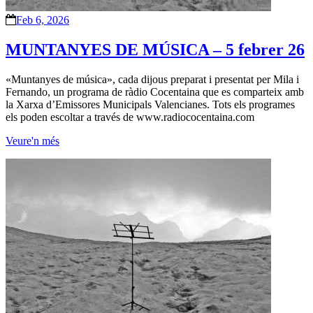
Feb 6, 2026
MUNTANYES DE MÚSICA – 5 febrer 26
«Muntanyes de música», cada dijous preparat i presentat per Mila i
Fernando, un programa de ràdio Cocentaina que es comparteix amb
la Xarxa d’Emissores Municipals Valencianes. Tots els programes
els poden escoltar a través de www.radiococentaina.com
Veure'n més