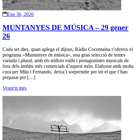
Ene 30, 2026
MUNTANYES DE MÚSICA – 29 gener
26
Cada set dies, quan aplega el dijous, Ràdio Cocentaina t’ofereix el
programa «Muntanyes de música», una gran selecció de temes
variada i plural, amb els millors estils i protagonistes musicals de
fora dels àmbits més comercials d’aquest món. Elaborat amb molta
cura per Mila i Fernando, deixa’t sorprendre per tot el que t’han
preparat per […]
Veure'n més