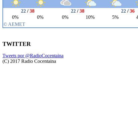
TWITTER
Tweets por @RadioCocentaina
(C) 2017 Radio Cocentaina