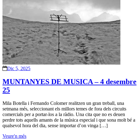
Dic 5, 2025
MUNTANYES DE MUSICA – 4 desembre
25
Mila Botella i Fernando Colomer realitzen un gran treball, una
setmana més, seleccionant els millors temes de fora dels circuits
comercials per a portar-los a la ràdio. Una cita que no es deuen
perdre tots aquells amants de la música especial i que sona molt bé a
qualsevol hora del dia, sense importar d’on vinga […]
Veure'n més