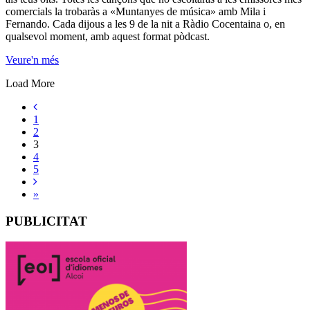
comercials la trobaràs a «Muntanyes de música» amb Mila i
Fernando. Cada dijous a les 9 de la nit a Ràdio Cocentaina o, en
qualsevol moment, amb aquest format pòdcast.
Veure'n més
Load More
1
2
3
4
5
»
PUBLICITAT