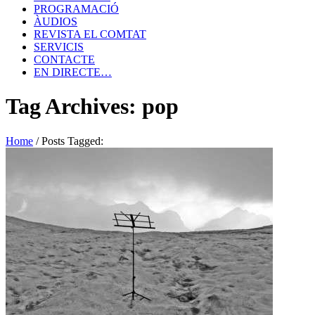
PROGRAMACIÓ
ÀUDIOS
REVISTA EL COMTAT
SERVICIS
CONTACTE
EN DIRECTE…
Tag Archives: pop
Home
/
Posts Tagged: