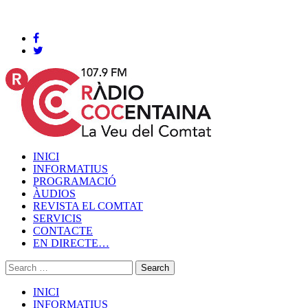
Cocentaina, Dissabte 08 de agost de 2026
INICI
INFORMATIUS
PROGRAMACIÓ
ÀUDIOS
REVISTA EL COMTAT
SERVICIS
CONTACTE
EN DIRECTE…
INICI
INFORMATIUS