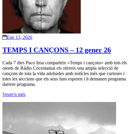
Ene 13, 2026
TEMPS I CANÇONS – 12 gener 26
Cada 7 dies Paco Insa comparteix «Temps i cançons» amb tots els
oients de Ràdio Cocentainai els ofereix una ampla selecció de
cançons de tota la vida adobades amb notícies més que curioses i
totes les seccions que els seus fans esperen i li demanen programa
darrere programa.
Veure'n més