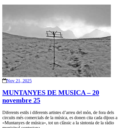
Nov 21, 2025
MUNTANYES DE MUSICA – 20
novembre 25
Diferents estils i diferents artistes d’arreu del món, de fora dels
circuits més comercials de la música, es donen cita cada dijous a
«Muntanyes de música», tot un clàssic a la sintonia de la ràdio
municipal contestana.