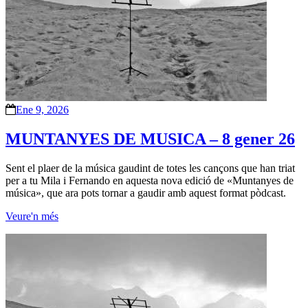
Ene 9, 2026
MUNTANYES DE MUSICA – 8 gener 26
Sent el plaer de la música gaudint de totes les cançons que han triat
per a tu Mila i Fernando en aquesta nova edició de «Muntanyes de
música», que ara pots tornar a gaudir amb aquest format pòdcast.
Veure'n més