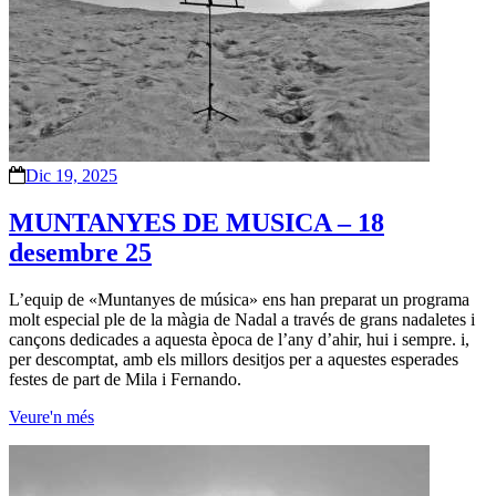
Dic 19, 2025
MUNTANYES DE MUSICA – 18
desembre 25
L’equip de «Muntanyes de música» ens han preparat un programa
molt especial ple de la màgia de Nadal a través de grans nadaletes i
cançons dedicades a aquesta època de l’any d’ahir, hui i sempre. i,
per descomptat, amb els millors desitjos per a aquestes esperades
festes de part de Mila i Fernando.
Veure'n més