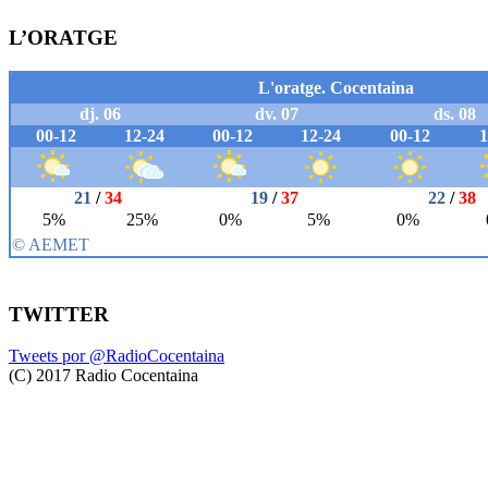
L’ORATGE
TWITTER
Tweets por @RadioCocentaina
(C) 2017 Radio Cocentaina