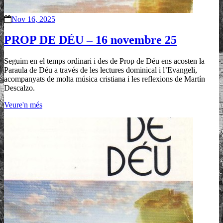
Nov 16, 2025
PROP DE DÉU – 16 novembre 25
Seguim en el temps ordinari i des de Prop de Déu ens acosten la
Paraula de Déu a través de les lectures dominical i l’Evangeli,
acompanyats de molta música cristiana i les reflexions de Martín
Descalzo.
Veure'n més