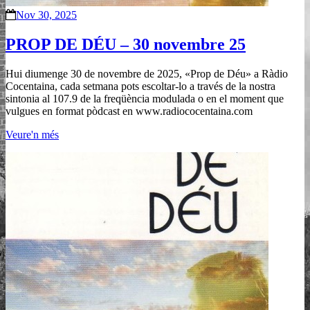
Nov 30, 2025
PROP DE DÉU – 30 novembre 25
Hui diumenge 30 de novembre de 2025, «Prop de Déu» a Ràdio
Cocentaina, cada setmana pots escoltar-lo a través de la nostra
sintonia al 107.9 de la freqüència modulada o en el moment que
vulgues en format pòdcast en www.radiococentaina.com
Veure'n més