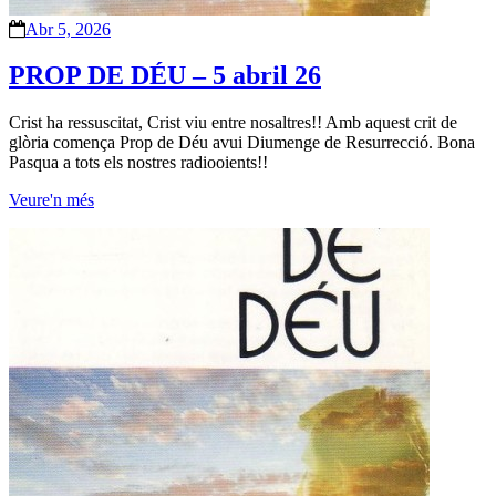
Abr 5, 2026
PROP DE DÉU – 5 abril 26
Crist ha ressuscitat, Crist viu entre nosaltres!! Amb aquest crit de
glòria comença Prop de Déu avui Diumenge de Resurrecció. Bona
Pasqua a tots els nostres radiooients!!
Veure'n més