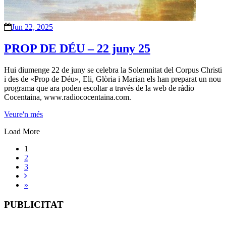
Jun 22, 2025
PROP DE DÉU – 22 juny 25
Hui diumenge 22 de juny se celebra la Solemnitat del Corpus Christi
i des de «Prop de Déu», Eli, Glòria i Marian els han preparat un nou
programa que ara poden escoltar a través de la web de ràdio
Cocentaina, www.radiococentaina.com.
Veure'n més
Load More
1
2
3
»
PUBLICITAT