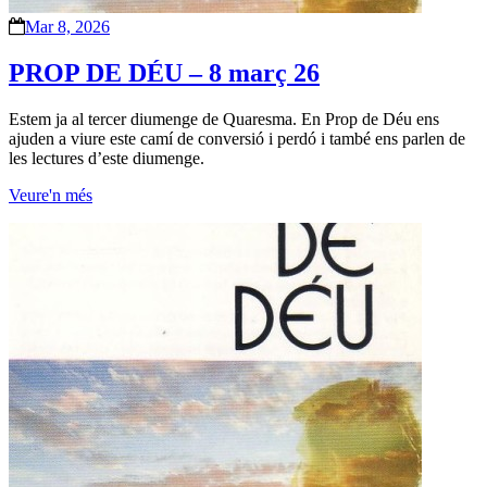
Mar 8, 2026
PROP DE DÉU – 8 març 26
Estem ja al tercer diumenge de Quaresma. En Prop de Déu ens
ajuden a viure este camí de conversió i perdó i també ens parlen de
les lectures d’este diumenge.
Veure'n més