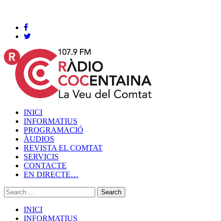
Cocentaina, Dijous 06 de agost de 2026
INICI
INFORMATIUS
PROGRAMACIÓ
ÀUDIOS
REVISTA EL COMTAT
SERVICIS
CONTACTE
EN DIRECTE…
INICI
INFORMATIUS